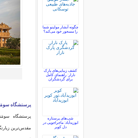
چگونه آبشار مولینو شما
را مسحور خود می‌کند؟
کشف زیبایی‌های پارک
نارار: راهنمای کامل
برای گردشگران
پرستشگاه سومَ
شب‌های پرستاره
ابوزیدآباد: ماجراجویی در
دل کویر
مقدس‌ترین زیارتگاه