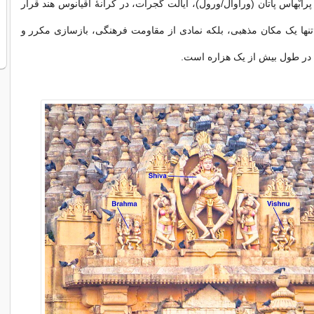
رابْهاس پاتان (وراوال/ورول)، ایالت گجرات، در کرانهٔ اقیانوس هند قرار
 تنها یک مکان مذهبی، بلکه نمادی از مقاومت فرهنگی، بازسازی مکرر و
 در طول بیش از یک هزاره است.