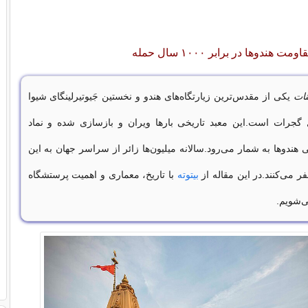
هندوها در برابر ۱۰۰۰ سال حمله
نات
یکی از مقدس‌ترین زیارتگاه‌های هندو و نخستین جَیوتیرلینگای شیوا
 گجرات است.این معبد تاریخی بارها ویران و بازسازی شده و نماد
ندوها به شمار می‌رود.سالانه میلیون‌ها زائر از سراسر جهان به این
می‌کنند.در این مقاله از
بیتوته
با تاریخ، معماری و اهمیت پرستشگاه
ی‌شویم.