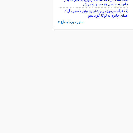
خانواده به قتل همسر و دخترش
یک فیلم مرموز در جشنواره ونیز حضور دارد؛
اهدای جایزه به لوکا گوادانینو
سایر خبرهای داغ »