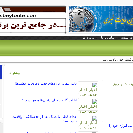
در بیتوته
تماس با ما
درباره ما
شار خون بالا می‌آیند
بیشتر »
تأثیر پنهانی داروهای جدید لاغری بر چشم‌ها!
آیا آب گازدار برای دندان‌ها مضر است؟
خداحافظی با عینک بعد از ۵۰ سالگی؛ واقعیت
یا شایعه؟
ب، انرژی خود را