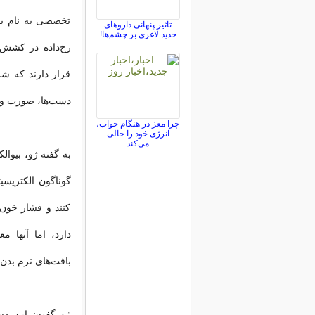
تخصصی به نام با
تأثیر پنهانی داروهای
جدید لاغری بر چشم‌ها!
رخ‌داده در کشش ش
قرار دارند که شر
دست‌ها، صورت و 
چرا مغز در هنگام خواب،
انرژی خود را خالی
می‌کند
به گفته ژو، بیوال
گوناگون الکتریسی
کنند و فشار خون 
دارد، اما آنها 
بافت‌های نرم بدن 
ژو گفت: این دستگ