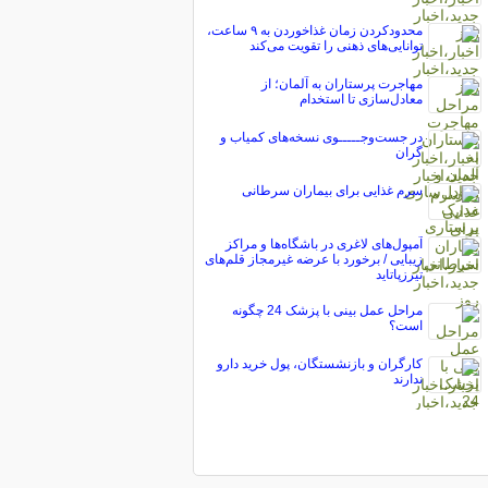
محدودکردن زمان غذاخوردن به ۹ ساعت،
توانایی‌های ذهنی را تقویت می‌کند
مهاجرت پرستاران به آلمان؛ از
معادل‌سازی تا استخدام
در جست‌وجـــــوی نسخه‌های کمیاب و
گران
سرم غذایی برای بیماران سرطانی
آمپول‌های لاغری در باشگاه‌ها و مراکز
زیبایی / برخورد با عرضه غیرمجاز قلم‌های
تیرزپاتاید
مراحل عمل بینی با پزشک 24 چگونه
است؟
کارگران و بازنشستگان، پول خرید دارو
ندارند