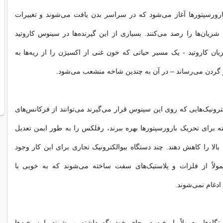
رورسپتورها آغاز می‌شود که در سراسر بدن یافت می‌شوند و تغییرات
ریان‌ها را رصد می‌کنند. بسیاری از این گیرنده‌ها در سینوس کاروتید
یان کاروتید - یک مسیر حیاتی که خون غنی از اکسیژن را از ریه‌ها به
گردن می‌رساند – در آن به چندین شاخه منشعب می‌شود.
کترونیک‌هایی که روی این سینوس قرار می‌گیرند می‌توانند از فرکانس‌های
ته برای تحریک بارورسپتورها بهره ببرند، رفلکس را به طور ایمن تعدیل
بالا را کاهش دهند. چند دستگاه بیوالکترونیک تجاری برای این کار وجود
معمولاً از فلزات و پلاستیک‌های سفت ساخته می‌شوند که به خوبی با
ادغام نمی‌شوند.
اه‌ها معمولاً با بخیه در جای خود نگه داشته می‌شوند. این بخیه‌ها