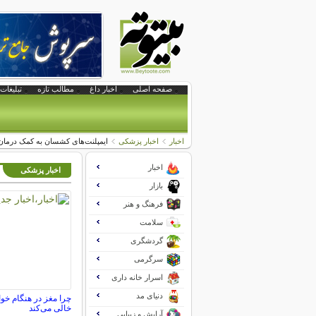
صفحه اصلی
اخبار داغ
مطالب تازه
تبلیغات 
اخبار
اخبار پزشکی
ایمپلنت‌های کشسان به کمک درمان ف
اخبار
اخبار پزشکی
بازار
فرهنگ و هنر
سلامت
گردشگری
سرگرمی
اسرار خانه داری
دنیای مد
چرا مغز در هنگام خوا
خالی می‌کند
آرایش و زیبایی