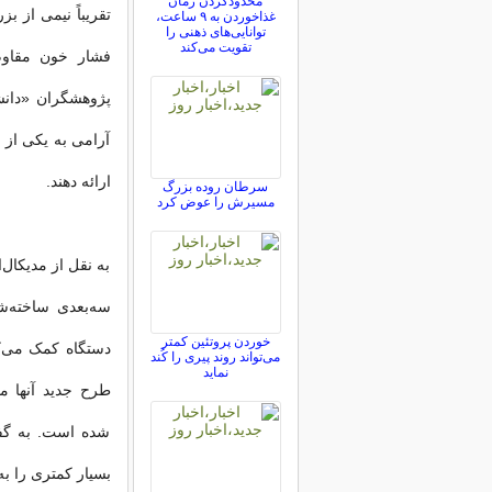
محدودکردن زمان
غذاخوردن به ۹ ساعت،
توانایی‌های ذهنی را
تقویت می‌کند
فشار خون مقاوم 
آرامی به یکی از ح
ارائه دهند.
سرطان روده بزرگ
مسیرش را عوض کرد
به نقل از مدیکال
سه‌بعدی ساخته‌ش
خوردن پروتئین کمتر
دستگاه کمک می‌کن
می‌تواند روند پیری را کُند
نماید
شده است. به گفت
بسیار کمتری را به