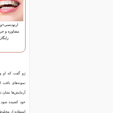
ارتودنسی+وی
مشاوره و جر
رایگان
ژو گفت که او و 
نمونه‌های بافت ا
آزمایش‌ها نشان د
خود کشیده شود. 
استفاده از مخلوط‌های ن