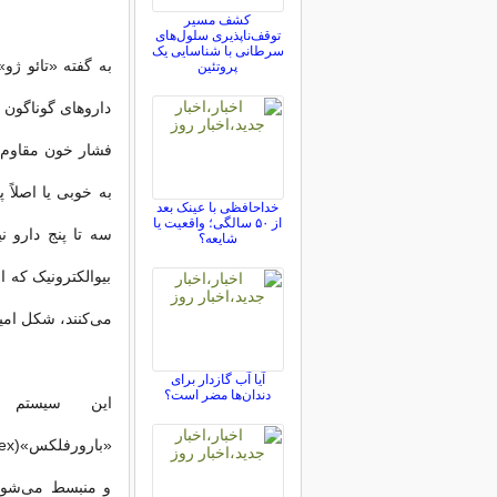
کشف مسیر
توقف‌ناپذیری سلول‌های
سرطانی با شناسایی یک
پروتئین
داروهای گوناگون 
فشار خون مقاوم 
به خوبی یا اصلاً
خداحافظی با عینک بعد
از ۵۰ سالگی؛ واقعیت یا
سه تا پنج دارو ن
شایعه؟
بیوالکترونیک که 
می‌کنند، شکل امید
آیا آب گازدار برای
دندان‌ها مضر است؟
و منبسط می‌شوند