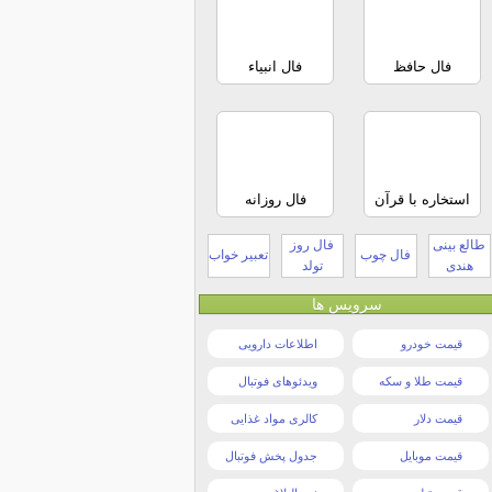
فال حافظ
فال انبیاء
استخاره با قرآن
فال روزانه
طالع بینی
فال روز
فال چوب
تعبیر خواب
هندی
تولد
سرویس ها
قیمت خودرو
اطلاعات دارویی
قیمت طلا و سکه
ویدئوهای فوتبال
قیمت دلار
کالری مواد غذایی
قیمت موبایل
جدول پخش فوتبال