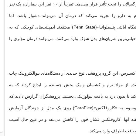
تقریباً نیمی از بزرگسالان را تحت تأثیر قرار می‌دهد. تقریباً از ۱۰ نفر این بیماران، یک نفر
به دارو را تجربه می‌کند که درمان آن می‌تواند دشوار باشد، اما
پژوهشگران «دانشگاه ایالتی پنسیلوانیا»(Penn State) معتقدند ایمپلنت‌های کوچکی که به
یاتی‌ترین شریان‌های بدن شوک وارد می‌کنند، می‌توانند درمان مؤثری را
‌اکسپرس، این گروه پژوهشی نوع جدیدی از دستگاه‌های بیوالکترونیک چاپ
ده از مواد نرم و کشسان و یک بخش چسبنده را ابداع کردند که به
د تا بدون درد به بافت بیولوژیکی بچسبد. پژوهشگران گزارش دادند که
طرح جدید آنها موسوم به «کاروفلکس»(CaroFlex) روی یک مدل از جوندگان آزمایش
ه آنها، کاروفلکس فشار خون را کاهش می‌دهد و در عین حال آسیب
 بافت اطراف وارد می‌کند.