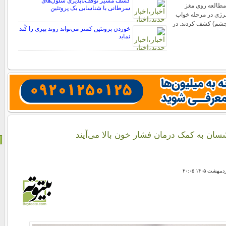
کشف مسیر توقف‌ناپذیری سلول‌های
مطالعه روی مغز
سرطانی با شناسایی یک پروتئین
نرژی در مرحله خواب
چشم) کشف کردند. در
خوردن پروتئین کمتر می‌تواند روند پیری را کُند
نماید
سان به کمک درمان فشار خون بالا می‌آیند