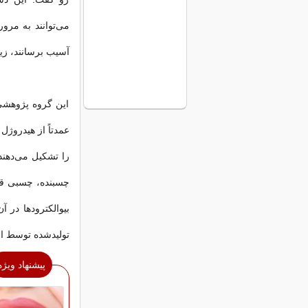
می‌توانند به مرور 
آسیب برسانند، زی
این گروه پژوهشی
عمدتاً از هیدروژل
را تشکیل می‌دهند
چسبنده، چسبی قوی
بیوالکترودها در آ
تولیدشده توسط الک
پیشنهاد ویژه