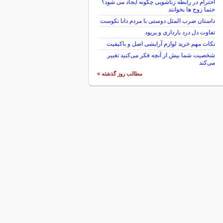
احترام در رابطه زناشویی چگونه ایجاد می شود؟
حتما زوج ها بخوانند
داستان ضرب المثل دوستی با مردم دانا نكوست
تفاوت دل درد بارداری و پریود
نکات مهم خرید لوازم آرایشی اصل و باکیفیت
شخصیت شما بیش از آنچه فکر می‌کنید تغییر
می‌کند
مطالب روز گذشته »