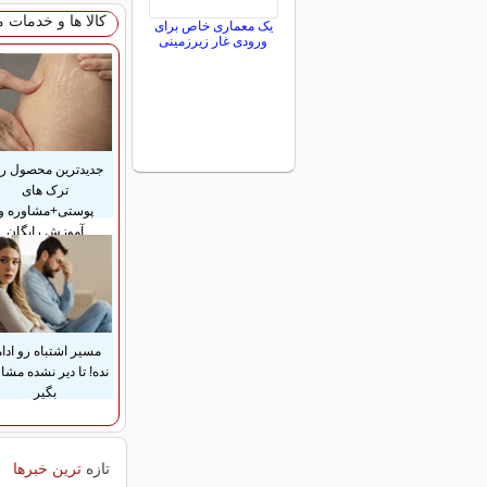
کالا ها و خدمات 
یک معماری خاص برای
ورودی غار زیرزمینی
جدیدترین محصول رف
ترک های
پوستی+مشاوره و
آموزش رایگان
مسیر اشتباه رو ادام
نده! تا دیر نشده مشا
بگیر
تازه
ترین خبرها