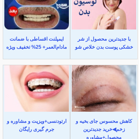
با جدیدترین محصول از شر
ایمپلنت اقساطی با ضمانت
خشکی پوست بدن خلاص شو
مادام‌العمر+ 25% تخفیف ویژه
کاهش محسوس جای بخیه و
ارتودنسی+ویزیت و مشاوره و
زخم◀خرید جدیدترین
جرم گیری رایگان
محصول+مشاوره