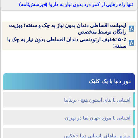
تنها راه رهایی از کمر درد بدون نیاز به دارو! (◂پرسش‌نامه)
ایمپلنت اقساطی دندان بدون نیاز به چک و سفته! ویزیت
رایگان توسط متخصص
۵۰٪ تخفیف ارتودنسی دندان اقساطی بدون نیاز به چک یا
سفته!
دور دنیا با یک کلیک
آشنایی با بنای استون هنج - بریتانیا
آشنایی با موزه جهان نما در تهران
برترین بناهای باستانی دنیا +عکس