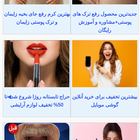
جدیدترین محصول رفع ترک های
بهترین کرم رفع جای بخیه زایمان
پوستی+مشاوره و آموزش
و ترک پوستی زایمان
رایگان
بیشترین تخفیف برای خرید آنلاین
حراج تابستانه روژا شروع شد◀تا
گوشی موبایل
50% تخفیف لوازم آرایشی