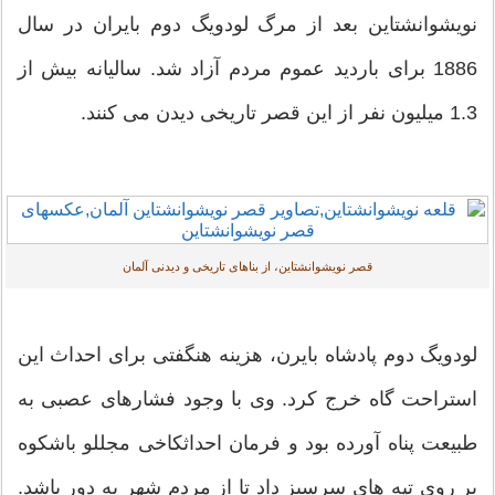
نویشوانشتاین بعد از مرگ لودویگ دوم بایران در سال
1886 برای باردید عموم مردم آزاد شد. سالیانه بیش از
1.3 میلیون نفر از این قصر تاریخی دیدن می کنند.
قصر نویشوانشتاین، از بناهای تاریخی و دیدنی آلمان
لودویگ دوم پادشاه بایرن، هزینه هنگفتی برای احداث این
استراحت گاه خرج کرد. وی با وجود فشارهای عصبی به
طبیعت پناه آورده بود و فرمان احداثکاخی مجللو باشکوه
بر روی تپه های سرسبز داد تا از مردم شهر به دور باشد.