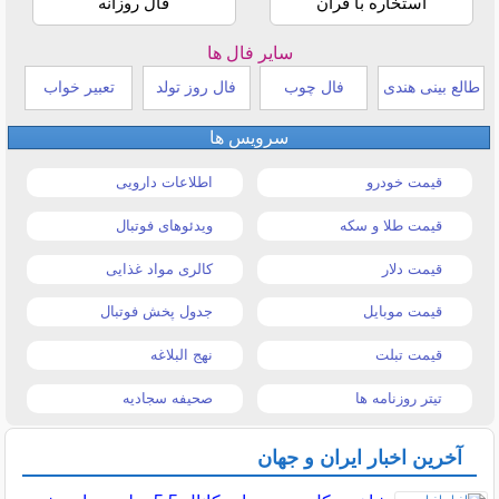
استخاره با قرآن
فال روزانه
سایر فال ها
طالع بینی هندی
فال چوب
فال روز تولد
تعبیر خواب
سرویس ها
قیمت خودرو
اطلاعات دارویی
قیمت طلا و سکه
ویدئوهای فوتبال
قیمت دلار
کالری مواد غذایی
قیمت موبایل
جدول پخش فوتبال
قیمت تبلت
نهج البلاغه
تیتر روزنامه ها
صحیفه سجادیه
آخرین اخبار ایران و جهان