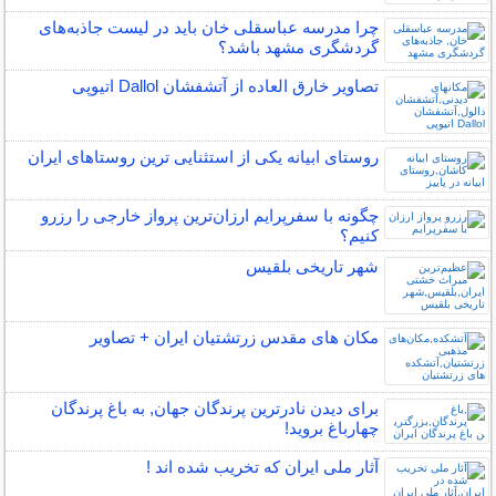
چرا مدرسه عباسقلی خان باید در لیست جاذبه‌های
گردشگری مشهد باشد؟
تصاویر خارق العاده از آتشفشان Dallol اتیوپی
روستای ابیانه یکی از استثنایی ‏ترین روستاهای ایران
چگونه با سفرپرایم ارزان‌ترین پرواز خارجی را رزرو
کنیم؟
شهر تاریخی بلقیس
مکان‌ های مقدس زرتشتیان ایران + تصاویر
برای دیدن نادرترین پرندگان جهان, به باغ پرندگان
چهارباغ بروید!
آثار ملی ایران که تخریب شده اند !