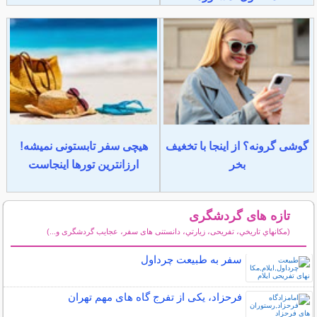
گوشی گرونه؟ از اینجا با تخغیف
هیچی سفر تابستونی نمیشه!
بخر
ارزانترین تورها اینجاست
تازه های گردشگری
(مكانهاي تاريخي، تفریحی، زيارتي، دانستنی های سفر، عجایب گردشگری و...)
سایر مطالب گردشگری
سفر به طبیعت چرداول
فرحزاد، یکی از تفرج گاه های مهم تهران