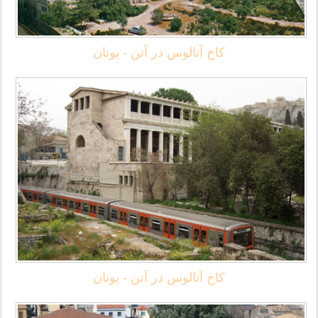
کاخ آتالوس در آتن - یونان
کاخ آتالوس در آتن - یونان