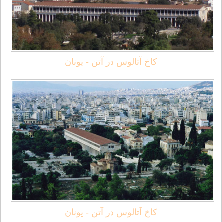
کاخ آتالوس در آتن - یونان
کاخ آتالوس در آتن - یونان