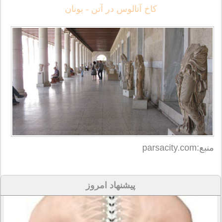
کاخ آتالوس در آتن - یونان
منبع:parsacity.com
پیشنهاد امروز