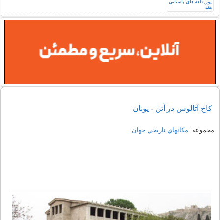
کاخ آتالوس در آتن - یونان
مجموعه:
مكانهاي تاريخي جهان