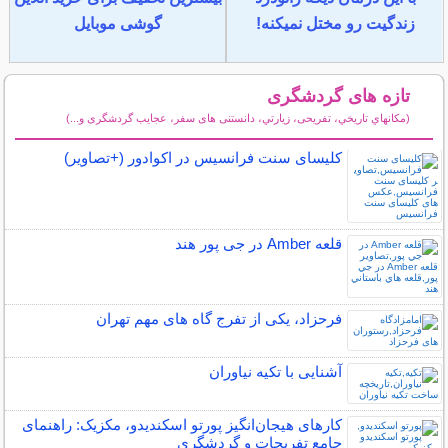
زندگیت رو مختل نمیکنه!
گوشی موبایل
تازه های گردشگری
(مكانهاي تاريخي، تفریحی، زيارتي، دانستنی های سفر، عجایب گردشگری و...)
سایر مطالب گردشگری
کلیسای سنت فرانسیس در اکوادور (+تصاویر)
قلعه Amber در جی پور هند
فرحزاد، یکی از تفرج گاه های مهم تهران
آشنایی با تکیه نیاوران
کارهای هیجان‌انگیز پورتو اسکندیدو، مکزیک: راهنمای
جامع تفریحات و گردشگری