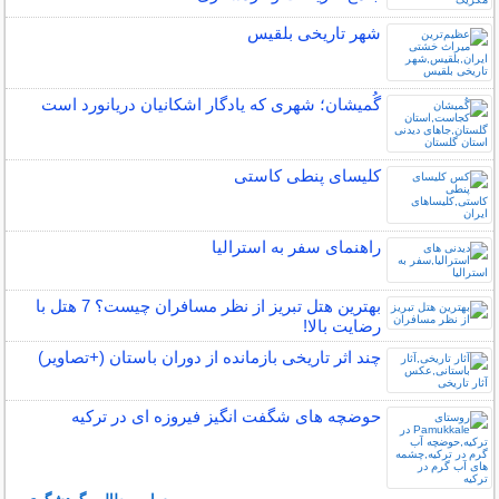
شهر تاریخی بلقیس
گُمیشان؛ شهری که یادگار اشکانیان دریانورد است
کلیسای پنطی کاستی
راهنمای سفر به استرالیا
بهترین هتل تبریز از نظر مسافران چیست؟ 7 هتل با
رضایت بالا!
چند اثر تاریخی بازمانده از دوران باستان (+تصاویر)
حوضچه های شگفت انگیز فیروزه ای در ترکیه