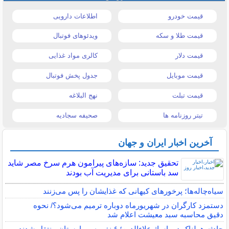
قیمت خودرو
اطلاعات دارویی
قیمت طلا و سکه
ویدئوهای فوتبال
قیمت دلار
کالری مواد غذایی
قیمت موبایل
جدول پخش فوتبال
قیمت تبلت
نهج البلاغه
تیتر روزنامه ها
صحیفه سجادیه
آخرین اخبار ایران و جهان
تحقیق جدید: سازه‌های پیرامون هرم سرخ مصر شاید
سد باستانی برای مدیریت آب بودند
سیاه‌چاله‌ها؛ پرخورهای کیهانی که غذایشان را پس می‌زنند
دستمزد کارگران در شهریورماه دوباره ترمیم می‌شود؟/ نحوه
دقیق محاسبه سبد معیشت اعلام شد
حادثه هولناک در پاساژ علاءالدین؛ ۶ نفر به بیمارستان منتقل شدند