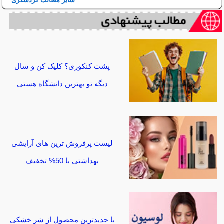
سایر مطالب گردشگری
پشت کنکوری؟ کلیک کن و سال
دیگه تو بهترین دانشگاه هستی
لیست پرفروش ترین های آرایشی
بهداشتی با 50% تخفیف
با جدیدترین محصول از شر خشکی