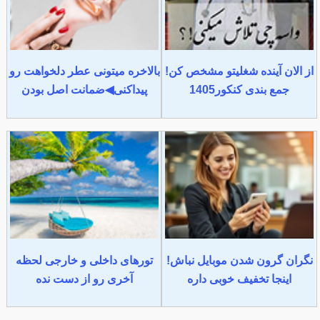
از الان آینده شغلیتو مشخص کن!
بالاخره میتونی عطر دلخواهت رو
جمع بندی کنکور1405
پیداکنی◀ضمانت اصل بودن
نگران گرون شدن موبایل نباش!
تورهای داخلی و خارجی لحظه
اینجا تخفیف خوبی داره
آخری رو از دست نده