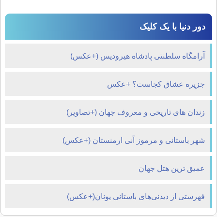
دور دنیا با یک کلیک
آرامگاه سلطنتی پادشاه هیرودیس (+عکس)
جزیره عشاق کجاست؟ +عکس
زندان های تاریخی و معروف جهان (+تصاویر)
شهر باستانی و مرموز آنی ارمنستان (+عکس)
عميق ترين هتل جهان
فهرستی از دیدنی‌های باستانی یونان(+عکس)