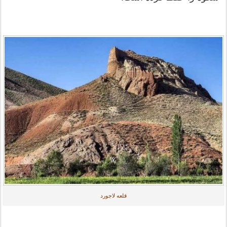
قلعه لاجورد