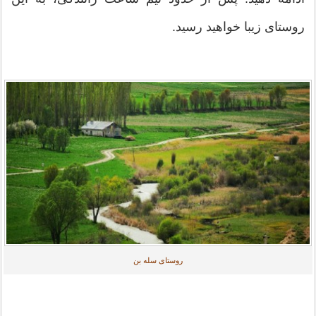
روستای زیبا خواهید رسید.
روستای سله بن