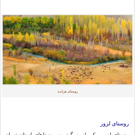
روستای هرانده
روستای لزور
روستای لزور، یکی از بزرگ‌ترین روستاهای استان تهران