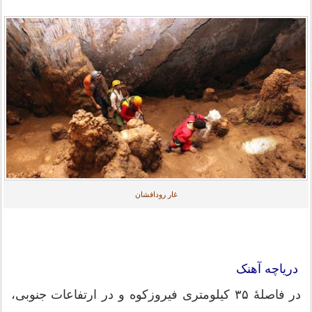
غار رودافشان
دریاچه آهنک
در فاصلهٔ ۳۵ کیلومتری فیروزکوه و در ارتفاعات جنوبی،