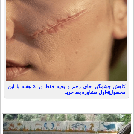
کاهش چشمگیر جای زخم و بخیه فقط در 3 هفته با این
محصول◀اول مشاوره بعد خرید