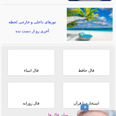
تورهای داخلی و خارجی لحظه
آخری رو از دست نده
فال حافظ
فال انبیاء
استخاره با قرآن
فال روزانه
×
سایر فال ها