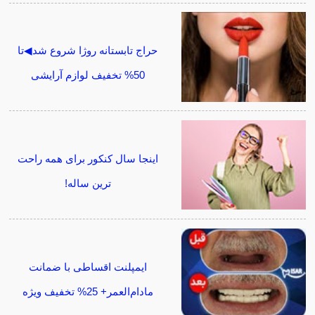
حراج تابستانه روژا شروع شد◀تا
50% تخفیف لوازم آرایشی
اینجا سال کنکور برای همه راحت
ترین ساله!
ایمپلنت اقساطی با ضمانت
مادام‌العمر+ 25% تخفیف ویژه