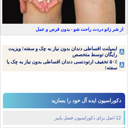
از شر زانو دردت راحت شو - بدون قرص و عمل
ایمپلنت اقساطی دندان بدون نیاز به چک و سفته! ویزیت
رایگان توسط متخصص
۵۰٪ تخفیف ارتودنسی دندان اقساطی بدون نیاز به چک یا
سفته!
دکوراسیون ایده آل خود را بسازید
12 اصل برای دکوراسیون فصل پاییز