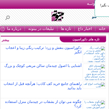
بـیتوتــه
بگیر!
منو
خانه
اخبار داغ
تازه ها
تبلیغات در بیتوته
درباره ما
ت
تازه های دکوراسیون
بیشتر »
دکوراسیون بنفش و زرد؛ ترکیب رنگی زیبا و اعجاب
انگیز
آشنایی با اصول چیدمان سالن مربعی کوچک و بزرگ
راهنمای جامع خرید کف کاذب؛ هرآنچه قبل از انتخاب
باید بدانید
چگونه می توان از بشقاب در چیدمان منزل استفاده
کرد؟