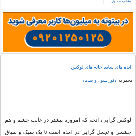
ایده های ساده خانه های لوکس
مجموعه:
دکوراسیون و چیدمان
لوکس گرایی، آنچه که امروزه بیشتر در غالب چشم و هم
چشمی و تجمل گرایی در آمده است تا یک سبک و سیاق