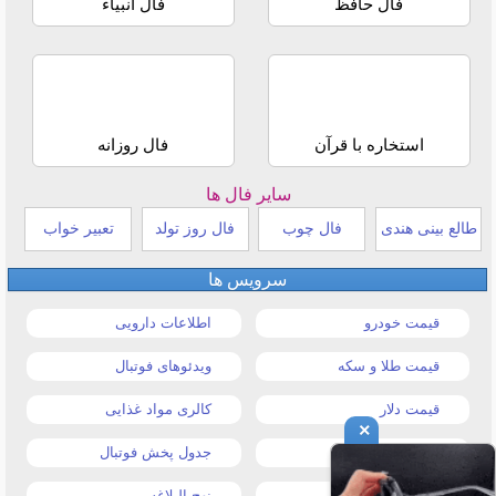
فال حافظ
فال انبیاء
استخاره با قرآن
فال روزانه
سایر فال ها
طالع بینی هندی
فال چوب
فال روز تولد
تعبیر خواب
سرویس ها
قیمت خودرو
اطلاعات دارویی
قیمت طلا و سکه
ویدئوهای فوتبال
قیمت دلار
کالری مواد غذایی
×
قیمت موبایل
جدول پخش فوتبال
قیمت تبلت
نهج البلاغه