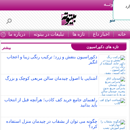
بـیتوتــه
رد
منو
خانه
اخبار داغ
تازه ها
تبلیغات در بیتوته
درباره ما
ت
تازه های دکوراسیون
بیشتر »
دکوراسیون بنفش و زرد؛ ترکیب رنگی زیبا و اعجاب
انگیز
آشنایی با اصول چیدمان سالن مربعی کوچک و بزرگ
راهنمای جامع خرید کف کاذب؛ هرآنچه قبل از انتخاب
باید بدانید
چگونه می توان از بشقاب در چیدمان منزل استفاده
کرد؟