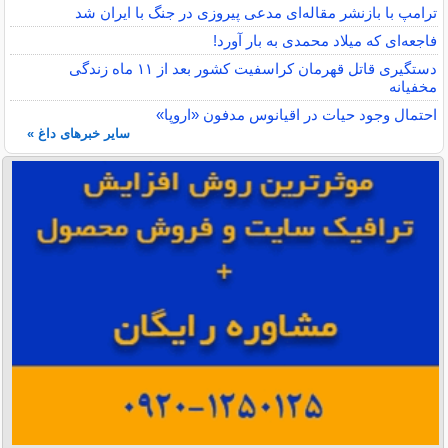
ترامپ با بازنشر مقاله‌ای مدعی پیروزی در جنگ با ایران شد
فاجعه‌ای که میلاد محمدی به بار آورد!
دستگیری قاتل قهرمان کراسفیت کشور بعد از ۱۱ ماه زندگی
مخفیانه
احتمال وجود حیات در اقیانوس مدفون «اروپا»
سایر خبرهای داغ »