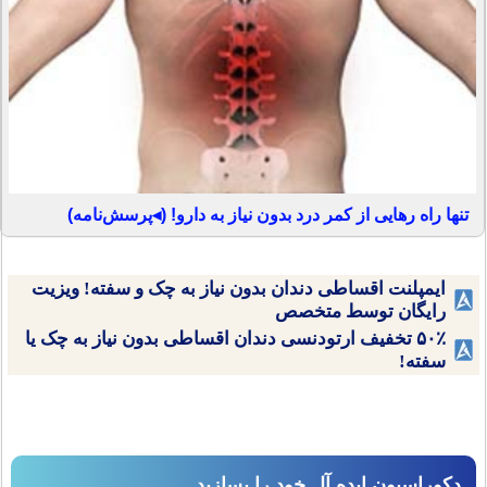
تنها راه رهایی از کمر درد بدون نیاز به دارو! (◂پرسش‌نامه)
ایمپلنت اقساطی دندان بدون نیاز به چک و سفته! ویزیت
رایگان توسط متخصص
۵۰٪ تخفیف ارتودنسی دندان اقساطی بدون نیاز به چک یا
سفته!
دکوراسیون ایده آل خود را بسازید