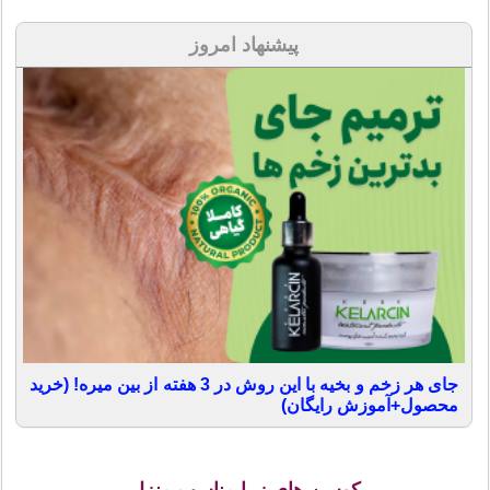
پیشنهاد امروز
جای هر زخم و بخیه با این روش در 3 هفته از بین میره! (خرید
محصول+آموزش رایگان)
کوسن های زیبا مناسب منزل