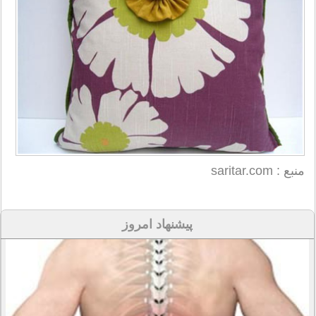
منبع : saritar.com
پیشنهاد امروز