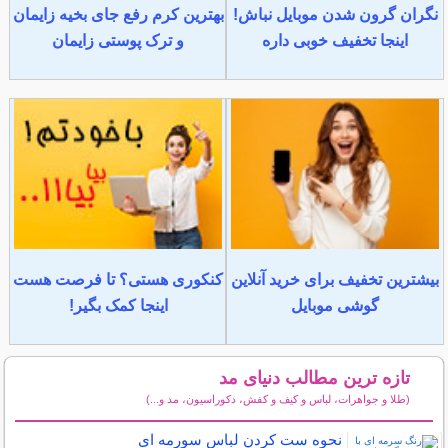
نگران گرون شدن موبایل نباش!
بهترین کرم رفع جای بخیه زایمان
اینجا تخفیف خوبی داره
و ترک پوستی زایمان
بیشترین تخفیف برای خرید آنلاین
کنکوری هستی؟ تا فرصت هست
گوشی موبایل
اینجا کمک بگیر!
تازه ترین مطالب دنیای مد
(طلا و جواهرات، لباس و کیف و کفش، دکوراسیون، مد و...)
سایر مطالب دنیای مد
نحوه ست کردن لباس سورمه ای