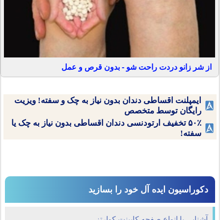
از شر زانو دردت راحت شو - بدون قرص و عمل
ایمپلنت اقساطی دندان بدون نیاز به چک و سفته! ویزیت
رایگان توسط متخصص
۵۰٪ تخفیف ارتودنسی دندان اقساطی بدون نیاز به چک یا
سفته!
دکوراسیون ایده آل خود را بسازید
آشنایی با انواع صفحه کابینت کوارتز