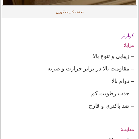
صفحه کابینت کورین
کوارتز
مزایا:
– زیبایی و تنوع بالا
– مقاومت بالا در برابر حرارت و ضربه
– دوام بالا
– جذب رطوبت کم
– ضد باکتری و قارچ
معایب: