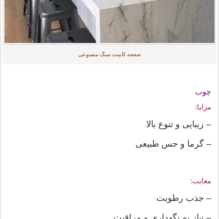
صفحه کابینت سنگ مصنوعی
چوب
مزایا:
– زیبایی و تنوع بالا
– گرما و حس طبیعی
معایب:
– جذب رطوبت
– نیاز به نگهداری و مراقبت