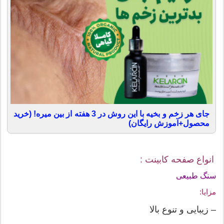
جای هر زخم و بخیه با این روش در 3 هفته از بین میره! (خرید
محصول+آموزش رایگان)
انواع صفحه کابینت :
سنگ طبیعی
مزایا:
– زیبایی و تنوع بالا