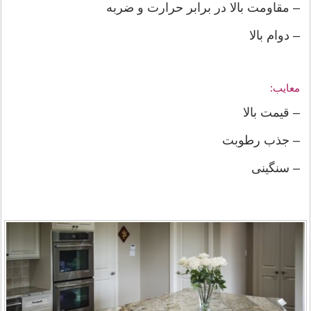
– مقاومت بالا در برابر حرارت و ضربه
– دوام بالا
معایب:
– قیمت بالا
– جذب رطوبت
– سنگینی