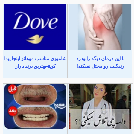
با این درمان دیگه زانودرد
شامپوی مناسب موهاتو اینجا پیدا
زندگیت رو مختل نمیکنه!
کن◀بهترین برند بازار