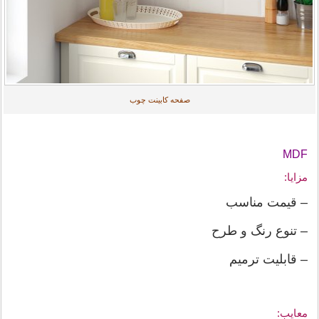
صفحه کابینت چوب
MDF
مزایا:
– قیمت مناسب
– تنوع رنگ و طرح
– قابلیت ترمیم
معایب: