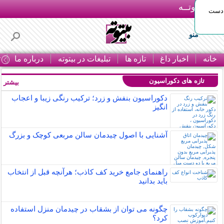
بـیتوتــه
 دست
منو
خانه
اخبار داغ
تازه ها
تبلیغات در بیتوته
درباره ما
ت
تازه های دکوراسیون
بیشتر »
دکوراسیون بنفش و زرد؛ ترکیب رنگی زیبا و اعجاب
انگیز
آشنایی با اصول چیدمان سالن مربعی کوچک و بزرگ
راهنمای جامع خرید کف کاذب؛ هرآنچه قبل از انتخاب
باید بدانید
چگونه می توان از بشقاب در چیدمان منزل استفاده
کرد؟