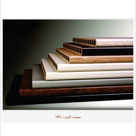
صفحه کابینت HPL