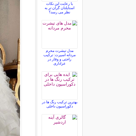
با رعایت این نکات
استایلتان گران تر به
نظر می رسد؟
مدل تیشرت محرم
مردانه اسپرت: ترکیب
راحتی و وقار در
عزاداری
بهترین ترکیب رنگ ها در
دکوراسیون داخلی