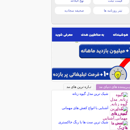
قیمت تبلت
نهج البلاغه
تیتر روزنامه ها
صحیفه سجادیه
پـربیننده های دنیای مد
تـازه ترین های مد
شیک ترین مدل گیوه زنانه
آشنایی با انواع کفش های مهمانی
شیک ترین ست ها با رنگ خاکستری