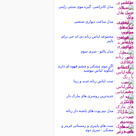
مدل کانزاشی: گیره موی سنتی ژاپنی
مدل ساعت دیواری صنعتی
مجموعه لباس زنانه دی اند جی برای
پاییز
مدل پالتو - سری سوم
اگر موی مشکی و چشم قهوه ای دارید
اینگونه لباس بپوشید
ست لباس زنانه جدید و زیبا
جدیدترین روسری های مارک دار
مدل نیم پوت های پاشنه دار زنانه
ست های پاییزی و زمستانی قرمز و
مشکی - سری دوم