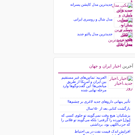
جدیدترین مدل کاپشن پسرانه
مدل شال و روسری ایرانی
جدیدترین مدل پالتو جدید
آخرین
اخبار ایران و جهان
العربیه: تماس‌های غیر مستقیم
بین ایران و آمریکا از طریق
میانجی‌ها؛ این گفت‌و‌گو‌ها وارد
مرحله نهایی شده
تأثیر پنهانی داروهای جدید لاغری بر چشم‌ها!
بازگشت کتابی بعد از ۱۵۰سال
پزشکیان: هیچ وقت نمی‌گویند تو جلوی کسی که
[پول] خورده را گرفتی؛ بلکه می‌گویند تو فلانی را
که حزب‌اللهی بود، برداشتی
افزایش اندک قیمت نفت در پی احتیاط