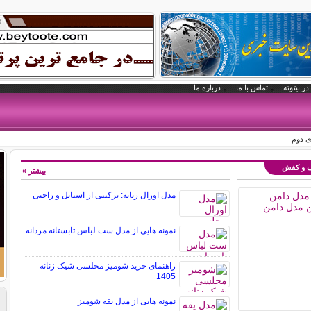
در بیتوته
تماس با ما
درباره ما
 دوم
یف و کفش
بیشتر »
مدل اورال زنانه: ترکیبی از استایل و راحتی
نمونه هایی از مدل ست لباس تابستانه مردانه
راهنمای خرید شومیز مجلسی شیک زنانه
1405
نمونه هایی از مدل یقه شومیز