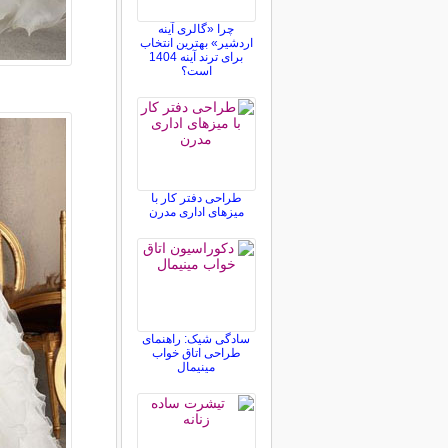
چرا «گالری آینه
اردشیر» بهترین انتخاب
برای ترند آینه 1404
است؟
طراحی دفتر کار با
میزهای اداری مدرن
سادگی شیک: راهنمای
طراحی اتاق خواب
مینیمال