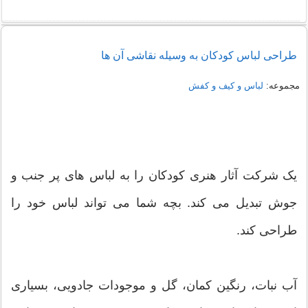
راهنمای خرید شومیز مجلسی شیک زنانه 1405
طراحی لباس کودکان به وسیله نقاشی آن ها
نمونه هایی از مدل یقه شومیز
مجموعه:
لباس و کیف و کفش
یک شرکت آثار هنری کودکان را به لباس های پر جنب و
جوش تبدیل می کند. بچه شما می تواند لباس خود را
طراحی کند.
آب نبات، رنگین کمان، گل و موجودات جادویی، بسیاری