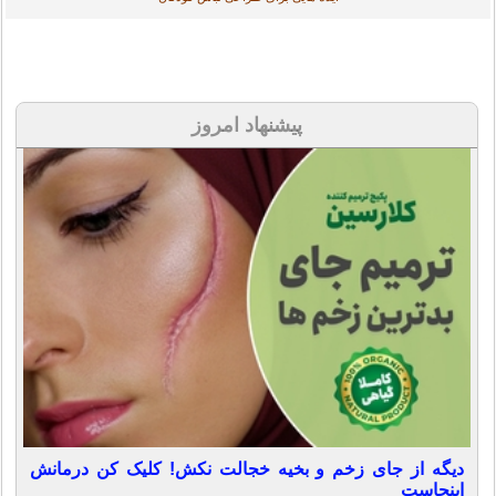
پیشنهاد امروز
دیگه از جای زخم و بخیه خجالت نکش! کلیک کن درمانش
اینجاست