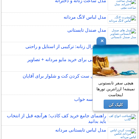
مدل ساعت زنانه و دخترانه
مدل لباس لانگ مردانه
مدل صندل تابستانی
×
مدل اورال زنانه: ترکیبی از استایل و راحتی
نکته هایی برای خرید مایو مردانه + تصاویر
راهنمای ست کردن کت و شلوار برای آقایان
هیچی سفر تابستونی
نمیشه! ارزانترین تورها
اینجاست
مدل کیسه خواب
کلیک کن
راهنمای جامع خرید کف کاذب؛ هرآنچه قبل از انتخاب
باید بدانید
مدل لباس تابستانی مردانه