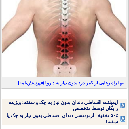
تنها راه رهایی از کمر درد بدون نیاز به دارو! (◂پرسش‌نامه)
ایمپلنت اقساطی دندان بدون نیاز به چک و سفته! ویزیت
رایگان توسط متخصص
۵۰٪ تخفیف ارتودنسی دندان اقساطی بدون نیاز به چک یا
سفته!