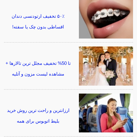
۵۰٪ تخفیف ارتودنسی دندان
اقساطی بدون چک یا سفته!
تا 50% تخفیف مجلل ترین تالارها +
مشاهده لیست مزون و آتلیه
ارزانترین و راحت ترین روش خرید
بلیط اتوبوس برای همه