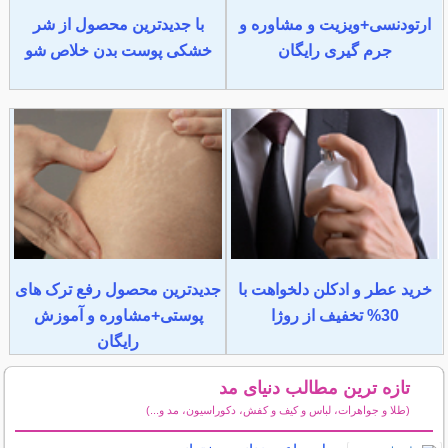
ارتودنسی+ویزیت و مشاوره و
با جدیدترین محصول از شر
جرم گیری رایگان
خشکی پوست بدن خلاص شو
خرید عطر و ادکلن دلخواهت با
جدیدترین محصول رفع ترک های
30% تخفیف از روژا
پوستی+مشاوره و آموزش
رایگان
تازه ترین مطالب دنیای مد
(طلا و جواهرات، لباس و کیف و کفش، دکوراسیون، مد و...)
سایر مطالب دنیای مد