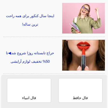
اینجا سال کنکور برای همه راحت
ترین ساله!
حراج تابستانه روژا شروع شد◀تا
50% تخفیف لوازم آرایشی
فال حافظ
فال انبیاء