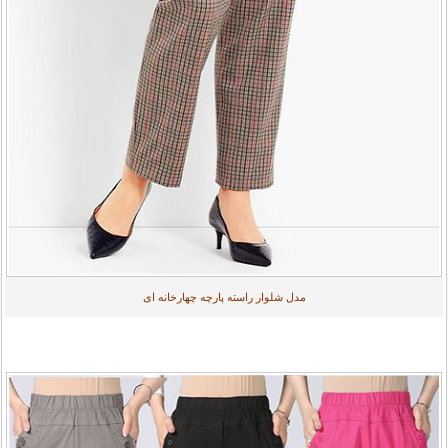
مدل شلوار راسته پارچه چهارخانه ای