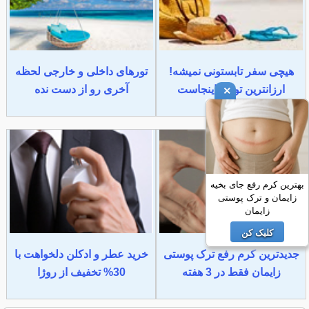
هیچی سفر تابستونی نمیشه!
تورهای داخلی و خارجی لحظه
ارزانترین تورها اینجاست
آخری رو از دست نده
×
بهترین کرم رفع جای بخیه
زایمان و ترک پوستی
زایمان
کلیک کن
جدیدترین کرم رفع ترک پوستی
خرید عطر و ادکلن دلخواهت با
زایمان فقط در 3 هفته
30% تخفیف از روژا