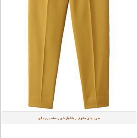
طرح های متنوع از شلوارهای راسته پارچه ای