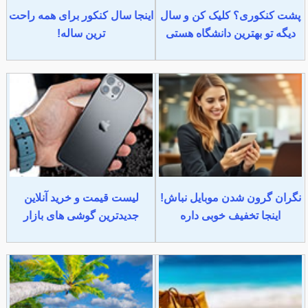
پشت کنکوری؟ کلیک کن و سال
اینجا سال کنکور برای همه راحت
دیگه تو بهترین دانشگاه هستی
ترین ساله!
نگران گرون شدن موبایل نباش!
لیست قیمت و خرید آنلاین
اینجا تخفیف خوبی داره
جدیدترین گوشی های بازار