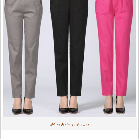
مدل شلوار راسته پارچه کتان