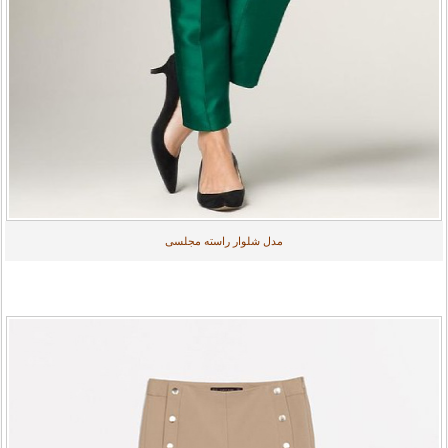
مدل شلوار راسته مجلسی