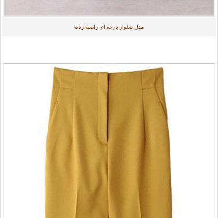
مدل شلوار پارچه ای راسته زنانه