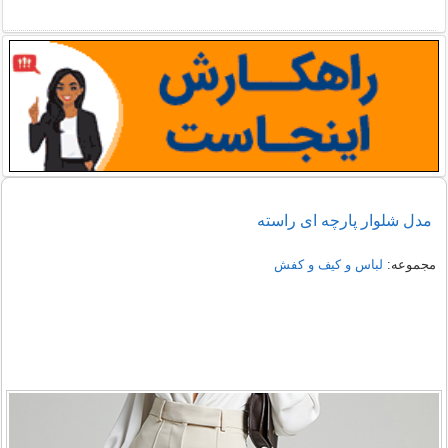
نمونه هایی از مدل یقه شومیز
دمپایی روفرشی خزدار
مدل شلوار پارچه ای راسته
مجموعه:
لباس و کیف و کفش