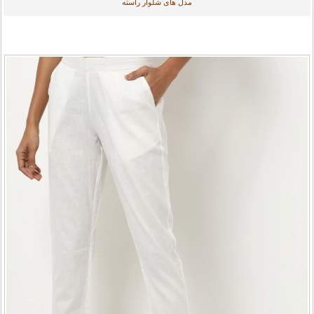
مدل های شلوار راسته