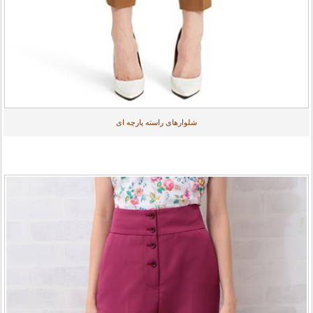
شلوارهای راسته پارچه ای