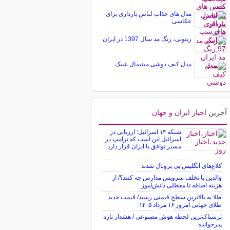
مدل های جذاب لباس بارداری برای
عکاسی
زیتونی، رنگ مد سال 1397 در ایران
مدل کیف دوشی مینیمال شیک
آخرین
اخبار ایران و جهان
شبکه ۱۴ اسرائیل: ارزیابی در
اسرائیل این است که ترامپ در
مسیر توافق با ایران قرار دارد
کلاغ‌های انگلیس بی پروبال شدند
والدین با تخلف سرویس مدارس چه کنند؟/ از
هزینه اضافه تا معطلی دانش‌آموز
طلا به بالاترین سطح قیمتی رسید/ قیمت جدید
طلای جهانی امروز ۱۶ مرداد ۱۴۰۵
ترسناک‌ترین لحظه هوش مصنوعی / هشدار تازه
پدرخوانده