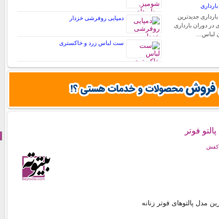
ارداری
ارداری جدیدترین
دمپایی روفرشی خزدار
 در دوران بارداری
دن لباس…
ست لباس زرد و خاکستری
التو فوتر
 کفش
ن مدل پالتوهای فوتر زنانه