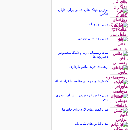
برترین عینک‌ های آفتابی برای آقایان +
عکس
مدل بلوز زنانه
مدل پتو بافتنی نوزادی
ست زمستانی زیبا و شیک مخصوص
دختربچه ها
راهنمای خرید لباس بارداری
کفش های مهمانی مناسب افراد قدبلند
مدل کفش عروس در تابستان - سری
دوم
مدل کفش های لازم برای خانم ها
مدل لباس های شب یلدا