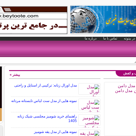
در بیتوته
تماس با ما
درباره ما
یف و کفش
بیشتر »
مدل اورال زنانه: ترکیبی از استایل و راحتی
نمونه هایی از مدل ست لباس تابستانه مردانه
راهنمای خرید شومیز مجلسی شیک زنانه
1405
نمونه هایی از مدل یقه شومیز