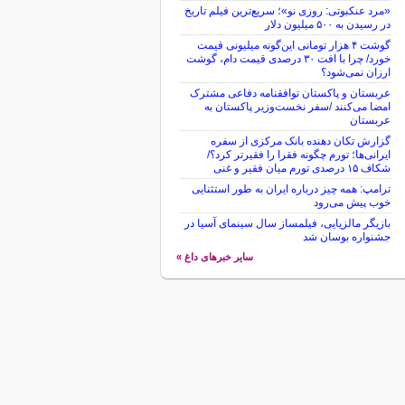
«مرد عنکبوتی: روزی نو»؛ سریع‌ترین فیلم تاریخ
در رسیدن به ۵۰۰ میلیون دلار
گوشت ۴ هزار تومانی این‌گونه میلیونی قیمت
خورد/ چرا با افت ۳۰ درصدی قیمت دام، گوشت
ارزان نمی‌شود؟
عربستان و پاکستان توافقنامه دفاعی مشترک
امضا می‌کنند /سفر نخست‌وزیر پاکستان به
عربستان
گزارش تکان‌ دهنده بانک مرکزی از سفره
ایرانی‌ها؛ تورم چگونه فقرا را فقیرتر کرد؟/
شکاف ۱۵ درصدی تورم میان فقیر و غنی
ترامپ: همه چیز درباره ایران به طور استثنایی
خوب پیش می‌رود
بازیگر مالزیایی، فیلمساز سال سینمای آسیا در
جشنواره بوسان شد
سایر خبرهای داغ »