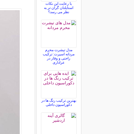
با رعایت این نکات
استایلتان گران تر به
نظر می رسد؟
مدل تیشرت محرم
مردانه اسپرت: ترکیب
راحتی و وقار در
عزاداری
بهترین ترکیب رنگ ها در
دکوراسیون داخلی