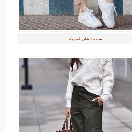
مدل های شلوار گت زنانه