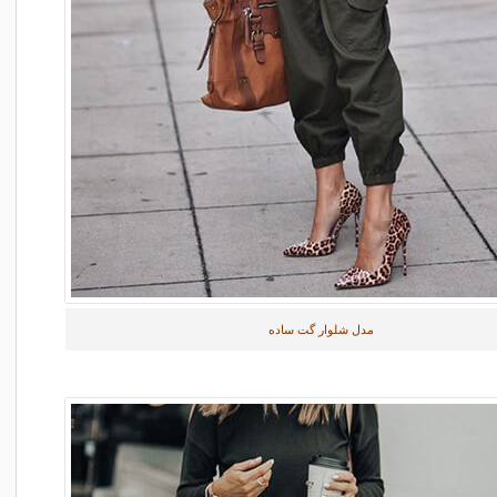
مدل شلوار گت ساده