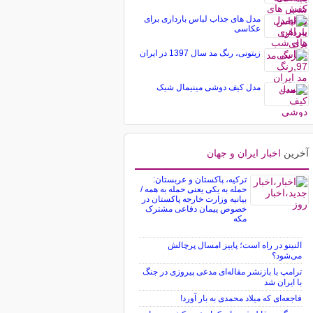
مدل های جذاب لباس بارداری برای
عکاسی
زیتونی، رنگ مد سال 1397 در ایران
مدل کیف دوشی مینیمال شیک
آخرین
اخبار ایران و جهان
ترکیه، پاکستان و عربستان:
حمله به یکی یعنی حمله به همه /
بیانیه وزارت خارجه پاکستان در
خصوص پیمان دفاعی مشترک
مکه
النینو در راه است؛ پاییز امسال پرچالش
می‌شود؟
ترامپ با بازنشر مقاله‌ای مدعی پیروزی در جنگ
با ایران شد
فاجعه‌ای که میلاد محمدی به بار آورد!