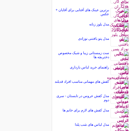
برترین عینک‌ های آفتابی برای آقایان +
عکس
مدل بلوز زنانه
مدل پتو بافتنی نوزادی
ست زمستانی زیبا و شیک مخصوص
دختربچه ها
راهنمای خرید لباس بارداری
کفش های مهمانی مناسب افراد قدبلند
مدل کفش عروس در تابستان - سری
دوم
مدل کفش های لازم برای خانم ها
مدل لباس های شب یلدا