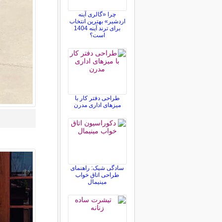
چرا «گالری آینه
اردشیر» بهترین انتخاب
برای ترند آینه 1404
است؟
طراحی دفتر کار با
میزهای اداری مدرن
سادگی شیک: راهنمای
طراحی اتاق خواب
مینیمال