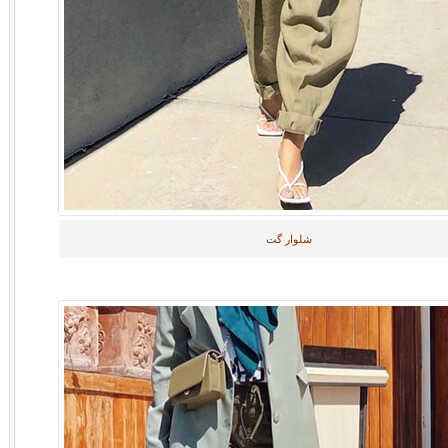
شلوار گت