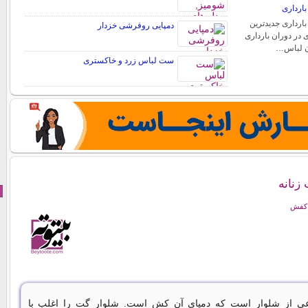
ارداری
ارداری جدیدترین
دمپایی روفرشی خزدار
 در دوران بارداری
دن لباس…
ست لباس زرد و خاکستری
زنانه
 کفش
ی از شلوار است که دمپای آن کش است. شلوار گت را اغلب با