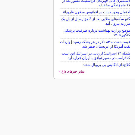
دستگیری قاتل قهرمان کراسفیت کشور بعد از
۱۱ ماه زندگی مخفیانه
احتمال وجود حیات در اقیانوس مدفون «اروپا»
گنج سکه‌های طلایی بعد از 2 هزارسال از دل یک
مزرعه بیرون آمد
موضع وزارت بهداشت درباره ظرفیت پزشکی
کنکور ۱۴۰۵
قیمت نفت به ۸۳ دلار در هر بشکه رسید | واردات
نفت آمریکا از عربستان صفر شد
شبکه ۱۴ اسرائیل: ارزیابی در اسرائیل این است
که ترامپ در مسیر توافق با ایران قرار دارد
کلاغ‌های انگلیس بی پروبال شدند
سایر خبرهای داغ »