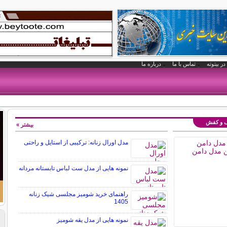
در بیتوته
تماس با ما
درباره ما
یف و کفش
بیشتر »
مدل اورال زنانه: ترکیبی از استایل و راحتی
نمونه هایی از مدل ست لباس تابستانه مردانه
راهنمای خرید شومیز مجلسی شیک زنانه
1405
نمونه هایی از مدل یقه شومیز