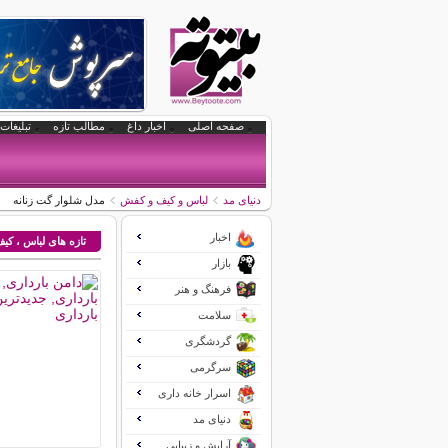
صفحه اصلی
اخبار داغ
مطالب تازه
تبلیغات 
دنیای مد
لباس و کیف و کفش
مدل شلوار گت زنانه
اخبار
تازه های لباس ، ک
بازار
فرهنگ و هنر
سلامت
گردشگری
سرگرمی
اسرار خانه داری
دنیای مد
آرایش و زیبایی