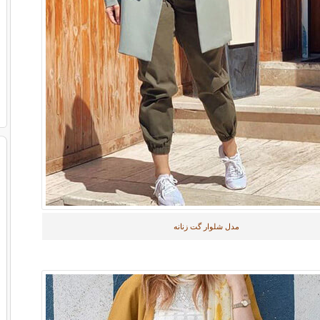
مدل شلوار گت زنانه