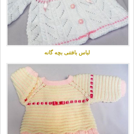
لباس بافتنی بچه گانه