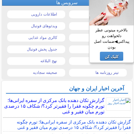
سرویس ها
قیمت خودرو
اطلاعات دارویی
قیمت طلا و سکه
ویدئوهای فوتبال
بالاخره میتونی عطر
دلخواهت رو
قیمت دلار
کالری مواد غذایی
پیداکنی◀ضمانت اصل
بودن
قیمت موبایل
جدول پخش فوتبال
کلیک کن
قیمت تبلت
نهج البلاغه
تیتر روزنامه ها
صحیفه سجادیه
آخرین اخبار ایران و جهان
گزارش تکان‌ دهنده بانک مرکزی از سفره ایرانی‌ها؛
تورم چگونه فقرا را فقیرتر کرد؟/ شکاف ۱۵ درصدی
تورم میان فقیر و غنی
گزارش تکان‌ دهنده بانک مرکزی از سفره ایرانی‌ها؛ تورم چگونه
فقرا را فقیرتر کرد؟/ شکاف ۱۵ درصدی تورم میان فقیر و غنی