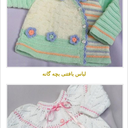
لباس بافتنی بچه گانه