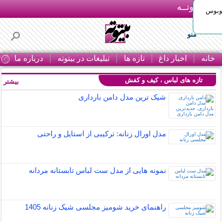
بـیتوتــه
توبوس
منو
خانه
اخبار داغ
تازه ها
تبلیغات در بیتوته
درباره ما
ت
تازه های لباس ، کیف و کفش
بیشتر »
شیک ترین مدل دامن بارداری
مدل اورال زنانه: ترکیبی از استایل و راحتی
نمونه هایی از مدل ست لباس تابستانه مردانه
راهنمای خرید شومیز مجلسی شیک زنانه 1405