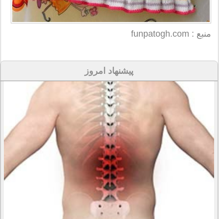
منبع : funpatogh.com
پیشنهاد امروز