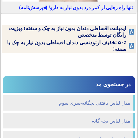
تنها راه رهایی از کمر درد بدون نیاز به دارو! (◂پرسش‌نامه)
ایمپلنت اقساطی دندان بدون نیاز به چک و سفته! ویزیت
رایگان توسط متخصص
۵۰٪ تخفیف ارتودنسی دندان اقساطی بدون نیاز به چک یا
سفته!
در جستجوی مد
مدل لباس بافتنی بچگانه-سری سوم
مدل لباس بچه گانه