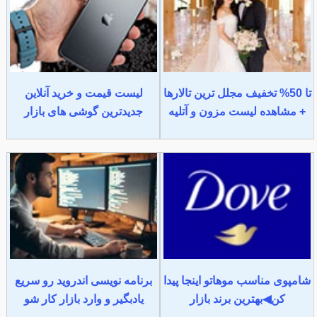
تا 50% تخفیف مجلل ترین تالارها
لیست قیمت و خرید آنلاین
+ مشاهده لیست مزون و آتلیه
جدیدترین گوشی های بازار
شامپوی مناسب موهاتو اینجا پیدا
برنامه نویسی اندروید رو سریع
کن◀بهترین برند بازار
یادبگیر و وارد بازار کار شو