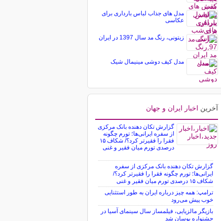
مدل های جذاب لباس بارداری برای
عکاسی
زیتونی، رنگ مد سال 1397 در ایران
مدل کیف دوشی مینیمال شیک
آخرین
اخبار ایران و جهان
گزارش تکان‌ دهنده بانک مرکزی
از سفره ایرانی‌ها؛ تورم چگونه
فقرا را فقیرتر کرد؟/ شکاف ۱۵
درصدی تورم میان فقیر و غنی
گزارش تکان‌ دهنده بانک مرکزی از سفره
ایرانی‌ها؛ تورم چگونه فقرا را فقیرتر کرد؟/
شکاف ۱۵ درصدی تورم میان فقیر و غنی
ترامپ: همه چیز درباره ایران به طور استثنایی
خوب پیش می‌رود
بازیگر مالزیایی، فیلمساز سال سینمای آسیا در
جشنواره بوسان شد