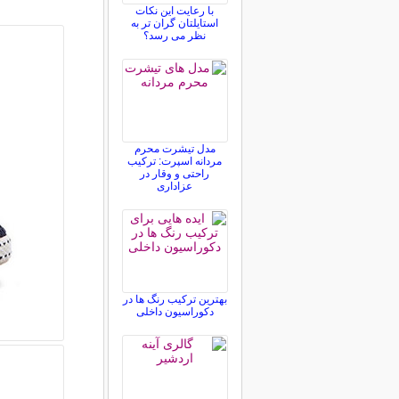
با رعایت این نکات
استایلتان گران تر به
نظر می رسد؟
مدل تیشرت محرم
مردانه اسپرت: ترکیب
راحتی و وقار در
عزاداری
بهترین ترکیب رنگ ها در
دکوراسیون داخلی