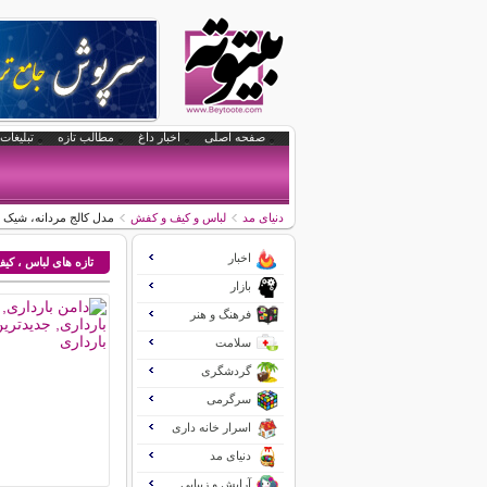
صفحه اصلی
اخبار داغ
مطالب تازه
تبلیغات 
دنیای مد
لباس و کیف و کفش
مدل کالج مردانه، شیک 
اخبار
تازه های لباس ، ک
بازار
فرهنگ و هنر
سلامت
گردشگری
سرگرمی
اسرار خانه داری
دنیای مد
آرایش و زیبایی