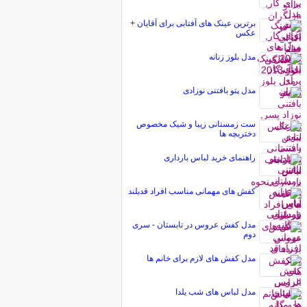
برترین عینک‌ های آفتابی برای آقایان +
عکس
مدل بلوز زنانه
مدل پتو بافتنی نوزادی
ست زمستانی زیبا و شیک مخصوص
دختربچه ها
راهنمای خرید لباس بارداری
کفش های مهمانی مناسب افراد قدبلند
مدل کفش عروس در تابستان - سری
دوم
مدل کفش های لازم برای خانم ها
مدل لباس های شب یلدا