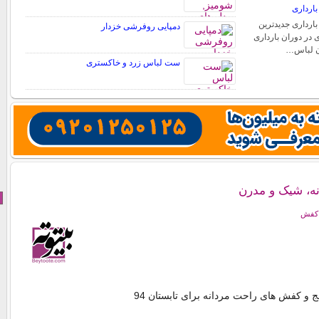
ارداری
ارداری جدیدترین
دمپایی روفرشی خزدار
 در دوران بارداری
دن لباس…
ست لباس زرد و خاکستری
نه، شیک و مدرن
 کفش
 و کفش های راحت مردانه برای تابستان 94