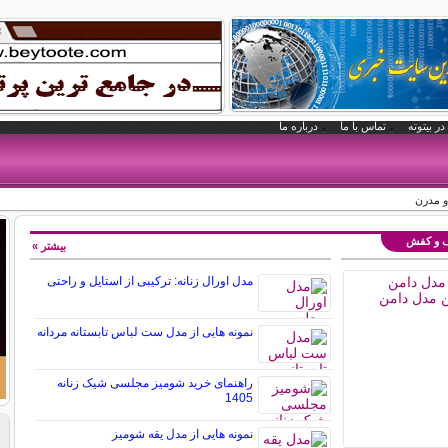
در بیتوته
تماس با ما
درباره ما
و مدرن
یف و کفش
بیشتر »
مدل اورال زنانه: ترکیبی از استایل و راحتی
نمونه هایی از مدل ست لباس تابستانه مردانه
راهنمای خرید شومیز مجلسی شیک زنانه
1405
نمونه هایی از مدل یقه شومیز