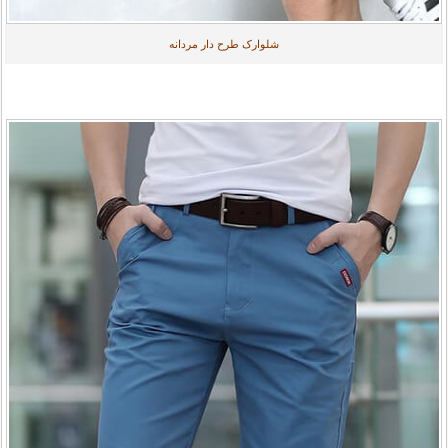
شلوارک طرح دار مردانه