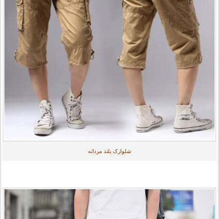
شلوارک بلند مردانه