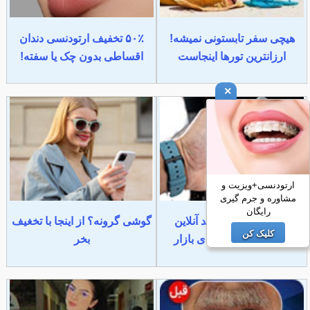
هیچی سفر تابستونی نمیشه!
۵۰٪ تخفیف ارتودنسی دندان
ارزانترین تورها اینجاست
اقساطی بدون چک یا سفته!
×
ارتودنسی+ویزیت و
مشاوره و جرم گیری
رایگان
لیست قیمت و خرید آنلاین
گوشی گرونه؟ از اینجا با تخغیف
کلیک کن
جدیدترین گوشی های بازار
بخر