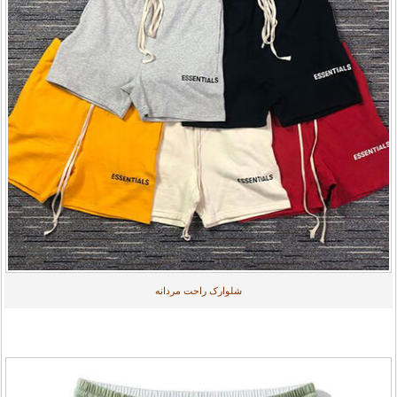
شلوارک راحت مردانه