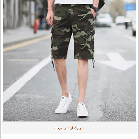
شلوارک ارتشی مردانه