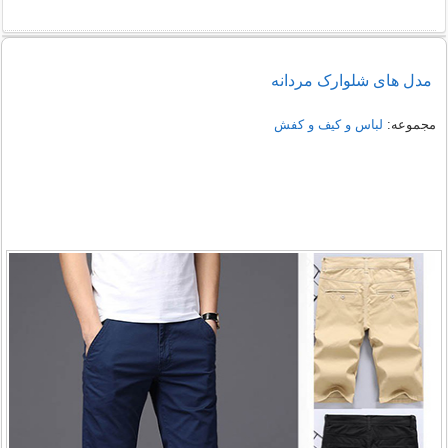
راهنمای خرید شومیز مجلسی شیک زنانه 1405
مدل های شلوارک مردانه
نمونه هایی از مدل یقه شومیز
مجموعه:
لباس و کیف و کفش