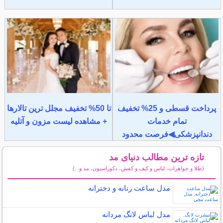
پرداخت قسطی و 25% تخفیف
تا 50% تخفیف مجلل ترین تالارها
تمام خدمات
+ مشاهده لیست مزون و آتلیه
دندانپزشکی◀فرصت محدود
تازه ترین مطالب دنیای مد
(طلا و جواهرات، لباس و کیف و کفش، دکوراسیون، مد و...)
سایر مطالب دنیای مد
مدل ساعت زنانه و دخترانه
مدل لباس لانگ مردانه