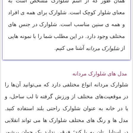
همان طور که از اسم شلوارک مشخص است به
معنای شلوار کوچک است. شلوارک برای همه ی افراد
و همه ی سنین مناسب است. شلوارک در جنس های
مختلف وجود دارد. در این مطلب شما را با نمونه هایی
از
آشنا می کنیم.
شلوارک مردانه
مدل های شلوارک مردانه
شلوارک مردانه انواع مختلفی دارد که می‌توانید آن‌ها را
در موقعیت‌های مختلف از ورزش گرفته تا لب ساحل، و
یا در خانه به عنوان شلوارک راحتی بلند استفاده کنید.
مدل ها و رنگ های مختلف شلوارک ها می تواند انقلابی
در استایل تان به پا کند؛ فرقی ندارد یک جوان پرشور