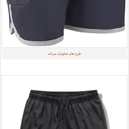
طرح های شلوارک مردانه