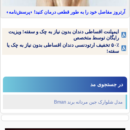
آرتروز مفاصل خود را به طور قطعی درمان کنید! ◗پرسش‌نامه◖
ایمپلنت اقساطی دندان بدون نیاز به چک و سفته! ویزیت
رایگان توسط متخصص
۵۰٪ تخفیف ارتودنسی دندان اقساطی بدون نیاز به چک یا
سفته!
در جستجوی مد
مدل شلوارک جین مردانه برند Bman