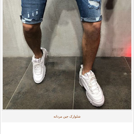
شلوارک جین مردانه