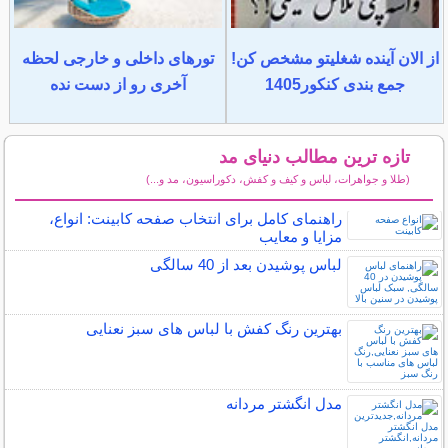
از الان آینده شغلیتو مشخص کن!
تورهای داخلی و خارجی لحظه
جمع بندی کنکور1405
آخری رو از دست نده
تازه ترین مطالب دنیای مد
(طلا و جواهرات، لباس و کیف و کفش، دکوراسیون، مد و...)
سایر مطالب دنیای مد
راهنمای کامل برای انتخاب صفحه کابینت: انواع،
مزایا و معایب
لباس پوشیدن بعد از 40 سالگی
بهترین رنگ کفش با لباس های سبز نعنایی
مدل انگشتر مردانه