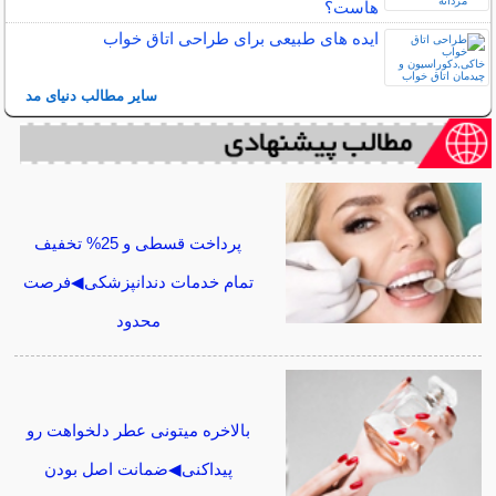
هاست؟
ایده های طبیعی برای طراحی اتاق خواب
سایر مطالب دنیای مد
پرداخت قسطی و 25% تخفیف
تمام خدمات دندانپزشکی◀فرصت
محدود
بالاخره میتونی عطر دلخواهت رو
پیداکنی◀ضمانت اصل بودن