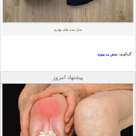
مدل ست های بهاری
گردآوری:
بخش مد بیتوته
پیشنهاد امروز