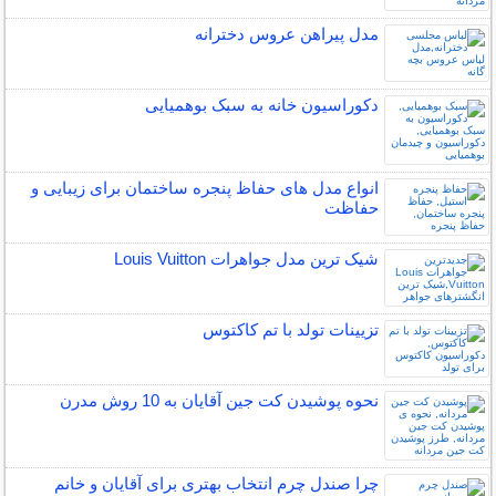
مدل پیراهن عروس دخترانه
دکوراسیون خانه به سبک بوهمیایی
انواع مدل های حفاظ پنجره ساختمان برای زیبایی و
حفاظت
شیک ترین مدل جواهرات Louis Vuitton
تزیینات تولد با تم کاکتوس
نحوه پوشیدن کت جین آقایان به 10 روش مدرن
چرا صندل چرم انتخاب بهتری برای آقایان و خانم