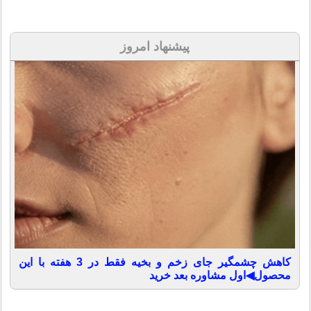
پیشنهاد امروز
کاهش چشمگیر جای زخم و بخیه فقط در 3 هفته با این
محصول◀اول مشاوره بعد خرید