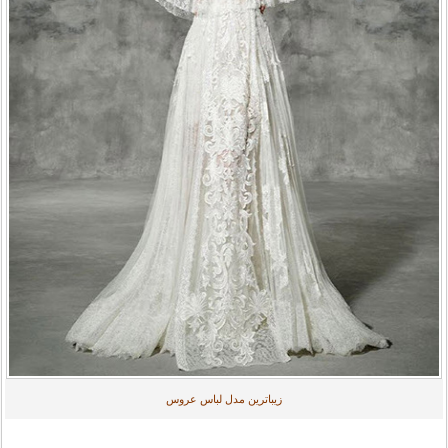
زیباترین مدل لباس عروس