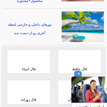
محصول+مشاوره
تورهای داخلی و خارجی لحظه
آخری رو از دست نده
فال حافظ
فال انبیاء
×
استخاره با قرآن
فال روزانه
ارزانترین و راحت ترین