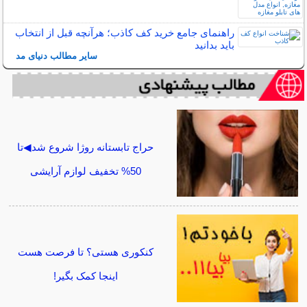
راهنمای جامع خرید کف کاذب؛ هرآنچه قبل از انتخاب
باید بدانید
سایر مطالب دنیای مد
حراج تابستانه روژا شروع شد◀تا
50% تخفیف لوازم آرایشی
کنکوری هستی؟ تا فرصت هست
اینجا کمک بگیر!