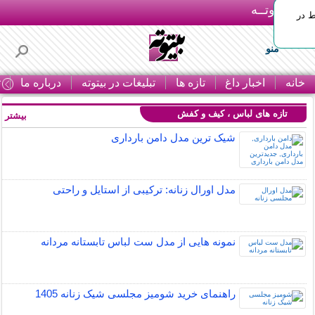
بـیتوتــه
ط در
منو
خانه
اخبار داغ
تازه ها
تبلیغات در بیتوته
درباره ما
ت
تازه های لباس ، کیف و کفش
بیشتر »
شیک ترین مدل دامن بارداری
مدل اورال زنانه: ترکیبی از استایل و راحتی
نمونه هایی از مدل ست لباس تابستانه مردانه
راهنمای خرید شومیز مجلسی شیک زنانه 1405