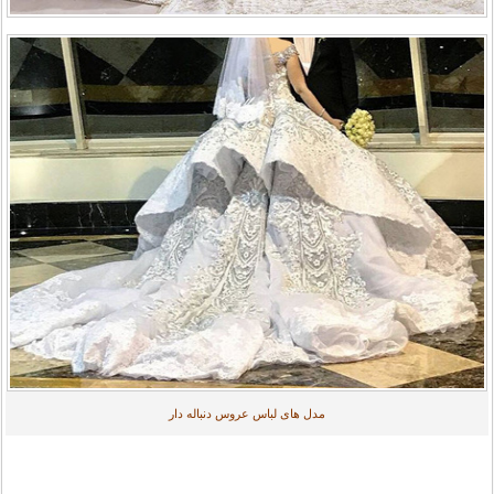
مدل های لباس عروس دنباله دار