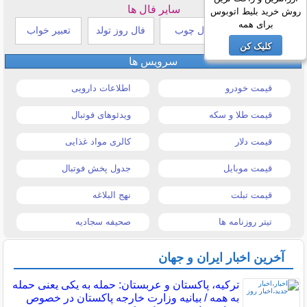
سایر فال ها
روش خرید بلیط اتوبوس
برای همه
طالع بینی هندی
فال چوب
فال روز تولد
تعبیر خواب
کلیک کن
سرویس ها
قیمت خودرو
اطلاعات دارویی
قیمت طلا و سکه
ویدئوهای فوتبال
قیمت دلار
کالری مواد غذایی
قیمت موبایل
جدول پخش فوتبال
قیمت تبلت
نهج البلاغه
تیتر روزنامه ها
صحیفه سجادیه
آخرین اخبار ایران و جهان
ترکیه، پاکستان و عربستان: حمله به یکی یعنی حمله
به همه / بیانیه وزارت خارجه پاکستان در خصوص