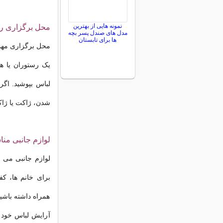
نمونه هایی از بهترین
محل برگزاری را 
مدل های صندل پسر بچه
ها برای تابستان
محل برگزاری مهما
یک رستوران یا ه
لباس بپوشید. اگ
شدن، ژاکت یا ژاک
لوازم جانبی من
لوازم جانبی می تو
برای خانم ها، ک
همراه داشته باشید
آرایش لباس خود 