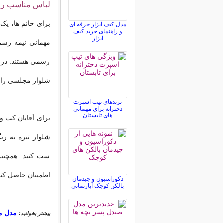
لباس مناسب را 
برای خانم ها، یک
مدل کیف ابزار حرفه ای
و راهنمای خرید کیف
ابزار
مهمانی نیمه رسمی
رسمی هستند. در عو
شلوار مجلسی را ب
ترندهای تیپ اسپرت
دخترانه برای مهمانی
های تابستان
برای آقایان کت 
شلوار تیره به رن
ست کنید. همچنین
اطمینان حاصل کنی
دکوراسیون و چیدمان
بالکن کوچک آپارتمانی
مدل مو
بیشتر بخوانید: