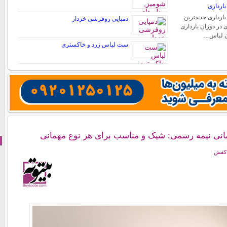
ارداری
ارداری جدیدترین
دمپایی روفرشی خزدار
 در دوران بارداری
دن لباس…
ست لباس زرد و خاکستری
نی نیمه رسمی: شیک و مناسب برای هر نوع مهمانی
 کفش