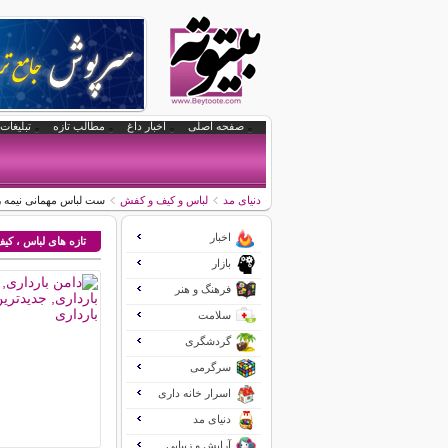
صفحه اصلی
اخبار داغ
مطالب تازه
تبلیغات 
دنیای مد
لباس و کیف و کفش
ست لباس مهمانی نیمه 
اخبار
تازه های لباس ، ک
بازار
فرهنگ و هنر
سلامت
گردشگری
سرگرمی
اسرار خانه داری
دنیای مد
آرایش و زیبایی