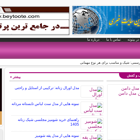
در بیتوته
تماس با ما
درباره ما
رسمی: شیک و مناسب برای هر نوع مهمانی
یف و کفش
بیشتر »
مدل اورال زنانه: ترکیبی از استایل و راحتی
نمونه هایی از مدل ست لباس تابستانه مردانه
راهنمای خرید شومیز مجلسی شیک زنانه
1405
نمونه هایی از مدل یقه شومیز