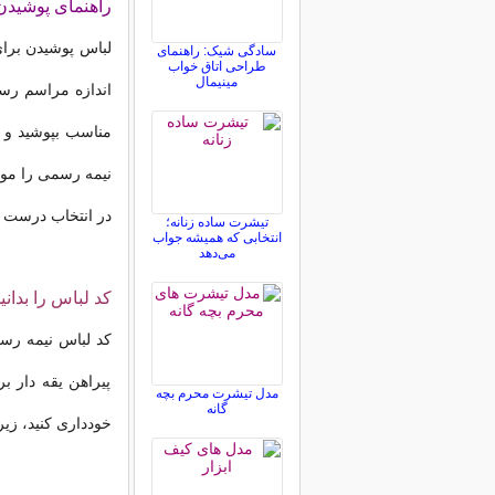
راهنمای پوشیدن
لباس پوشیدن برای
سادگی شیک: راهنمای
طراحی اتاق خواب
مینیمال
اندازه مراسم رس
مناسب بپوشید و ش
نیمه رسمی را مور
در انتخاب درست 
تیشرت ساده زنانه؛
انتخابی که همیشه جواب
می‌دهد
کد لباس را بدانی
کد لباس نیمه رسم
پیراهن یقه دار 
مدل تیشرت محرم بچه
گانه
خودداری کنید، زی