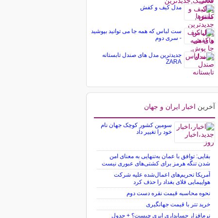
مدل کیف و کفش
ست لباس که همه جا می توانید بپوشید
- سری دوم
جدیدترین مدل های صندل تابستانه
ZARA
آخرین
اخبار ایران و جهان
سومین کشور کوچک جهان نام
خود را تغییر داد
بقایی: توافق با عمان به‌تنهایی به معنای امن
شدن تنگه هرمز برای کشتی‌های عبوری نیست
آمریکا تحریم‌های اعمال‌شده علیه شرکت
هواپیمایی فلای بغداد را حذف کرد
نحوه محاسبه قیمت نقره دست دوم
خرید تتر با قیمت جهانگیری
نرم‌افزار حسابداری ابری چیست؟ + جدول