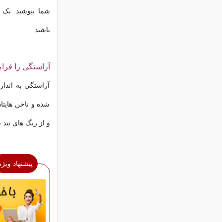
شما بپوشید. یک 
باشید.
آراستگی را فرا
آراستگی به اندا
شده و ناخن هایتا
و از رنگ های تند 
پیشنهاد ویژه