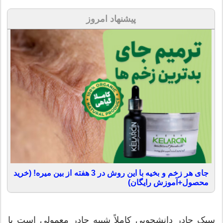
پیشنهاد امروز
جای هر زخم و بخیه با این روش در 3 هفته از بین میره! (خرید
محصول+آموزش رایگان)
سبک چادر دانشجویی کاملاً شبیه چادر معمولی است با