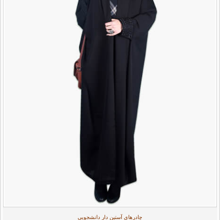
چادرهای آستین دار دانشجویی