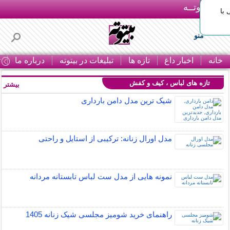
بـیتوتــه
با
منو
خانه
اخبار داغ
تازه ها
تبلیغات در بیتوته
درباره ما
ت
تازه های لباس ، کیف و کفش
بیشتر »
شیک ترین مدل دامن بارداری
مدل اورال زنانه: ترکیبی از استایل و راحتی
نمونه هایی از مدل ست لباس تابستانه مردانه
راهنمای خرید شومیز مجلسی شیک زنانه 1405