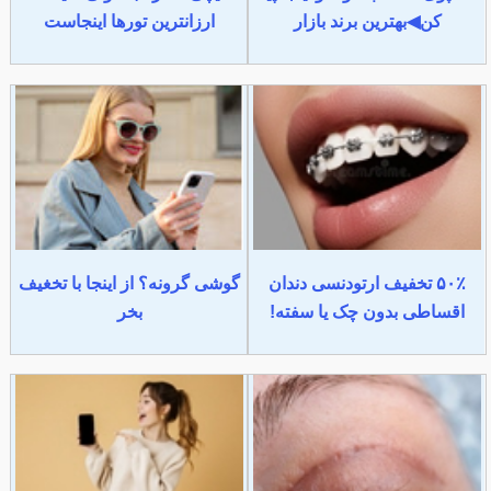
کن◀بهترین برند بازار
ارزانترین تورها اینجاست
۵۰٪ تخفیف ارتودنسی دندان
گوشی گرونه؟ از اینجا با تخغیف
اقساطی بدون چک یا سفته!
بخر