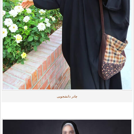
چادر دانشجویی