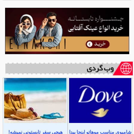
شامپوی مناسب موهاتو اینجا پیدا
هیچی سفر تابستونی نمیشه!