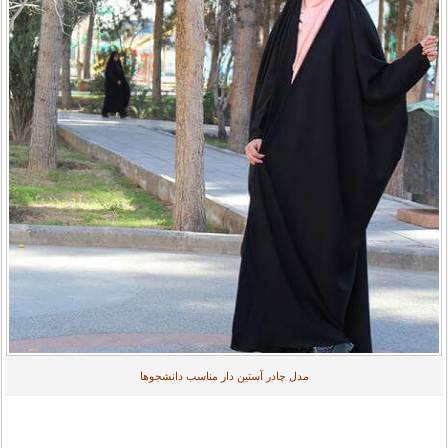
مدل چادر آستین دار مناسب دانشجوها