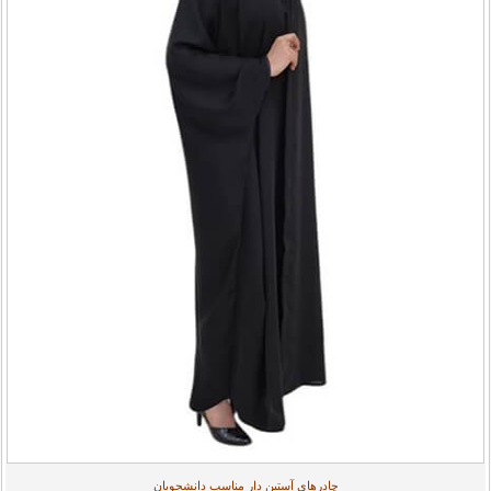
چادرهای آستین دار مناسب دانشجویان