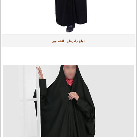
انواع چادرهای دانشجویی