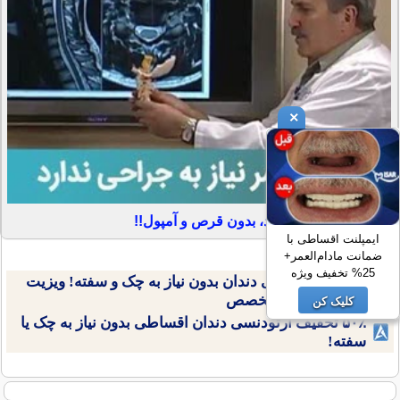
×
خداحافظی با کمردرد، بدون قرص و آمپول!!
ایمپلنت اقساطی با
ضمانت مادام‌العمر+
25% تخفیف ویژه
ایمپلنت اقساطی دندان بدون نیاز به چک و سفته! ویزیت
رایگان توسط متخصص
کلیک کن
۵۰٪ تخفیف ارتودنسی دندان اقساطی بدون نیاز به چک یا
سفته!