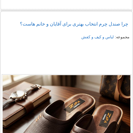
راهنمای خرید شومیز مجلسی شیک زنانه 1405
چرا صندل چرم انتخاب بهتری برای آقایان و خانم هاست؟
نمونه هایی از مدل یقه شومیز
مجموعه:
لباس و کیف و کفش