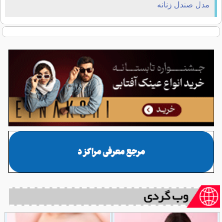
مدل صندل زنانه