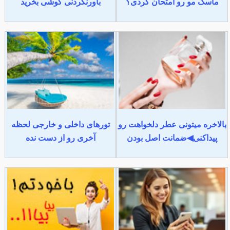
ماسک مو رو امتحان کردی؟
باورنکردنی گوشی بخرید
بالاخره میتونی عطر دلخواهت رو
تورهای داخلی و خارجی لحظه
پیداکنی◀ضمانت اصل بودن
آخری رو از دست نده