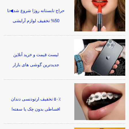
حراج تابستانه روژا شروع شد◀تا
50% تخفیف لوازم آرایشی
لیست قیمت و خرید آنلاین
جدیدترین گوشی های بازار
۵۰٪ تخفیف ارتودنسی دندان
اقساطی بدون چک یا سفته!