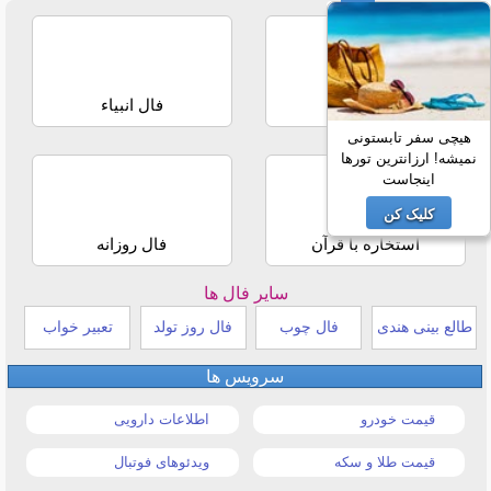
فال حافظ
فال انبیاء
هیچی سفر تابستونی
نمیشه! ارزانترین تورها
اینجاست
کلیک کن
استخاره با قرآن
فال روزانه
سایر فال ها
طالع بینی هندی
فال چوب
فال روز تولد
تعبیر خواب
سرویس ها
قیمت خودرو
اطلاعات دارویی
قیمت طلا و سکه
ویدئوهای فوتبال