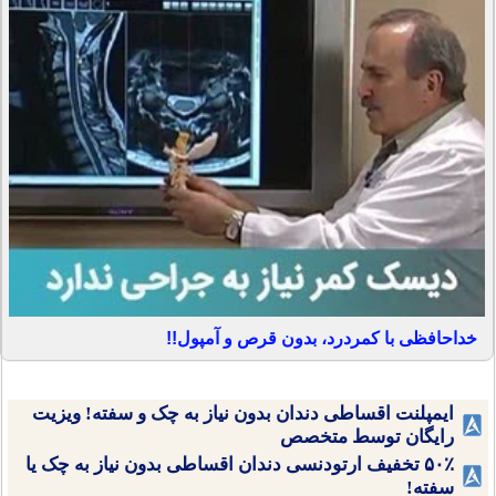
خداحافظی با کمردرد، بدون قرص و آمپول!!
ایمپلنت اقساطی دندان بدون نیاز به چک و سفته! ویزیت
رایگان توسط متخصص
۵۰٪ تخفیف ارتودنسی دندان اقساطی بدون نیاز به چک یا
سفته!