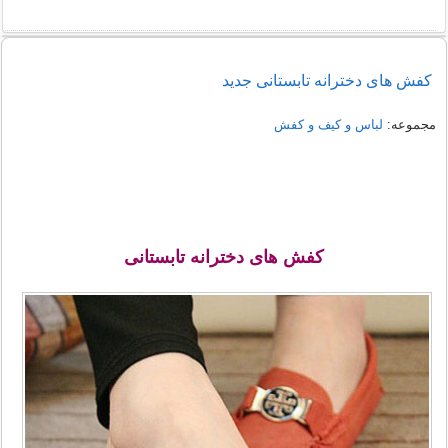
راهنمای خرید شومیز مجلسی شیک زنانه 1405
کفش های دخترانه تابستانی جدید
نمونه هایی از مدل یقه شومیز
مجموعه:
لباس و کیف و کفش
کفش های دخترانه تابستانی