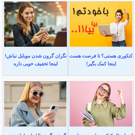
کنکوری هستی؟ تا فرصت هست
نگران گرون شدن موبایل نباش!
اینجا کمک بگیر!
اینجا تخفیف خوبی داره