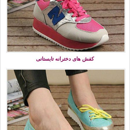
کفش های دخترانه تابستانی