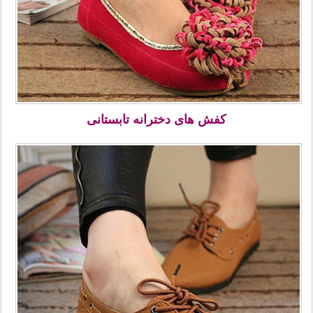
کفش های دخترانه تابستانی