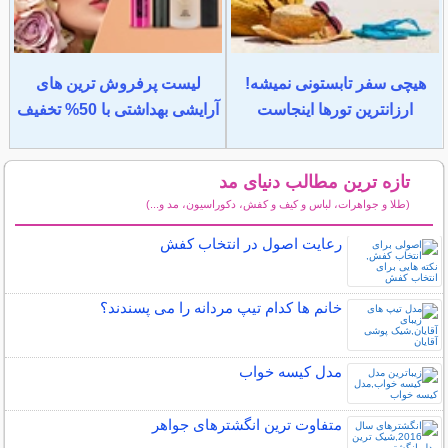
هیچی سفر تابستونی نمیشه!
لیست پرفروش ترین های
ارزانترین تورها اینجاست
آرایشی بهداشتی با 50% تخفیف
تازه ترین مطالب دنیای مد
(طلا و جواهرات، لباس و کیف و کفش، دکوراسیون، مد و...)
سایر مطالب دنیای مد
رعایت اصول در انتخاب کفش
خانم ها کدام تیپ مردانه را می پسندند؟
مدل کیسه خواب
متفاوت ترین انگشترهای جواهر