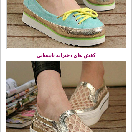
کفش های دخترانه تابستانی