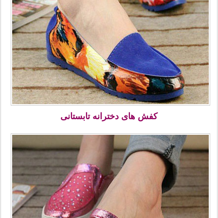
کفش های دخترانه تابستانی