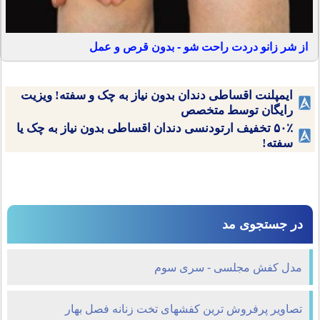
از شر زانو دردت راحت شو - بدون قرص و عمل
ایمپلنت اقساطی دندان بدون نیاز به چک و سفته! ویزیت
رایگان توسط متخصص
۵۰٪ تخفیف ارتودنسی دندان اقساطی بدون نیاز به چک یا
سفته!
در جستجوی مد
مدل کفش مجلسی - سری سوم
تصاویر پرفروش ترین کفشهای تخت زنانه فصل بهار