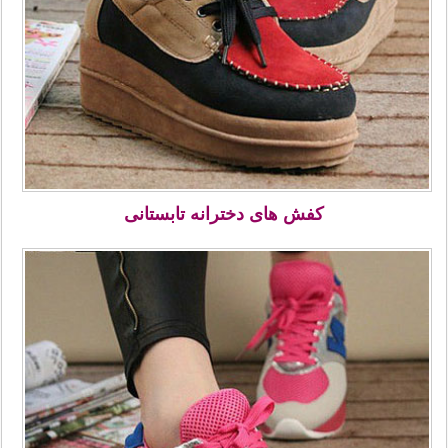
کفش های دخترانه تابستانی