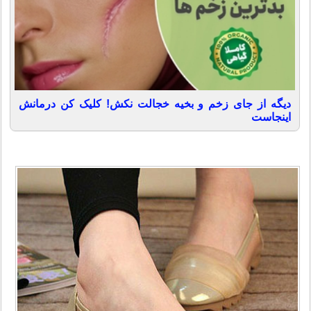
دیگه از جای زخم و بخیه خجالت نکش! کلیک کن درمانش
اینجاست