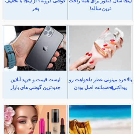
اینجا سال کنکور برای همه راحت
گوشی گرونه؟ از اینجا با تخغیف
ترین ساله!
بخر
بالاخره میتونی عطر دلخواهت رو
لیست قیمت و خرید آنلاین
پیداکنی◀ضمانت اصل بودن
جدیدترین گوشی های بازار