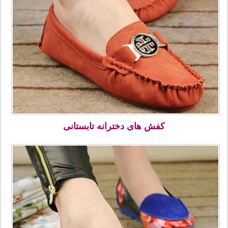
کفش های دخترانه تابستانی