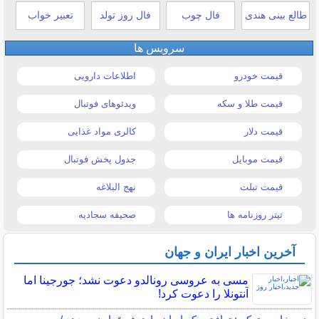
طالع بینی هندی
فال چوب
فال روز تولد
تعبیر خواب
سرویس ها
قیمت خودرو
اطلاعات دارویی
قیمت طلا و سکه
ویدئوهای فوتبال
قیمت دلار
کالری مواد غذایی
قیمت موبایل
جدول پخش فوتبال
قیمت تبلت
نهج البلاغه
تیتر روزنامه ها
صحیفه سجادیه
آخرین اخبار ایران و جهان
مسی به عروسی رونالدو دعوت نشد؛ جورجینا اما
آنتونلا را دعوت کرد!