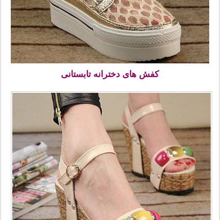
کفش های دخترانه تابستانی