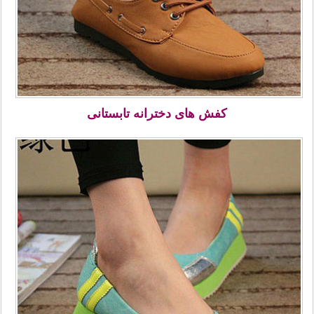
کفش های دخترانه تابستانی