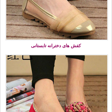
کفش های دخترانه تابستانی