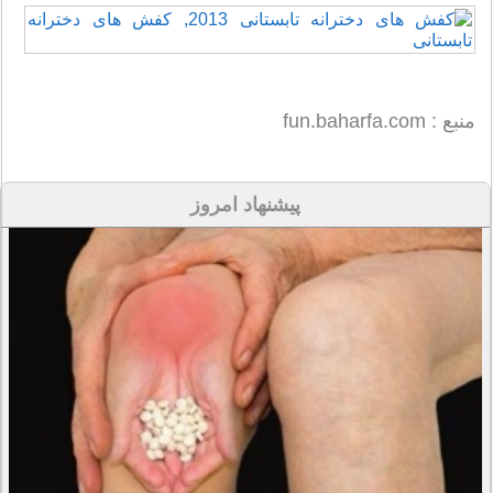
منبع : fun.baharfa.com
پیشنهاد امروز