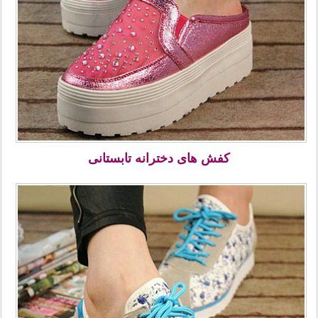
کفش های دخترانه تابستانی