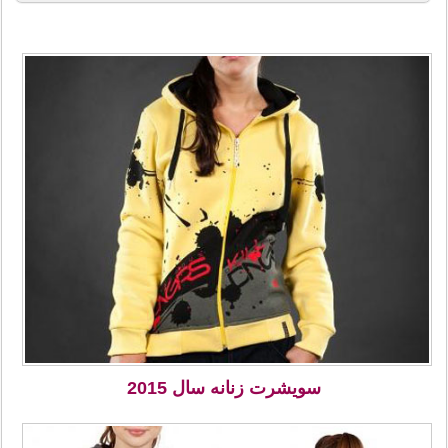
سویشرت زنانه سال 2015