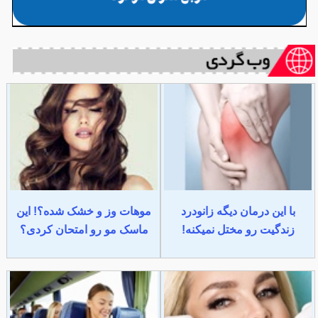
با این درمان دیگه زانودرد
موهات وز و خشک شده؟! این
زندگیت رو مختل نمیکنه!
ماسک مو رو امتحان کردی؟