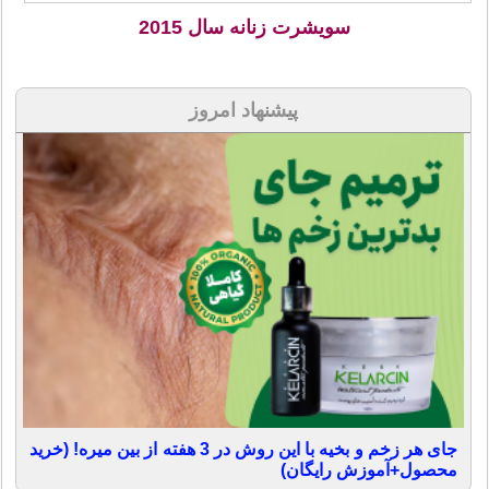
سویشرت زنانه سال 2015
پیشنهاد امروز
جای هر زخم و بخیه با این روش در 3 هفته از بین میره! (خرید
محصول+آموزش رایگان)