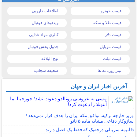
قیمت خودرو
اطلاعات دارویی
قیمت طلا و سکه
ویدئوهای فوتبال
قیمت دلار
کالری مواد غذایی
قیمت موبایل
جدول پخش فوتبال
قیمت تبلت
نهج البلاغه
تیتر روزنامه ها
صحیفه سجادیه
آخرین اخبار ایران و جهان
مسی به عروسی رونالدو دعوت نشد؛ جورجینا اما
آنتونلا را دعوت کرد!
وزیر خارجه ترکیه: توافق مکه ایران را هدف قرار نمی‌دهد /
سازوکار دفاعی مشابه ماده ۵ ناتو
5 انیمه سریالی درجه‌یک که فقط یک فصل دارند