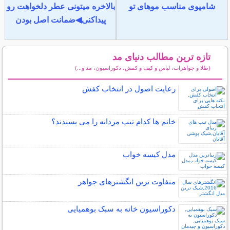
شامپوی مناسب موهای تو
بالاخره میتونی عطر دلخواهت رو
پیداکنی◀ضمانت اصل بودن
تازه ترین مطالب دنیای مد
(طلا و جواهرات، لباس و کیف و کفش، دکوراسیون، مد و...)
سایر مطالب دنیای مد
رعایت اصول در انتخاب کفش
خانم ها کدام تیپ مردانه را می پسندند؟
مدل کیسه خواب
متفاوت ترین انگشترهای جواهر
دکوراسیون خانه به سبک بوهمیایی