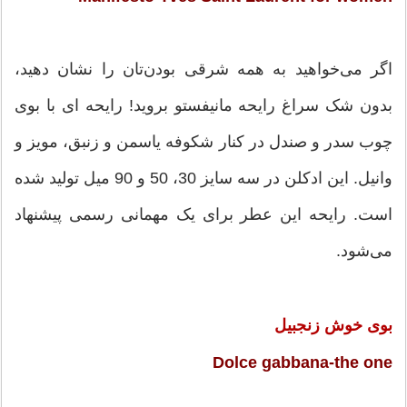
اگر می‌خواهید به همه شرقی بودن‌تان را نشان دهید،
بدون شک سراغ رایحه مانیفستو بروید! رایحه ای با بوی
چوب سدر و صندل در کنار شکوفه یاسمن و زنبق، مویز و
وانیل. این ادکلن در سه سایز 30، 50 و 90 میل تولید شده
است. رایحه این عطر برای یک مهمانی رسمی پیشنهاد
می‌شود.
بوی خوش زنجبیل
Dolce gabbana-the one