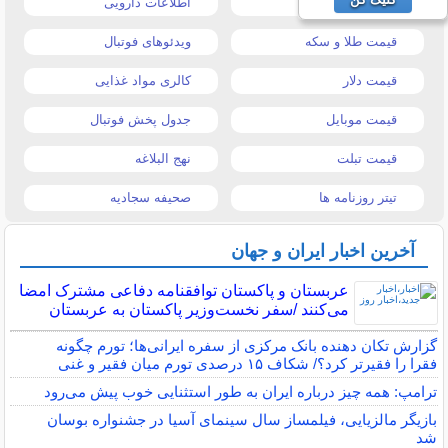
قیمت خودرو
اطلاعات دارویی
قیمت طلا و سکه
ویدئوهای فوتبال
قیمت دلار
کالری مواد غذایی
قیمت موبایل
جدول پخش فوتبال
قیمت تبلت
نهج البلاغه
تیتر روزنامه ها
صحیفه سجادیه
آخرین اخبار ایران و جهان
عربستان و پاکستان توافقنامه دفاعی مشترک امضا
می‌کنند /سفر نخست‌وزیر پاکستان به عربستان
گزارش تکان‌ دهنده بانک مرکزی از سفره ایرانی‌ها؛ تورم چگونه
فقرا را فقیرتر کرد؟/ شکاف ۱۵ درصدی تورم میان فقیر و غنی
ترامپ: همه چیز درباره ایران به طور استثنایی خوب پیش می‌رود
بازیگر مالزیایی، فیلمساز سال سینمای آسیا در جشنواره بوسان
شد