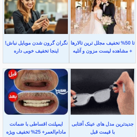
تا 50% تخفیف مجلل ترین تالارها
نگران گرون شدن موبایل نباش!
+ مشاهده لیست مزون و آتلیه
اینجا تخفیف خوبی داره
جدیدترین مدل های عینک آفتابی
ایمپلنت اقساطی با ضمانت
با قیمت قبل
مادام‌العمر+ 25% تخفیف ویژه