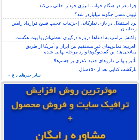
چرا مغز در هنگام خواب، انرژی خود را خالی می‌کند
لیونل مسی چگونه میلیاردر شد؟
برد استقلال در بازی تدارکاتی | جزئیات عجیب فسخ قرارداد رامین
رضاییان
واکنش ترامپ به ادعاها درباره درگیری لفظی‌اش با پیت هگست
العربیه: تماس‌های غیر مستقیم بین ایران و آمریکا از طریق
میانجی‌ها؛ این گفت‌و‌گو‌ها وارد مرحله نهایی شده
تأثیر پنهانی داروهای جدید لاغری بر چشم‌ها!
بازگشت کتابی بعد از ۱۵۰سال
سایر خبرهای داغ »