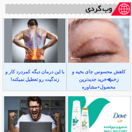
کاهش محسوس جای بخیه و
با این درمان دیگه کمردرد کار و
زخم◀خرید جدیدترین
زندگیت رو تعطیل نمیکنه!
محصول+مشاوره