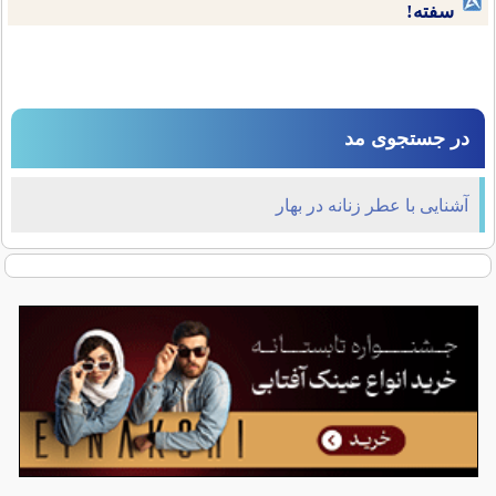
سفته!
در جستجوی مد
آشنایی با عطر زنانه در بهار