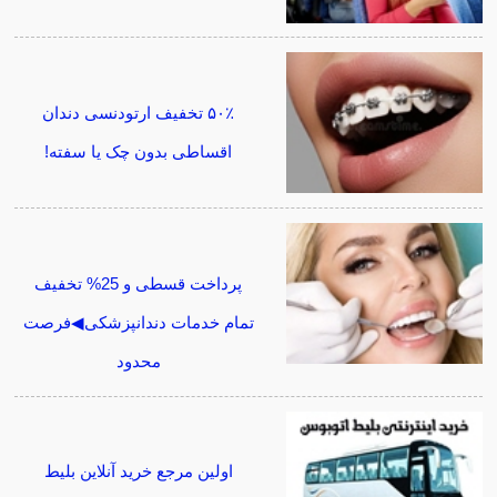
۵۰٪ تخفیف ارتودنسی دندان
اقساطی بدون چک یا سفته!
پرداخت قسطی و 25% تخفیف
تمام خدمات دندانپزشکی◀فرصت
محدود
اولین مرجع خرید آنلاین بلیط