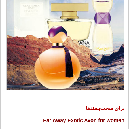
برای سخت‌پسندها
Far Away Exotic Avon for women