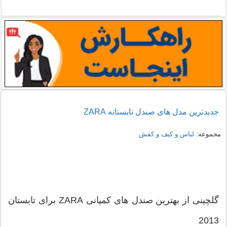
راهنمای خرید شومیز مجلسی شیک زنانه 1405
نمونه هایی از مدل یقه شومیز
جدیدترین مدل های صندل تابستانه ZARA
مجموعه:
لباس و کیف و کفش
گلچینی از بهترین صندل های کمپانی ZARA برای تابستان
2013