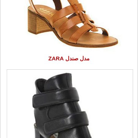
مدل صندل ZARA