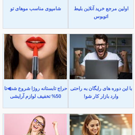
اولین مرجع خرید آنلاین بلیط
شامپوی مناسب موهای تو
اتوبوس
با این دوره های رایگان به راحتی
حراج تابستانه روژا شروع شد◀تا
وارد بازار کار شو!
50% تخفیف لوازم آرایشی