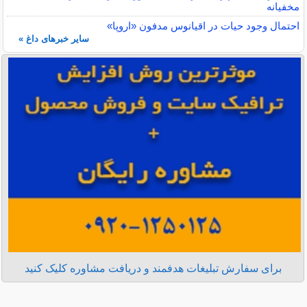
مخفیانه
احتمال وجود حیات در اقیانوس مدفون «اروپا»
سایر خبرهای داغ »
برای سفارش تبلیغات هدفمند و دریافت مشاوره کلیک کنید