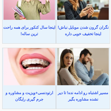
نگران گرون شدن موبایل نباش!
اینجا سال کنکور برای همه راحت
اینجا تخفیف خوبی داره
ترین ساله!
مسیر اشتباه رو ادامه نده! تا دیر
ارتودنسی+ویزیت و مشاوره و
نشده مشاوره بگیر
جرم گیری رایگان