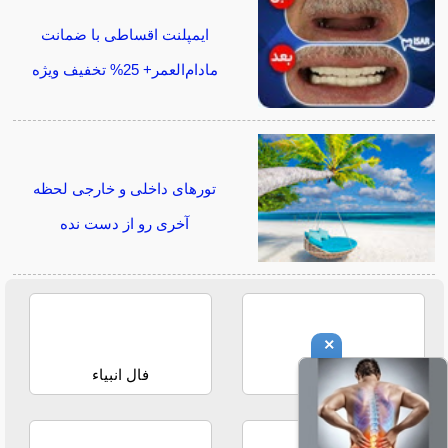
ایمپلنت اقساطی با ضمانت
مادام‌العمر+ 25% تخفیف ویژه
تورهای داخلی و خارجی لحظه
آخری رو از دست نده
×
فال حافظ
فال انبیاء