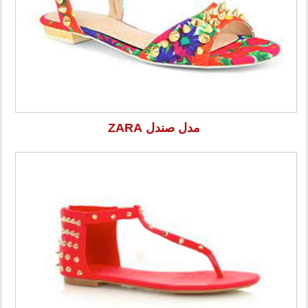
مدل صندل ZARA