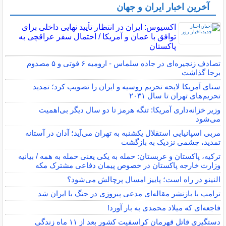
آخرین اخبار ایران و جهان
اکسیوس: ایران در انتظار تأیید نهایی داخلی برای
توافق با عمان و آمریکا / احتمال سفر عراقچی به
پاکستان
تصادف زنجیره‌ای در جاده سلماس - ارومیه ۶ فوتی و ۵ مصدوم
برجا گذاشت
سنای آمریکا لایحه تحریم روسیه و ایران را تصویب کرد؛ تمدید
تحریم‌های تهران تا سال ۲۰۳۱
وزیر خزانه‌داری آمریکا: تنگه هرمز تا دو سال دیگر بی‌اهمیت
می‌شود
مربی اسپانیایی استقلال یکشنبه به تهران می‌آید؛ آدان در آستانه
تمدید، چشمی نزدیک به بازگشت
ترکیه، پاکستان و عربستان: حمله به یکی یعنی حمله به همه / بیانیه
وزارت خارجه پاکستان در خصوص پیمان دفاعی مشترک مکه
النینو در راه است؛ پاییز امسال پرچالش می‌شود؟
ترامپ با بازنشر مقاله‌ای مدعی پیروزی در جنگ با ایران شد
فاجعه‌ای که میلاد محمدی به بار آورد!
دستگیری قاتل قهرمان کراسفیت کشور بعد از ۱۱ ماه زندگی