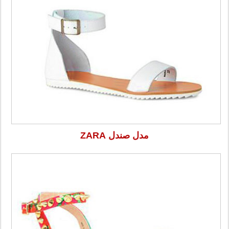
مدل صندل ZARA