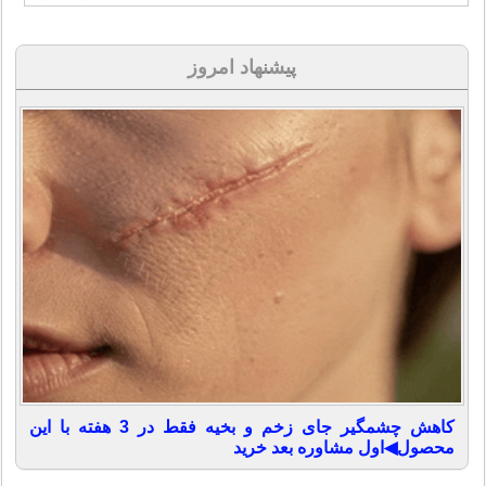
پیشنهاد امروز
کاهش چشمگیر جای زخم و بخیه فقط در 3 هفته با این
محصول◀اول مشاوره بعد خرید