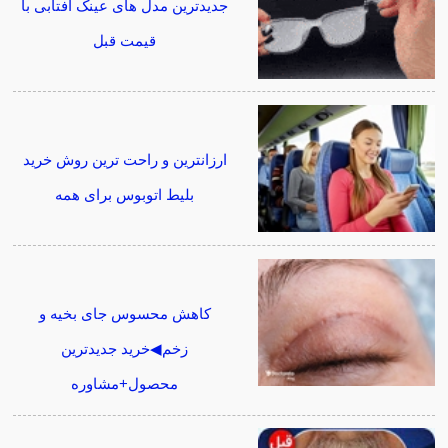
جدیدترین مدل های عینک آفتابی با
قیمت قبل
ارزانترین و راحت ترین روش خرید
بلیط اتوبوس برای همه
کاهش محسوس جای بخیه و
زخم◀خرید جدیدترین
محصول+مشاوره