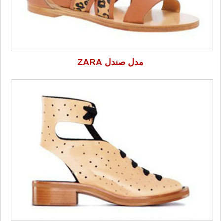
مدل صندل ZARA