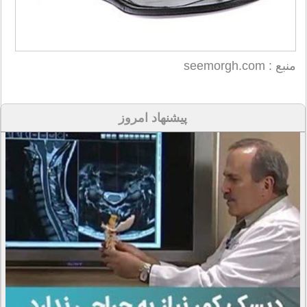
منبع : seemorgh.com
پیشنهاد امروز