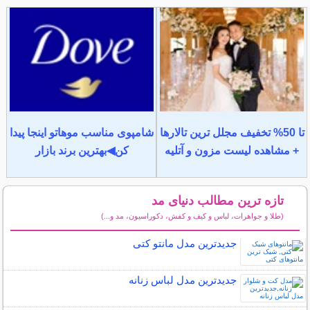
تا 50% تخفیف مجلل ترین تالارها
شامپوی مناسب موهاتو اینجا پیدا
+ مشاهده لیست مزون و آتلیه
کن◀بهترین برند بازار
تازه ترین مطالب دنیای مد
(طلا و جواهرات، لباس و کیف و کفش، دکوراسیون، مد و...)
سایر مطالب دنیای مد
جدیدترین مدل مانتو کتی
جدیدترین مدل لباس زنانه