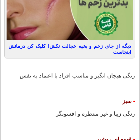
دیگه از جای زخم و بخیه خجالت نکش! کلیک کن درمانش
اینجاست
رنگی هیجان انگیز و مناسب افراد با اعتماد به نفس
•
سبز
رنگی زیبا و غیر منتظره و افسونگر
•
قهوه ای روشن