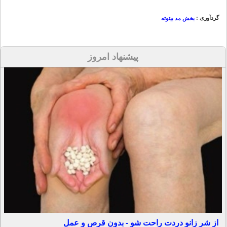
گردآوری :
بخش مد بیتوته
پیشنهاد امروز
از شر زانو دردت راحت شو - بدون قرص و عمل