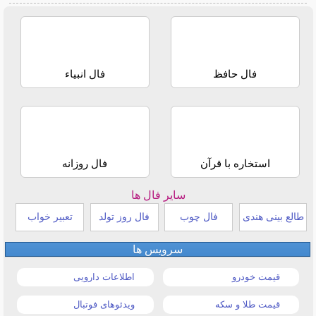
فال حافظ
فال انبیاء
استخاره با قرآن
فال روزانه
سایر فال ها
طالع بینی هندی
فال چوب
فال روز تولد
تعبیر خواب
سرویس ها
قیمت خودرو
اطلاعات دارویی
قیمت طلا و سکه
ویدئوهای فوتبال