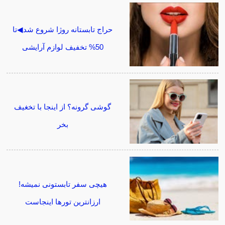
حراج تابستانه روژا شروع شد◀تا
50% تخفیف لوازم آرایشی
گوشی گرونه؟ از اینجا با تخغیف
بخر
هیچی سفر تابستونی نمیشه!
ارزانترین تورها اینجاست