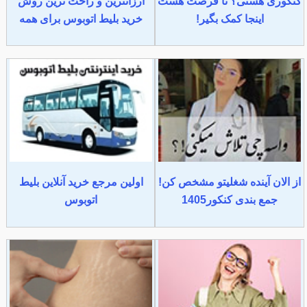
کنکوری هستی؟ تا فرصت هست
ارزانترین و راحت ترین روش
اینجا کمک بگیر!
خرید بلیط اتوبوس برای همه
از الان آینده شغلیتو مشخص کن!
اولین مرجع خرید آنلاین بلیط
جمع بندی کنکور1405
اتوبوس