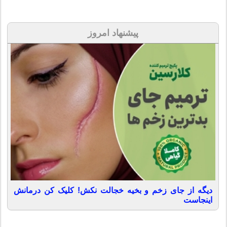
پیشنهاد امروز
دیگه از جای زخم و بخیه خجالت نکش! کلیک کن درمانش
اینجاست