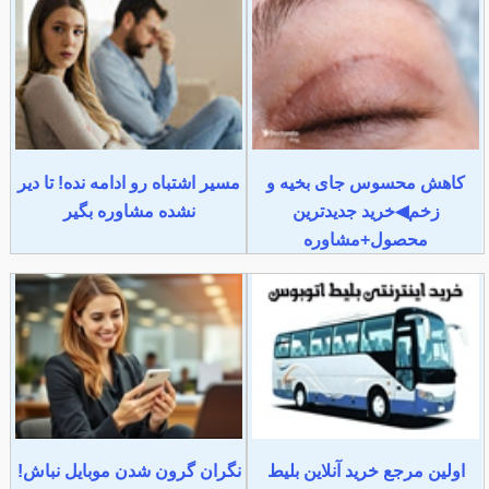
کاهش محسوس جای بخیه و
مسیر اشتباه رو ادامه نده! تا دیر
زخم◀خرید جدیدترین
نشده مشاوره بگیر
محصول+مشاوره
اولین مرجع خرید آنلاین بلیط
نگران گرون شدن موبایل نباش!