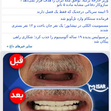
وزیر خارجه ترکیه: توافق مکه ایران را هدف قرار نمی‌دهد /
سازوکار دفاعی مشابه ماده ۵ ناتو
5 انیمه سریالی درجه‌یک که فقط یک فصل دارند
فرمانده سنتکام وارد تل‌آویو شد
مسمومیت الکلی در نیشابور؛ یک نفر جان باخت و ۱۲ نفر بستری
شدند
پرسپولیس پدیده ۱۹ ساله آلومینیوم را جذب کرد؛ شکاری راهی
پیکان شد
سایر خبرهای داغ »