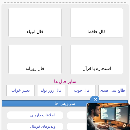
فال حافظ
فال انبیاء
استخاره با قرآن
فال روزانه
سایر فال ها
طالع بینی هندی
فال چوب
فال روز تولد
تعبیر خواب
×
سرویس ها
قیمت خودرو
اطلاعات دارویی
قیمت طلا و سکه
ویدئوهای فوتبال