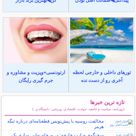
پیداکنی◀ضمانت اصل بودن
کن◀بهترین برند بازار
تورهای داخلی و خارجی لحظه
ارتودنسی+ویزیت و مشاوره و
آخری رو از دست نده
جرم گیری رایگان
تازه ترین خبرها
(روزنامه، سیاست و جامعه، حوادث، اقتصادی، ورزشی، دانشگاه و...)
سایر خبرهای داغ
مخالفت روسیه با پیش‌نویس قطعنامه‌ای درباره تنگه
هرمز
سخنگوی وزارت خارجه: در مرحله نهایی سازی یک