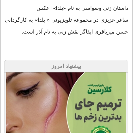
داستان زنی وسواسی به نام «یلدا»+عکس
ساغر عزیزی در مجموعه تلویزیونی « یلدا» به کارگردانی
حسن میرباقری ایفاگر نقش زنی به نام آذر است.
پیشنهاد امروز