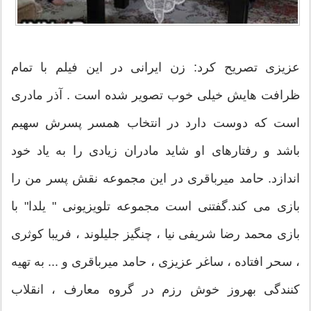
عزیزی تصریح کرد: زن ایرانی در این فیلم با تمام
ظرافت هایش خیلی خوب تصویر شده است . آذر مادری
است که دوست دارد در انتخاب همسر پسرش سهیم
باشد و رفتارهای او شاید مادران زیادی را به یاد خود
اندازد. حامد میرباقری در این مجموعه نقش پسر من را
بازی می کند.گفتنی است مجموعه تلویزیونی " یلدا" با
بازی محمد رضا شریفی نیا ، چنگیز جلیلوند ، فریبا کوثری
، سحر افتاده ، ساغر عزیزی ، حامد میرباقری و ... به تهیه
کنندگی بهروز خوش رزم در گروه معارف ، انقلاب