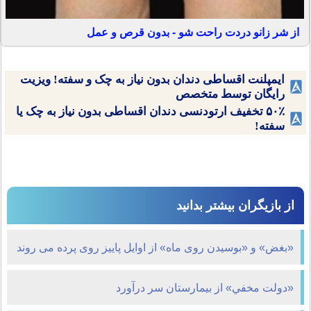
از شر زانو دردت راحت شو - بدون قرص و عمل
ایمپلنت اقساطی دندان بدون نیاز به چک و سفته! ویزیت
رایگان توسط متخصص
۵۰٪ تخفیف ارتودنسی دندان اقساطی بدون نیاز به چک یا
سفته!
از بازیگران بیشتر بدانید
«بغض» و «بوسیدن روی ماه» از اوایل پاییز روی پرده می روند
«دولت مخفي» از بيمارستان سر درآورد