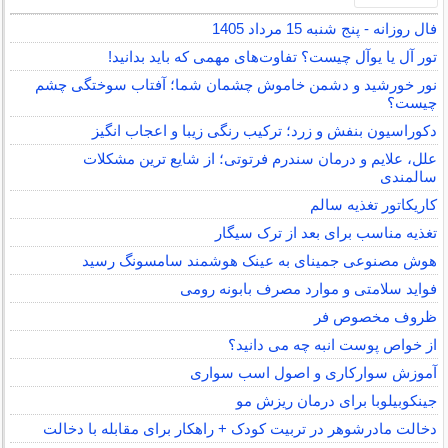
فال روزانه - پنج شنبه 15 مرداد 1405
تور آل یا یوآل چیست؟ تفاوت‌های مهمی که باید بدانید!
نور خورشید و دشمن خاموش چشمان شما؛ آفتاب سوختگی چشم
چیست؟
دکوراسیون بنفش و زرد؛ ترکیب رنگی زیبا و اعجاب انگیز
علل، علایم و درمان سندرم فرتوتی؛ از شایع ترین مشکلات
سالمندی
کاریکاتور تغذیه سالم
تغذیه مناسب برای بعد از ترک سیگار
هوش مصنوعی جمینای به عینک هوشمند سامسونگ رسید
فواید سلامتی و موارد مصرف بابونه رومی
ظروف مخصوص فر
از خواص پوست انبه چه می دانید؟
آموزش سوارکاری و اصول اسب سواری
جینکوبیلوبا برای درمان ریزش مو
دخالت مادرشوهر در تربیت کودک + راهکار برای مقابله با دخالت