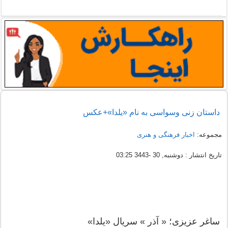
داستان زنی وسواسی به نام «یلدا»+عکس
مجموعه:
اخبار فرهنگی و هنری
تاریخ انتشار : دوشنبه, 30 -3443 03:25
ساغر عزیزی؛ « آذر » سریال «یلدا»