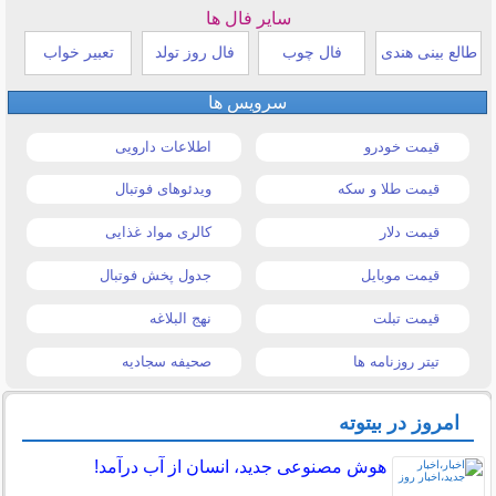
سایر فال ها
طالع بینی هندی
فال چوب
فال روز تولد
تعبیر خواب
سرویس ها
قیمت خودرو
اطلاعات دارویی
قیمت طلا و سکه
ویدئوهای فوتبال
قیمت دلار
کالری مواد غذایی
قیمت موبایل
جدول پخش فوتبال
قیمت تبلت
نهج البلاغه
تیتر روزنامه ها
صحیفه سجادیه
امروز در بیتوته
هوش مصنوعی جدید، انسان از آب درآمد!