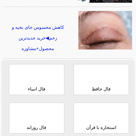
کاهش محسوس جای بخیه و
زخم◀خرید جدیدترین
محصول+مشاوره
فال حافظ
فال انبیاء
استخاره با قرآن
فال روزانه