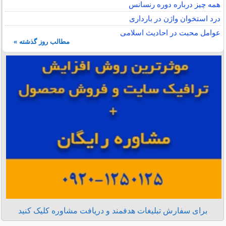
همه چیز درباره دوره رنسانس
درد استخوان واژن در بارداری
عوامل محبت در احادیث اسلامى
مطالب روز گذشته »
برای سفارش تبلیغات هدفمند و دریافت مشاوره کلیک کنید