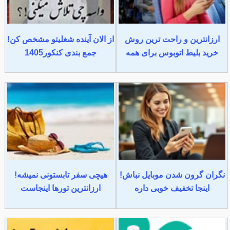
ارزانترین و راحت ترین روش
از الان آینده شغلیتو مشخص کن!
خرید بلیط اتوبوس برای همه
جمع بندی کنکور1405
نگران گرون شدن موبایل نباش!
هیچی سفر تابستونی نمیشه!
اینجا تخفیف خوبی داره
ارزانترین تورها اینجاست