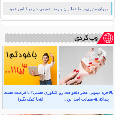
مهران مدیری،رضا عطاران و رضا شفیعی جم در لباس عمو
نوروز +عکس
بالاخره میتونی عطر دلخواهت رو
کنکوری هستی؟ تا فرصت هست
پیداکنی◀ضمانت اصل بودن
اینجا کمک بگیر!