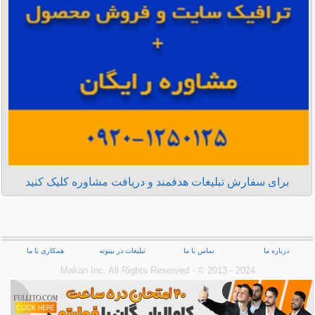
برای سفارش تبلیغات هدفمند و دریافت مشاوره کلیک کنید
درباره ما
تماس با ما
تبلیغات در بیتوته
همکاری با ما
Makan Inc.‎ All Rights Reserved - © 2013 - 2024