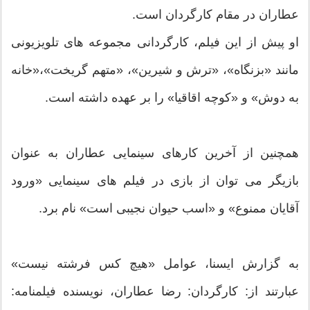
عطاران در مقام كارگردان است.
او پیش از این فیلم، كارگردانی مجموعه های تلویزیونی
مانند «بزنگاه»، «ترش و شیرین»، «متهم گریخت»،«خانه
به دوش» و «كوچه اقاقیا» را بر عهده داشته است.
همچنین از آخرین كارهای سینمایی عطاران به عنوان
بازیگر می توان از بازی در فیلم های سینمایی «ورود
آقایان ممنوع» و «اسب حیوان نجیبی است» نام برد.
به گزارش ایسنا، عوامل «هیچ کس فرشته نیست»
عبارتند از: كارگردان: رضا عطاران، نویسنده فیلمنامه: