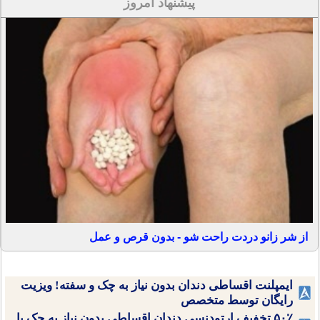
پیشنهاد امروز
از شر زانو دردت راحت شو - بدون قرص و عمل
ایمپلنت اقساطی دندان بدون نیاز به چک و سفته! ویزیت
رایگان توسط متخصص
۵۰٪ تخفیف ارتودنسی دندان اقساطی بدون نیاز به چک یا