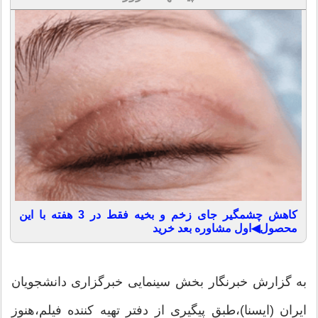
کاهش چشمگیر جای زخم و بخیه فقط در 3 هفته با این
محصول◀اول مشاوره بعد خرید
به گزارش خبرنگار بخش سینمایی خبرگزاری دانشجویان
ایران (ایسنا)،طبق پیگیری از دفتر تهیه كننده فیلم،هنوز