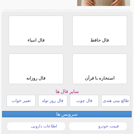
فال حافظ
فال انبیاء
استخاره با قرآن
فال روزانه
سایر فال ها
طالع بینی هندی
فال چوب
فال روز تولد
تعبیر خواب
سرویس ها
قیمت خودرو
اطلاعات دارویی