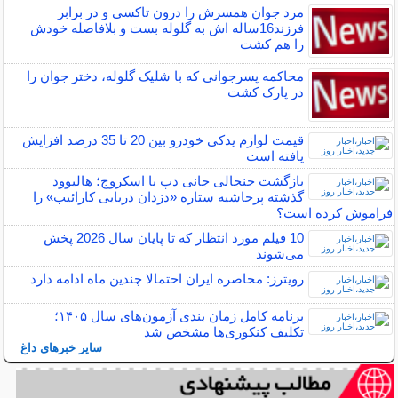
مرد جوان همسرش را درون تاکسی و در برابر
فرزند16ساله اش به گلوله بست و بلافاصله خودش
را هم کشت
محاکمه پسرجوانی که با شلیک گلوله، دختر جوان را
در پارک کشت
قیمت لوازم یدکی خودرو بین 20 تا 35 درصد افزایش
یافته است
بازگشت جنجالی جانی دپ با اسکروج؛ هالیوود
گذشته پرحاشیه ستاره «دزدان دریایی کارائیب» را
فراموش کرده است؟
10 فیلم مورد انتظار که تا پایان سال 2026 پخش
می‌شوند
رویترز: محاصره ایران احتمالا چندین ماه ادامه دارد
برنامه کامل زمان بندی آزمون‌های سال ۱۴۰۵؛
تکلیف کنکوری‌ها مشخص شد
سایر خبرهای داغ