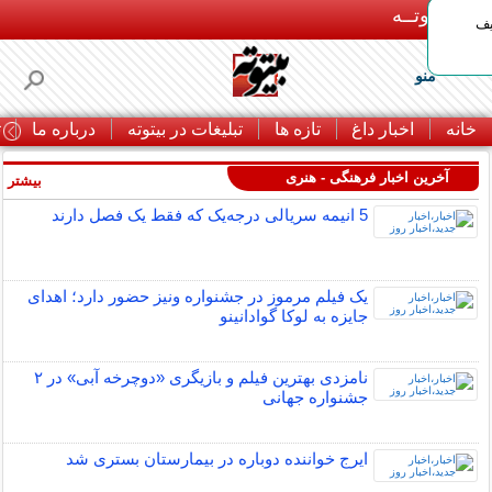
بـیتوتــه
یف
منو
خانه
اخبار داغ
تازه ها
تبلیغات در بیتوته
درباره ما
ت
آخرین اخبار فرهنگی - هنری
بیشتر »
5 انیمه سریالی درجه‌یک که فقط یک فصل دارند
یک فیلم مرموز در جشنواره ونیز حضور دارد؛ اهدای
جایزه به لوکا گوادانینو
نامزدی بهترین فیلم و بازیگری «دوچرخه آبی» در ۲
جشنواره جهانی
ایرج خواننده دوباره در بیمارستان بستری شد