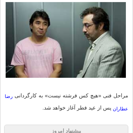
مراحل فنی «هیچ كس فرشته نیست» به كارگردانی
رضا
پس از عید فطر آغاز خواهد شد.
عطاران
پیشنهاد امروز