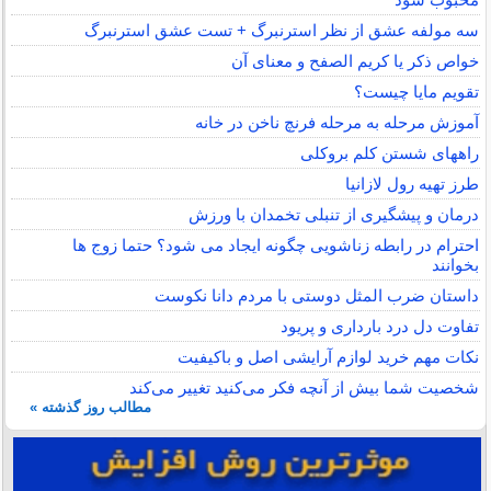
سه مولفه عشق از نظر استرنبرگ + تست عشق استرنبرگ
خواص ذکر یا کریم الصفح و معنای آن
تقویم مایا چیست؟
آموزش مرحله به مرحله فرنچ ناخن در خانه
راههای شستن کلم بروکلی
طرز تهیه رول لازانیا
درمان و پیشگیری از تنبلی تخمدان با ورزش
احترام در رابطه زناشویی چگونه ایجاد می شود؟ حتما زوج ها
بخوانند
داستان ضرب المثل دوستی با مردم دانا نكوست
تفاوت دل درد بارداری و پریود
نکات مهم خرید لوازم آرایشی اصل و باکیفیت
شخصیت شما بیش از آنچه فکر می‌کنید تغییر می‌کند
مطالب روز گذشته »