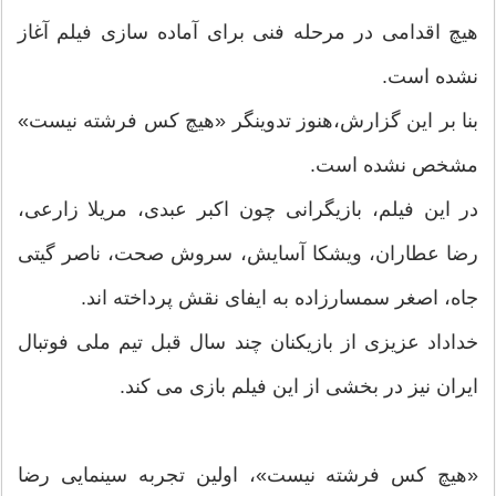
هیچ اقدامی در مرحله فنی برای آماده سازی فیلم آغاز
نشده است.
بنا بر این گزارش،هنوز تدوینگر «هیچ كس فرشته نیست»
مشخص نشده است.
در این فیلم، بازیگرانی چون اكبر عبدی، مریلا زارعی،
رضا عطاران، ویشكا آسایش، سروش صحت، ناصر گیتی
جاه، اصغر سمسارزاده به ایفای نقش پرداخته اند.
خداداد عزیزی از بازیكنان چند سال قبل تیم ملی فوتبال
ایران نیز در بخشی از این فیلم بازی می كند.
«هیچ كس فرشته نیست»، اولین تجربه سینمایی رضا