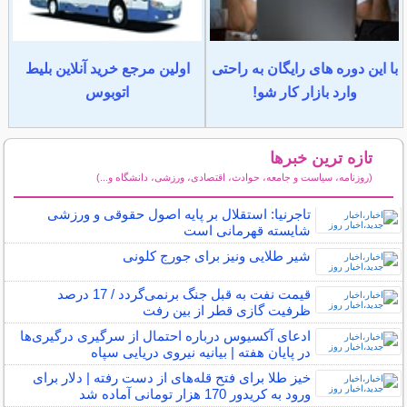
با این دوره های رایگان به راحتی
اولین مرجع خرید آنلاین بلیط
وارد بازار کار شو!
اتوبوس
تازه ترین خبرها
(روزنامه، سیاست و جامعه، حوادث، اقتصادی، ورزشی، دانشگاه و...)
سایر خبرهای داغ
تاجرنیا: استقلال بر پایه اصول حقوقی و ورزشی
شایسته قهرمانی است
شیر طلایی ونیز برای جورج کلونی
قیمت نفت به قبل جنگ برنمی‌گردد / 17 درصد
ظرفیت گازی قطر از بین رفت
ادعای آکسیوس درباره احتمال از سرگیری درگیری‌ها
در پایان هفته | بیانیه نیروی دریایی سپاه
خیز طلا برای فتح قله‌های از دست رفته | دلار برای
ورود به کریدور 170 هزار تومانی آماده شد