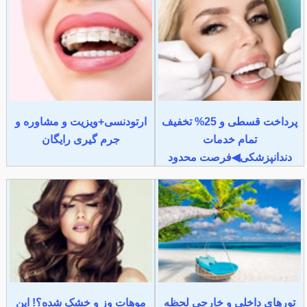
پرداخت قسطی و 25% تخفیف
ارتودنسی+ویزیت و مشاوره و
تمام خدمات
جرم گیری رایگان
دندانپزشکی◀فرصت محدود
تورهای داخلی و خارجی لحظه
موهات وز و خشک شده؟! این