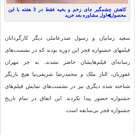
کاهش چشمگیر جای زخم و بخیه فقط در 3 هفته با این
محصول◀اول مشاوره بعد خرید
سعید زمانیان و رسول صدرعاملی دیگر کارگردانان
فیلمهای جشنواره فجر این دوره بودند که در نشست‌های
رسانه‌ای فیلم‌هایشان حاضر نشدند. به جز مهران
غفوریان، الناز ملک و محمدرضا شریفی‌نیا هیچ بازیگر
شناخته شده دیگری نیز در نشست‌های نمایش‌ فیلم‌های
جشنواره حضور پیدا نکردند. این اتفاق در تمام تاریخ
جشنواره فجر بی‌سابقه است.