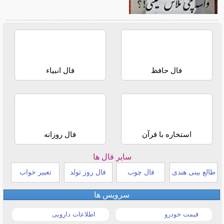
فال حافظ
فال انبیاء
استخاره با قرآن
فال روزانه
سایر فال ها
طالع بینی هندی
فال چوب
فال روز تولد
تعبیر خواب
سرویس ها
قیمت خودرو
اطلاعات دارویی