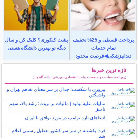
پرداخت قسطی و 25% تخفیف
پشت کنکوری؟ کلیک کن و سال
تمام خدمات
دیگه تو بهترین دانشگاه هستی
دندانپزشکی◀فرصت محدود
تازه ترین خبرها
(روزنامه، سیاست و جامعه، حوادث، اقتصادی، ورزشی، دانشگاه و...)
سایر خبرهای داغ
پیروزی یا شکست؛ جدال بر سر معنای تفاهم تهران و
واشنگتن
مالیات علیه تولید | مالیات بر ثروت؛ رشد بالا، سهم
ناچیز
ادعاهای تازه ترامپ در مورد توافق با ایران
فردا یکشنبه در سراسر کشور تعطیل رسمی اعلام
شد