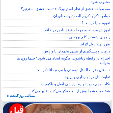
محبوب شود
سه مولفه عشق از نظر استرنبرگ + تست عشق استرنبرگ
خواص ذکر یا کریم الصفح و معنای آن
تقویم مایا چیست؟
آموزش مرحله به مرحله فرنچ ناخن در خانه
راههای شستن کلم بروکلی
طرز تهیه رول لازانیا
درمان و پیشگیری از تنبلی تخمدان با ورزش
احترام در رابطه زناشویی چگونه ایجاد می شود؟ حتما زوج ها
بخوانند
داستان ضرب المثل دوستی با مردم دانا نكوست
تفاوت دل درد بارداری و پریود
نکات مهم خرید لوازم آرایشی اصل و باکیفیت
شخصیت شما بیش از آنچه فکر می‌کنید تغییر می‌کند
مطالب روز گذشته »