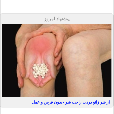
پیشنهاد امروز
از شر زانو دردت راحت شو - بدون قرص و عمل