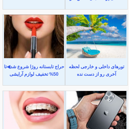
تورهای داخلی و خارجی لحظه
حراج تابستانه روژا شروع شد◀تا
آخری رو از دست نده
50% تخفیف لوازم آرایشی