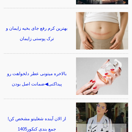
بهترین کرم رفع جای بخیه زایمان و
ترک پوستی زایمان
بالاخره میتونی عطر دلخواهت رو
پیداکنی◀ضمانت اصل بودن
از الان آینده شغلیتو مشخص کن!
جمع بندی کنکور1405