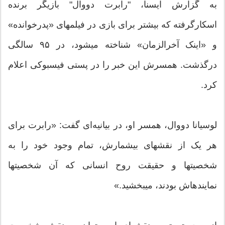
به گزارش ایسنا، "رابرت دووال" بازیگر برنده
اسکارگرفته که بیشتر برای بازی در فیلمهای «پدرخوانده»
و «اینک آخرالزمان» شناخته میشود، در ۹۵ سالگی
درگذشت. همسرش این خبر را در پستی فیسبوکی اعلام
کرد.
لوسیانا دووال، همسر او، در بیانیه‌ای گفت: «رابرت برای
هر یک از نقشهای بیشمارش، تمام وجود خود را به
شخصیتها و حقیقت روح انسانی که آن شخصیتها
نمایندهاش بودند، میبخشید.»