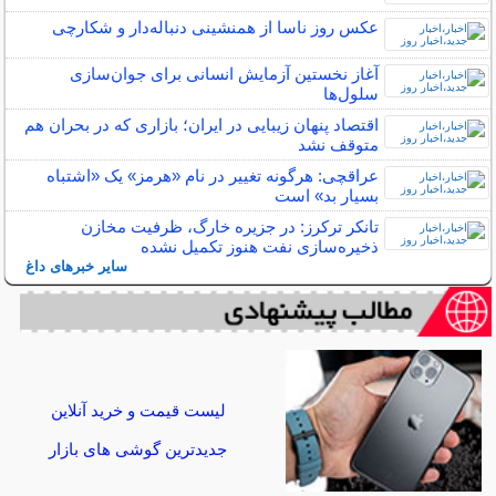
عکس روز ناسا از همنشینی دنباله‌دار و شکارچی
آغاز نخستین آزمایش انسانی برای جوان‌سازی
سلول‌ها
اقتصاد پنهان زیبایی در ایران؛ بازاری که در بحران هم
متوقف نشد
عراقچی: هرگونه تغییر در نام «هرمز» یک «اشتباه
بسیار بد» است
تانکر ترکرز: در جزیره خارگ، ظرفیت مخازن
ذخیره‌سازی نفت هنوز تکمیل نشده
سایر خبرهای داغ
لیست قیمت و خرید آنلاین
جدیدترین گوشی های بازار