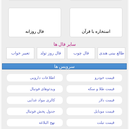
استخاره با قرآن
فال روزانه
سایر فال ها
طالع بینی هندی
فال چوب
فال روز تولد
تعبیر خواب
سرویس ها
قیمت خودرو
اطلاعات دارویی
قیمت طلا و سکه
ویدئوهای فوتبال
قیمت دلار
کالری مواد غذایی
قیمت موبایل
جدول پخش فوتبال
قیمت تبلت
نهج البلاغه