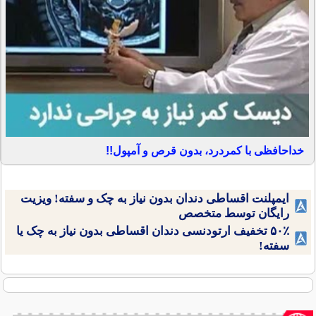
خداحافظی با کمردرد، بدون قرص و آمپول!!
ایمپلنت اقساطی دندان بدون نیاز به چک و سفته! ویزیت
رایگان توسط متخصص
۵۰٪ تخفیف ارتودنسی دندان اقساطی بدون نیاز به چک یا
سفته!