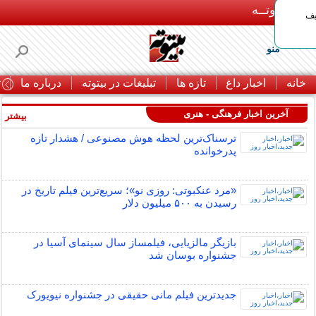
بـیتوتــه
یف
منو
خانه
اخبار داغ
تازه ها
تبلیغات در بیتوته
درباره ما
ت
آخرین اخبار فرهنگی - هنری
بیشتر »
ترسناک‌ترین لحظه هوش مصنوعی / هشدار تازه
پدرخوانده
«مرد عنکبوتی: روزی نو»؛ سریع‌ترین فیلم تاریخ در
رسیدن به ۵۰۰ میلیون دلار
بازیگر مالزیایی، فیلمساز سال سینمای آسیا در
جشنواره بوسان شد
جدیدترین فیلم مانی حقیقی در جشنواره نیویورک