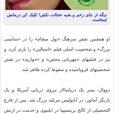
دیگه از جای زخم و بخیه خجالت نکش! کلیک کن درمانش
اینجاست
او همچنین نقش سرهنگ «بول میچام» را در «سانتینی
بزرگ» و شخصیت اصلی فیلم «استالین» را بازی کرد، و
نیز در فیلمهای «مهربانی محض» و «حواری» در نقش
شخصیتهای فروپاشیده و سقوط کرده ظاهر شد.
دووال، پسر یک دریاسالار نیروی دریایی آمریکا و یک
بازیگر آماتور، در آناپولیس مریلند بزرگ شد. پس از فارغ
التحصیلی از کالج پرینسیپیا در ایلینوی و خدمت در ارتش