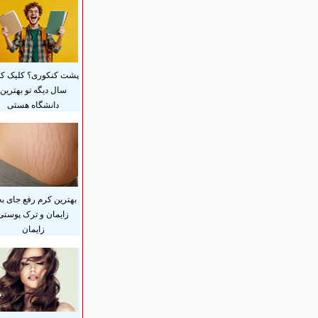
پشت کنکوری؟ کلیک کن
سال دیگه تو بهترین
دانشگاه هستی
بهترین کرم رفع جای بخ
زایمان و ترک پوستی
زایمان