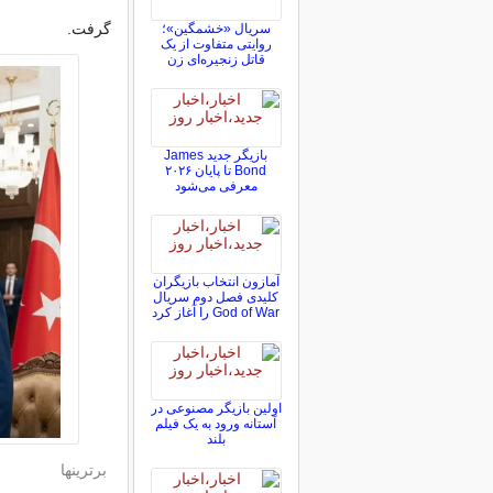
گرفت.
سریال «خشمگین»؛
روایتی متفاوت از یک
قاتل زنجیره‌ای زن
بازیگر جدید James
Bond تا پایان ۲۰۲۶
معرفی می‌شود
آمازون انتخاب بازیگران
کلیدی فصل دوم سریال
God of War را آغاز کرد
اولین بازیگر مصنوعی در
آستانه ورود به یک فیلم
بلند
برترینها