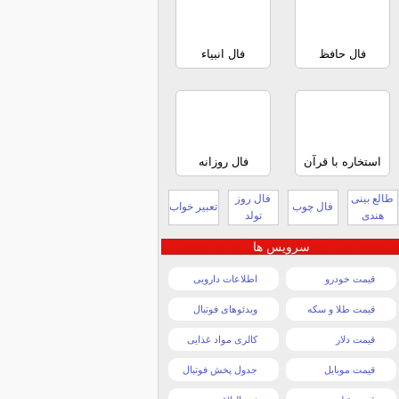
فال حافظ
فال انبیاء
استخاره با قرآن
فال روزانه
طالع بینی
فال روز
فال چوب
تعبیر خواب
هندی
تولد
سرویس ها
قیمت خودرو
اطلاعات دارویی
قیمت طلا و سکه
ویدئوهای فوتبال
قیمت دلار
کالری مواد غذایی
قیمت موبایل
جدول پخش فوتبال