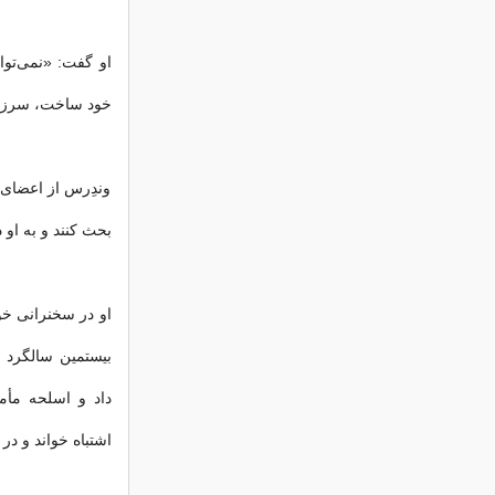
خود ساخت، سرزنش
وندِرس از اعضای 
بحث کنند و به او 
او در سخنرانی خو
بیستمین سالگرد ف
داد و اسلحه مأمو
اشتباه خواند و در