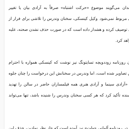
قدان می‌گویند موضوع «حرکت اشتباه» صرفاً به آزادی بیان یا تغییر
 مربوط نمی‌شود. وکیل کینسکی، سخنان وندرس را تلاشی برای فرار از
وصیف کرده و هشدار داده است که در صورت حذف نشدن صحنه، علیه
هد کرد.
 روزنامه زوددویچه تسایتونگ نیز نوشت که کینسکی همواره با احترام
 تصاویر شده است، اما وندرس در سخنانش این درخواست را چنان جلوه
 «آزادی سینما و آزادی هنری همه فیلمسازان حاضر در سالن را تهدید
سنده تأکید کرد که هر کسی سخنان وندرس را شنیده باشد، تنها می‌تواند
 در روزنامه آلمانی «ولت» نیز آمده است که «از نظر نمادین، حذف این