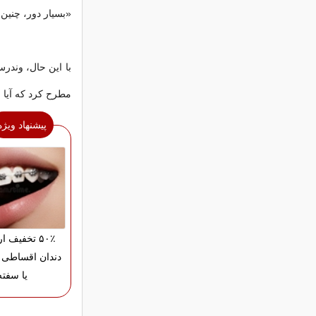
«بسیار دور، چنین 
با این حال، وند
مطرح کرد که آیا اس
پیشنهاد ویژه
۵۰٪ تخفیف 
دندان اقساطی 
یا سفته