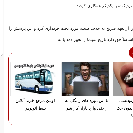
نزدیک!» با یکدیگر همکاری کردند.
رس از تعهد صریح به حذف صحنه مورد بحث خودداری کرد و این پرسش را
اساً حق دارد تاریخ سینما را تغییر دهد یا نه.
ارتودنسی
با این دوره های رایگان به
اولین مرجع خرید آنلاین
بدون چک
راحتی وارد بازار کار شو!
بلیط اتوبوس
!