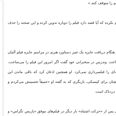
م را متوقف کنند.»
 نکرده که آیا قصد دارد فیلم را دوباره تدوین کرده و این صحنه را حذف
هنگام دریافت جایزه یک عمر دستاورد هنری در مراسم جایزه فیلم آلمان
داخت. وندرس در سخنرانی خود گفت اگر امروز این فیلم را می‌ساخت،
ی را فیلمبرداری نمی‌کرد. او همچنین اذعان کرد که باقی ماندن این
نان برای کینسکی، بازیگری که به گفته او «عمیقاً تحسینش می‌کردم و
 دردناک است.
 پس از «حرکت اشتباه» بار دیگر در فیلم‌های موفق «پاریس تگزاس» و