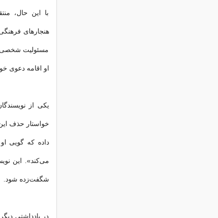
با این حال، منت
هنجارهای فرهنگی
مسئولیت شخصی ت
او اقامه دعوی خوا
یکی از نویسندگان
خواستار حذف این
داده که گویی او
می‌کند». این نوی
شگفت‌زده شود.
در یادداشتی دیگر