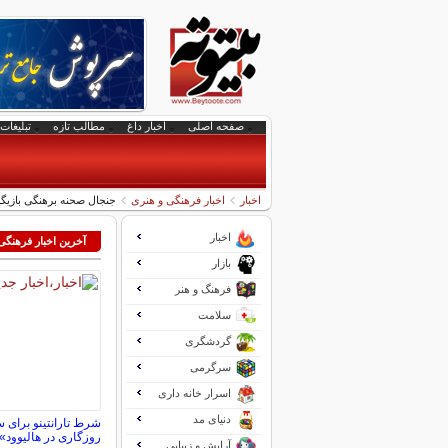
صفحه اصلی
اخبار داغ
مطالب تازه
تبلیغات 
اخبار
اخبار فرهنگی و هنری
جنجال صحنه برهنگی بازیگ
اخبار
آخرین اخبار فرهنگی
بازار
فرهنگ و هنر
سلامت
گردشگری
سرگرمی
اسرار خانه داری
دنیای مد
شرط تارانتینو برای 
روزگاری در هالیوود»
آرایش و زیبایی