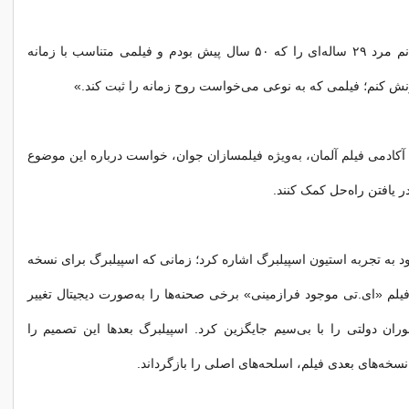
او گفت: «نمی‌توانم مرد ۲۹ ساله‌ای را که ۵۰ سال پیش بودم و فیلمی متناسب با زمانه
 کنم؛ فیلمی که به نوعی می‌خواست روح زمانه را ثبت کند.»
آکادمی فیلم آلمان، به‌ویژه فیلمسازان جوان، خواست درباره این موضوع
در یافتن راه‌حل کمک کنند.
د به تجربه استیون اسپیلبرگ اشاره کرد؛ زمانی که اسپیلبرگ برای نسخه
یلم «ای.تی‌ موجود فرازمینی» برخی صحنه‌ها را به‌صورت دیجیتال تغییر
ران دولتی را با بی‌سیم جایگزین کرد. اسپیلبرگ بعدها این تصمیم را
 نسخه‌های بعدی فیلم، اسلحه‌های اصلی را بازگرداند.