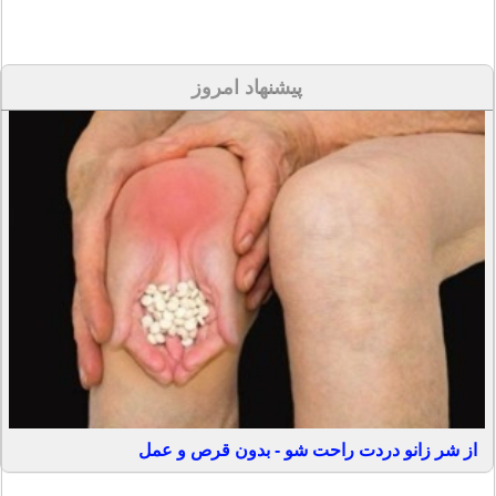
پیشنهاد امروز
از شر زانو دردت راحت شو - بدون قرص و عمل