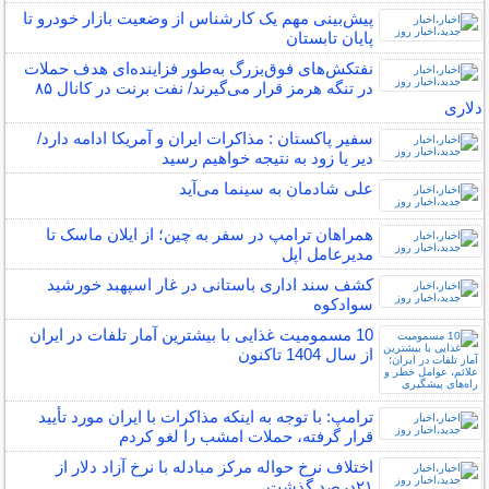
پیش‌بینی مهم یک کارشناس از وضعیت بازار خودرو تا
پایان تابستان
نفتکش‌های فوق‌بزرگ به‌طور فزاینده‌ای هدف حملات
در تنگه هرمز قرار می‌گیرند/ نفت برنت در کانال ۸۵
دلاری
سفیر پاکستان : مذاکرات ایران و آمریکا ادامه دارد/
دیر یا زود به نتیجه خواهیم رسید
علی شادمان به سینما می‌آید
همراهان ترامپ در سفر به چین؛ از ایلان ماسک تا
مدیرعامل اپل
کشف سند اداری باستانی در غار اسپهبد خورشید
سوادکوه
10 مسمومیت غذایی با بیشترین آمار تلفات در ایران
از سال 1404 تاکنون
ترامپ: با توجه به اینکه مذاکرات با ایران مورد تأیید
قرار گرفته، حملات امشب را لغو کردم
اختلاف نرخ حواله مرکز مبادله با نرخ آزاد دلار از
۲۱درصد گذشت