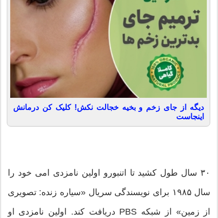
دیگه از جای زخم و بخیه خجالت نکش! کلیک کن درمانش
اینجاست
۳۰ سال طول کشید تا اتنبورو اولین نامزدی امی خود را
سال ۱۹۸۵ برای نویسندگی سریال «سیاره زنده: تصویری
از زمین» از شبکه PBS دریافت کند. اولین نامزدی او