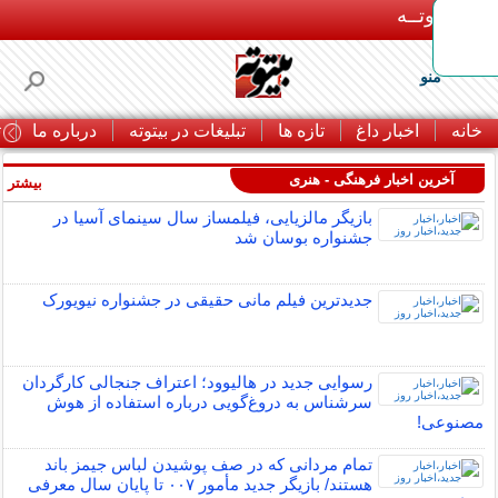
بـیتوتــه
منو
خانه
اخبار داغ
تازه ها
تبلیغات در بیتوته
درباره ما
ت
آخرین اخبار فرهنگی - هنری
بیشتر »
بازیگر مالزیایی، فیلمساز سال سینمای آسیا در
جشنواره بوسان شد
جدیدترین فیلم مانی حقیقی در جشنواره نیویورک
رسوایی جدید در هالیوود؛ اعتراف جنجالی کارگردان
سرشناس به دروغ‌گویی درباره استفاده از هوش
مصنوعی!
تمام مردانی که در صف پوشیدن لباس جیمز باند
هستند/ بازیگر جدید مأمور ۰۰۷ تا پایان سال معرفی