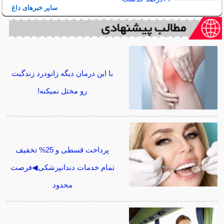
سایر خبرهای داغ
با این درمان دیگه زانودرد زندگیت
رو مختل نمیکنه!
پرداخت قسطی و 25% تخفیف
تمام خدمات دندانپزشکی◀فرصت
محدود