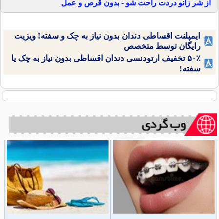
از شر زانو دردت راحت شو - بدون قرص و عمل
ایمپلنت اقساطی دندان بدون نیاز به چک و سفته! ویزیت
رایگان توسط متخصص
۵۰٪ تخفیف ارتودنسی دندان اقساطی بدون نیاز به چک یا
سفته!