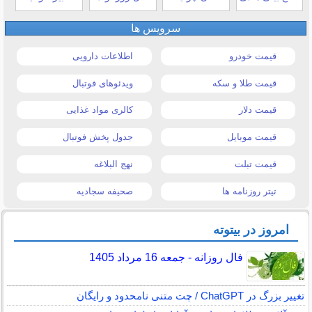
سرویس ها
قیمت خودرو
اطلاعات دارویی
قیمت طلا و سکه
ویدئوهای فوتبال
قیمت دلار
کالری مواد غذایی
قیمت موبایل
جدول پخش فوتبال
قیمت تبلت
نهج البلاغه
تیتر روزنامه ها
صحیفه سجادیه
امروز در بیتوته
فال روزانه - جمعه 16 مرداد 1405
تغییر بزرگ در ChatGPT / چت متنی نامحدود و رایگان