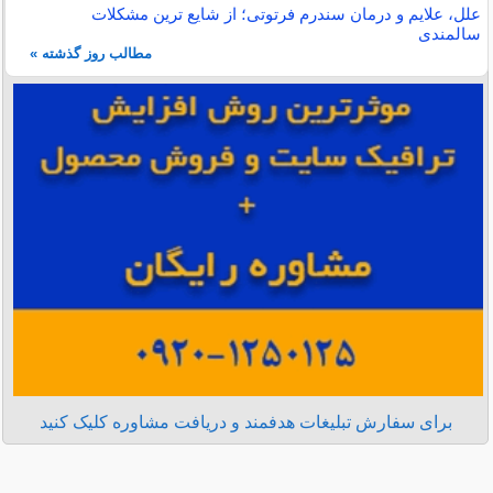
علل، علایم و درمان سندرم فرتوتی؛ از شایع ترین مشکلات
سالمندی
مطالب روز گذشته »
برای سفارش تبلیغات هدفمند و دریافت مشاوره کلیک کنید