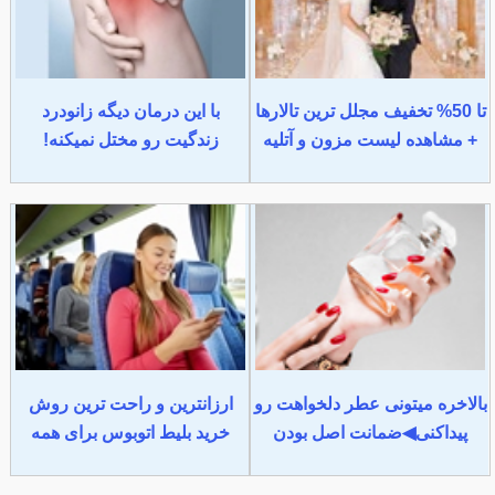
تا 50% تخفیف مجلل ترین تالارها
با این درمان دیگه زانودرد
+ مشاهده لیست مزون و آتلیه
زندگیت رو مختل نمیکنه!
بالاخره میتونی عطر دلخواهت رو
ارزانترین و راحت ترین روش
پیداکنی◀ضمانت اصل بودن
خرید بلیط اتوبوس برای همه