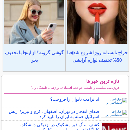
حراج تابستانه روژا شروع شد◀تا
گوشی گرونه؟ از اینجا با تخغیف
50% تخفیف لوازم آرایشی
بخر
تازه ترین خبرها
(روزنامه، سیاست و جامعه، حوادث، اقتصادی، ورزشی، دانشگاه و...)
سایر خبرهای داغ
آیا ترامپ تایوان را فروخت؟
صدای انفجار در تهران، اصفهان، کرج و تبریز/ ارتش
اسرائیل حمله به ایران را تایید کرد
کشف سنگ قبر مشکوک در نزدیکی دانشگاه،
کارآگاهان جنایی را دست‌به‌کار کرد