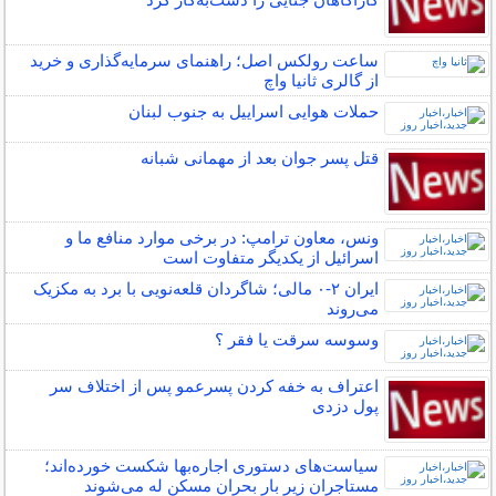
ساعت رولکس اصل؛ راهنمای سرمایه‌گذاری و خرید
از گالری ثانیا واچ
حملات هوایی اسراییل به جنوب لبنان
قتل پسر جوان بعد از مهمانی شبانه
ونس، معاون ترامپ: در برخی موارد منافع ما و
اسرائیل از یکدیگر متفاوت است
ایران ۲-۰ مالی؛ شاگردان قلعه‌نویی با برد به مکزیک
می‌روند
وسوسه سرقت یا فقر ؟
اعتراف به خفه کردن پسرعمو پس از اختلاف سر
پول دزدی
سیاست‌های دستوری اجاره‌بها شکست خورده‌اند؛
مستاجران زیر بار بحران مسکن له می‌شوند