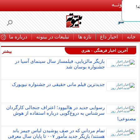
بـیتوتــه
ه!
منو
خانه
اخبار داغ
تازه ها
تبلیغات در بیتوته
درباره ما
ت
آخرین اخبار فرهنگی - هنری
بیشتر »
بازیگر مالزیایی، فیلمساز سال سینمای آسیا در
جشنواره بوسان شد
جدیدترین فیلم مانی حقیقی در جشنواره نیویورک
رسوایی جدید در هالیوود؛ اعتراف جنجالی کارگردان
سرشناس به دروغ‌گویی درباره استفاده از هوش
مصنوعی!
تمام مردانی که در صف پوشیدن لباس جیمز باند
هستند/ بازیگر جدید مأمور ۰۰۷ تا پایان سال معرفی