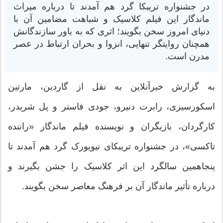
در جشنواره تریبکا گرد هم آمدند تا درباره میراث
ماندگار این فیلم کلاسیک و شباهت مضامین آن با
دنیای امروز سخن بگویند؛ اثری که به باور سازندگانش
همچنان روایتگر تنهایی، انزوا و بحران ارتباط در عصر
مدرن است.
به گزارش خبرآنلاین به نقل از گاردین، مارتین
اسکورسیزی، رابرت دنیرو، جودی فاستر و پل شریدر،
کارگردان، بازیگران و نویسنده فیلم ماندگار «راننده
تاکسی»، در جشنواره تریبکای نیویورک گرد هم آمدند تا
پنجاهمین سالگرد این اثر کلاسیک را جشن بگیرند و
درباره تأثیر ماندگار آن بر فرهنگ معاصر سخن بگویند.