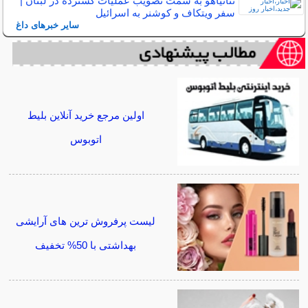
نتانیاهو به سمت تصویب عملیات گسترده در لبنان |
سفر ویتکاف و کوشنر به اسرائیل
سایر خبرهای داغ
اولین مرجع خرید آنلاین بلیط
اتوبوس
لیست پرفروش ترین های آرایشی
بهداشتی با 50% تخفیف