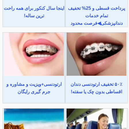
پرداخت قسطی و 25% تخفیف
اینجا سال کنکور برای همه راحت
تمام خدمات
ترین ساله!
دندانپزشکی◀فرصت محدود
۵۰٪ تخفیف ارتودنسی دندان
ارتودنسی+ویزیت و مشاوره و
اقساطی بدون چک یا سفته!
جرم گیری رایگان