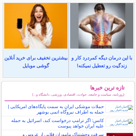
با این درمان دیگه کمردرد کار و
بیشترین تخفیف برای خرید آنلاین
زندگیت رو تعطیل نمیکنه!
گوشی موبایل
تازه ترین خبرها
(روزنامه، سیاست و جامعه، حوادث، اقتصادی، ورزشی، دانشگاه و...)
سایر خبرهای داغ
حملات موشکی ایران به سمت پایگاه‌های امریکایی |
حمله به اطراف نیروگاه اتمی بوشهر
کاتس: اگر ترامپ درخواست کند، اسرائیل به حمله
علیه ایران خواهد پیوست
سرقت وحشتناک ماموران قلابی از عروس و