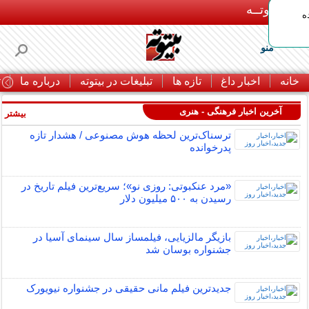
بـیتوتــه
ه
منو
خانه
اخبار داغ
تازه ها
تبلیغات در بیتوته
درباره ما
ت
آخرین اخبار فرهنگی - هنری
بیشتر »
ترسناک‌ترین لحظه هوش مصنوعی / هشدار تازه
پدرخوانده
«مرد عنکبوتی: روزی نو»؛ سریع‌ترین فیلم تاریخ در
رسیدن به ۵۰۰ میلیون دلار
بازیگر مالزیایی، فیلمساز سال سینمای آسیا در
جشنواره بوسان شد
جدیدترین فیلم مانی حقیقی در جشنواره نیویورک