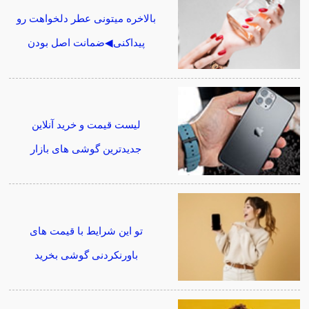
بالاخره میتونی عطر دلخواهت رو
پیداکنی◀ضمانت اصل بودن
لیست قیمت و خرید آنلاین
جدیدترین گوشی های بازار
تو این شرایط با قیمت های
باورنکردنی گوشی بخرید