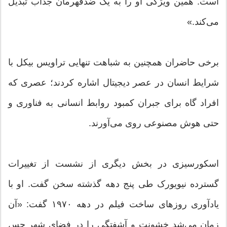
است. همین ویژگی او را به یک ضدقهرمان جذاب تبدیل
می‌کند.»
برخی حاضران همچنین به شباهت تنهایی تراویس بیکل با
شرایط انسان در عصر دیجیتال اشاره کردند؛ عصری که
افراد گاه برای جبران کمبود روابط انسانی به فناوری و
حتی هوش مصنوعی روی می‌آورند.
اسکورسیزی در بخش دیگری از نشست از تغییرات
گسترده نیویورک طی پنج دهه گذشته سخن گفت. او با
یادآوری روزهای ساخت فیلم در دهه ۱۹۷۰ گفت: «آن
زمان می‌شد خشونت و آشفتگی را در فضای شهر حس