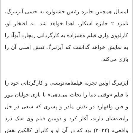
امسال همچنین جایزه رئیس جشنواره به جسی آیزنبرگ،
نامزد ۲ جایزه اسکار، اهدا خواهد شد. به افتخار او،
کارلووی واری فیلم «همزاد» به کارگردانی ریچارد آیوآد را
به نمایش خواهد گذاشت که آیزنبرگ نقش اصلی آن را
بازی می‌کند.
آیزنبرگ اولین تجربه فیلمنامه‌نویسی و کارگردانی خود را
با فیلم «وقتی دنیا را نجات می‌دهی» با بازی جولیان مور
و فین ولفهارد در نقش مادر و پسری که سعی در حل
رابطه‌شان دارند، آغاز کرد و دومین فیلم وی «یک درد
واقعی» (۲۰۲۴) بود که در آن او و کایران کالکین نقش