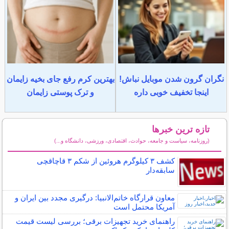
نگران گرون شدن موبایل نباش!
بهترین کرم رفع جای بخیه زایمان
اینجا تخفیف خوبی داره
و ترک پوستی زایمان
تازه ترین خبرها
(روزنامه، سیاست و جامعه، حوادث، اقتصادی، ورزشی، دانشگاه و...)
سایر خبرهای داغ
کشف ۳ کیلوگرم هروئین از شکم ۳ قاچاقچی
سابقه‌دار
معاون قرارگاه خاتم‌الانبیا: درگیری مجدد بین ایران و
آمریکا محتمل است
راهنمای خرید تجهیزات برقی؛ بررسی لیست قیمت