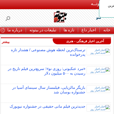
بـیتوتــه
رین
منو
خانه
اخبار داغ
تازه ها
تبلیغات در بیتوته
درباره ما
ت
آخرین اخبار فرهنگی - هنری
بیشتر »
ترسناک‌ترین لحظه هوش مصنوعی / هشدار تازه
پدرخوانده
«مرد عنکبوتی: روزی نو»؛ سریع‌ترین فیلم تاریخ در
رسیدن به ۵۰۰ میلیون دلار
بازیگر مالزیایی، فیلمساز سال سینمای آسیا در
جشنواره بوسان شد
جدیدترین فیلم مانی حقیقی در جشنواره نیویورک