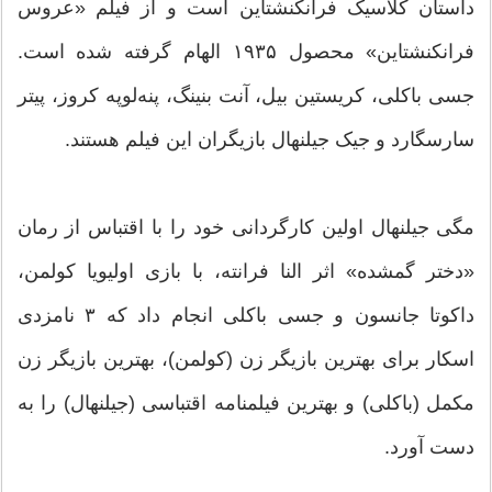
داستان کلاسیک فرانکنشتاین است و از فیلم «عروس
فرانکنشتاین» محصول ۱۹۳۵ الهام گرفته شده است.
جسی باکلی، کریستین بیل، آنت بنینگ، پنه‌لوپه کروز، پیتر
سارسگارد و جیک جیلنهال بازیگران این فیلم هستند.
مگی جیلنهال اولین کارگردانی خود را با اقتباس از رمان
«دختر گمشده» اثر النا فرانته، با بازی اولیویا کولمن،
داکوتا جانسون و جسی باکلی انجام داد که ۳ نامزدی
اسکار برای بهترین بازیگر زن (کولمن)، بهترین بازیگر زن
مکمل (باکلی) و بهترین فیلمنامه اقتباسی (جیلنهال) را به
دست آورد.