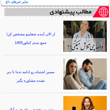
سایر خبرهای داغ
از الان آینده شغلیتو مشخص کن!
جمع بندی کنکور1405
مسیر اشتباه رو ادامه نده! تا دیر
نشده مشاوره بگیر
بیشترین تخفیف برای خرید آنلاین