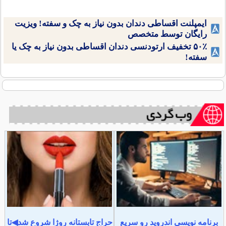
ایمپلنت اقساطی دندان بدون نیاز به چک و سفته! ویزیت
رایگان توسط متخصص
۵۰٪ تخفیف ارتودنسی دندان اقساطی بدون نیاز به چک یا
سفته!
برنامه نویسی اندروید رو سریع
حراج تابستانه روژا شروع شد◀تا