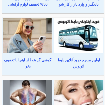
یادبگیر و وارد بازار کار شو
50% تخفیف لوازم آرایشی
اولین مرجع خرید آنلاین بلیط
گوشی گرونه؟ از اینجا با تخغیف
اتوبوس
بخر