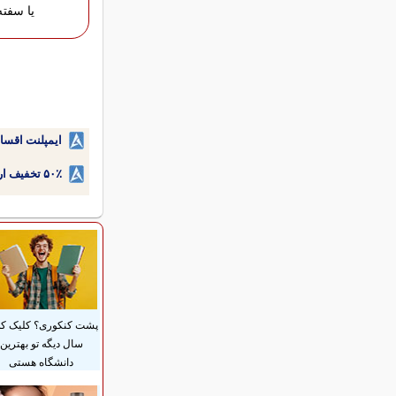
یا سفته
ایمپلنت اقسا
۵۰٪ تخفیف ارتودنسی دندان اقساطی بدون نیاز به چک یا سفته!
پشت کنکوری؟ کلیک کن
سال دیگه تو بهترین
دانشگاه هستی