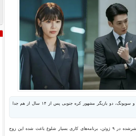
جونگ کیونگ‌هو و سویونگ، دو بازیگر مشهور کره‌ جنوبی پس از ۱۴ سال از هم جدا
طبق گزارش منتشرشده در ۹ ژوئن، برنامه‌های کاری بسیار شلوغ باعث شده این زوج