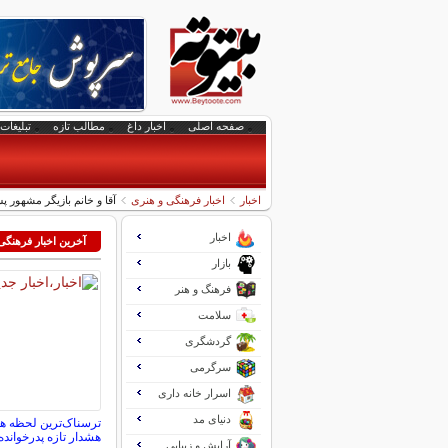
صفحه اصلی
اخبار داغ
مطالب تازه
تبلیغات 
اخبار
اخبار فرهنگی و هنری
آقا و خانم بازیگر مشهور پس از ۱۴ سال ج
اخبار
آخرین اخبار فرهنگی
بازار
فرهنگ و هنر
سلامت
گردشگری
سرگرمی
اسرار خانه داری
دنیای مد
ترسناک‌ترین لحظه 
هشدار تازه پدرخوانده
آرایش و زیبایی