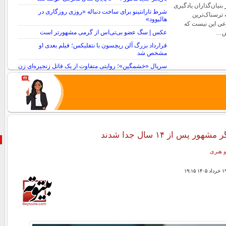
بنیان‌گذاران یادگیری
شرط تارانتینو برای ساخت دنباله «روزی روزگاری در
 ترسناک‌ترین
هالیوود»
ی این نیست که
عکس | سگ عضو بی‌تی‌اس از گرمی مشهورتر است
رش…
قرارداد بزرگ آلن ریچسون با نتفلیکس؛ فیلم بعدی او
مشخص شد
سریال «خشمگین»؛ روایتی متفاوت از یک قاتل زنجیره‌ای زن
ور پس از ۱۴ سال جدا شدند
و هنری