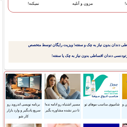
!
مزون و آتلیه
نمیکنه!
طی دندان بدون نیاز به چک و سفته! ویزیت رایگان توسط متخصص
 و
شامپوی مناسب موهای تو
مسیر اشتباه رو ادامه نده!
برنامه نویسی اندروید رو
تا دیر نشده مشاوره بگیر
سریع یادبگیر و وارد بازار
کار شو