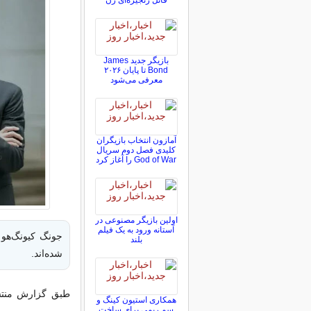
قاتل زنجیره‌ای زن
بازیگر جدید James
Bond تا پایان ۲۰۲۶
معرفی می‌شود
آمازون انتخاب بازیگران
کلیدی فصل دوم سریال
God of War را آغاز کرد
اولین بازیگر مصنوعی در
آستانه ورود به یک فیلم
بلند
شده‌اند.
همکاری استیون کینگ و
سم ریمی برای ساخت