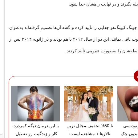
صله بگیرند و در نهایت راهشان جدا شود.
نگ کیونگ‌هو جدایی را تأیید کرده و گفته آن‌ها تصمیم گرفته‌اند به‌عنوان
همکار و دوست خوب باقی بمانند. این دو از سال ۲۰۱۲ با هم بودند و در ژانویه ۲۰۱۴ پس از
بطه‌شان را به‌صورت عمومی تأیید کردند.
ارتودنسی
تا 50% تخفیف مجلل ترین
با این درمان دیگه کمردرد
بدون چک
تالارها + مشاهده لیست
کار و زندگیت رو تعطیل