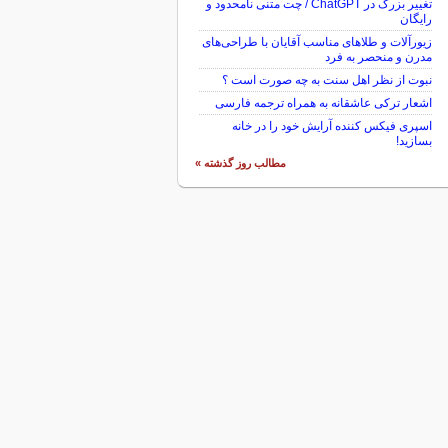
تغییر بزرگ در ChatGPT / چت متنی نامحدود و
رایگان
زیورآلات و طلاهای مناسب آقایان با طراحی‌های
مدرن و منحصر به فرد
نبوت از نظر اهل سنت به چه صورت است ؟
اشعار ترکی عاشقانه به همراه ترجمه فارسی
اسپری فیکس کننده آرایش خود را در خانه
بسازید!
مطالب روز گذشته »