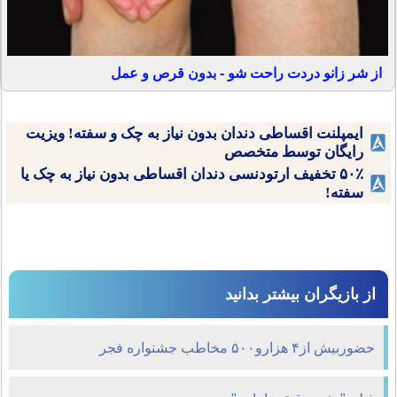
از شر زانو دردت راحت شو - بدون قرص و عمل
ایمپلنت اقساطی دندان بدون نیاز به چک و سفته! ویزیت
رایگان توسط متخصص
۵۰٪ تخفیف ارتودنسی دندان اقساطی بدون نیاز به چک یا
سفته!
از بازیگران بیشتر بدانید
حضوربیش از۴ هزارو۵۰۰ مخاطب جشنواره فجر