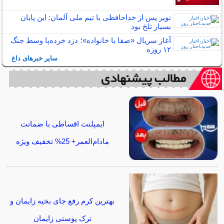
نویر پس از خداحافظی با تیم ملی آلمان: این پایان
بسیار تلخ بود
آغاز سریال «صفا با خانواده»؛ دزد خرده‌پا وسط جنگ
۱۲ روزه
سایر خبرهای داغ
ایمپلنت اقساطی با ضمانت
مادام‌العمر+ 25% تخفیف ویژه
بهترین کرم رفع جای بخیه زایمان و
ترک پوستی زایمان