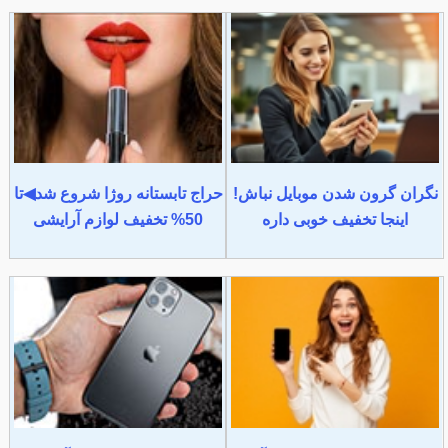
نگران گرون شدن موبایل نباش!
حراج تابستانه روژا شروع شد◀تا
اینجا تخفیف خوبی داره
50% تخفیف لوازم آرایشی