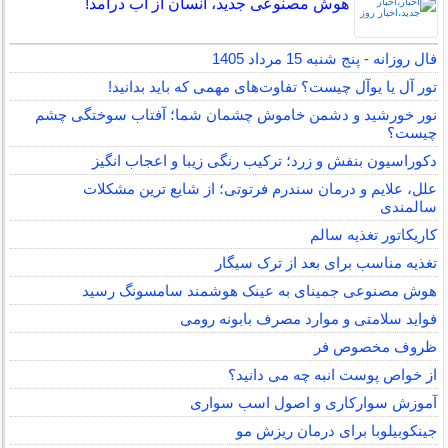
هوش مصنوعی جدید، انسان از آب درآمد!
فال روزانه - پنج شنبه 15 مرداد 1405
تور آل یا یوآل چیست؟ تفاوت‌های مهمی که باید بدانید!
نور خورشید و دشمن خاموش چشمان شما؛ آفتاب سوختگی چشم
چیست؟
دکوراسیون بنفش و زرد؛ ترکیب رنگی زیبا و اعجاب انگیز
علل، علایم و درمان سندرم فرتوتی؛ از شایع ترین مشکلات
سالمندی
کاریکاتور تغذیه سالم
تغذیه مناسب برای بعد از ترک سیگار
هوش مصنوعی جمینای به عینک هوشمند سامسونگ رسید
فواید سلامتی و موارد مصرف بابونه رومی
ظروف مخصوص فر
از خواص پوست انبه چه می دانید؟
آموزش سوارکاری و اصول اسب سواری
جینکوبیلوبا برای درمان ریزش مو