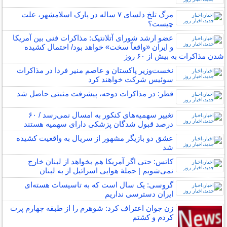
مرگ تلخ دلسای ۷ ساله در پارک اسلامشهر، علت
چیست؟
عضو ارشد شورای آتلانتیک: مذاکرات فنی بین آمریکا
و ایران «واقعاً سخت» خواهد بود/ احتمال کشیده
شدن مذاکرات به بیش از ۶۰ روز
نخست‌وزیر پاکستان و عاصم منیر فردا در مذاکرات
سوئیس شرکت خواهند کرد
قطر: در مذاکرات دوحه، پیشرفت مثبتی حاصل شد
تغییر سهمیه‌های کنکور به امسال نمی‌رسد / ۶۰
درصد قبول شدگان پزشکی دارای سهمیه هستند
عشق دو بازیگر مشهور از سریال به واقعیت کشیده
شد
کاتس: حتی اگر آمریکا هم بخواهد از لبنان خارج
نمی‌شویم | حملۀ هوایی اسرائیل از به لبنان
گروسی: یک سال است که به تاسیسات هسته‌ای
ایران دسترسی نداریم
زن جوان اعتراف کرد: شوهرم را از طبقه چهارم پرت
کردم و کشتم