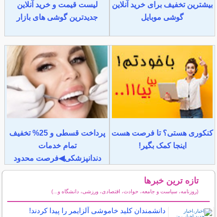
بیشترین تخفیف برای خرید آنلاین
لیست قیمت و خرید آنلاین
گوشی موبایل
جدیدترین گوشی های بازار
کنکوری هستی؟ تا فرصت هست
پرداخت قسطی و 25% تخفیف
اینجا کمک بگیر!
تمام خدمات
دندانپزشکی◀فرصت محدود
تازه ترین خبرها
(روزنامه، سیاست و جامعه، حوادث، اقتصادی، ورزشی، دانشگاه و...)
سایر خبرهای داغ
دانشمندان کلید خاموشی آلزایمر را پیدا کردند!