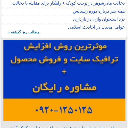
دخالت مادرشوهر در تربیت کودک + راهکار برای مقابله با دخالت
همه چیز درباره دوره رنسانس
درد استخوان واژن در بارداری
عوامل محبت در احادیث اسلامى
مطالب روز گذشته »
برای سفارش تبلیغات هدفمند و دریافت مشاوره کلیک کنید