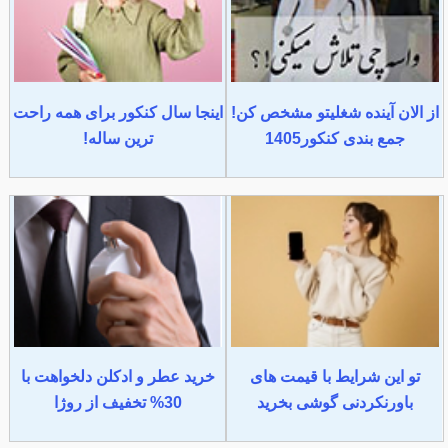
از الان آینده شغلیتو مشخص کن!
اینجا سال کنکور برای همه راحت
جمع بندی کنکور1405
ترین ساله!
تو این شرایط با قیمت های
خرید عطر و ادکلن دلخواهت با
باورنکردنی گوشی بخرید
30% تخفیف از روژا