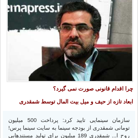
چرا اقدام قانونی صورت نمی گیرد؟
ابعاد تازه از حیف و میل بیت المال توسط شمقدری
سازمان سینمایی تایید کرد: پرداخت 500 میلیون
تومانی شمقدری از بودجه سینما به سایت سینما پرس!
روح ا... شمقدری 189 میلیون برای تولید مستندهایی