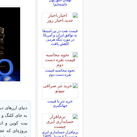
تومان خلق پول
داشته‌ایم!
قیمت نفت در پی امیدها
به توافق ایران و آمریکا
در مورد تنگه هرمز،
کاهش یافت
نحوه محاسبه قیمت
نقره دست دوم
خرید تتر با قیمت
جهانگیری
دنیای ارزهای دی
به جای کلنگ و بی
بیت‌ کوین و ات
پروژه‌ای که عج
نرم‌افزار حسابداری ابری
چیست؟ + جدول 1405