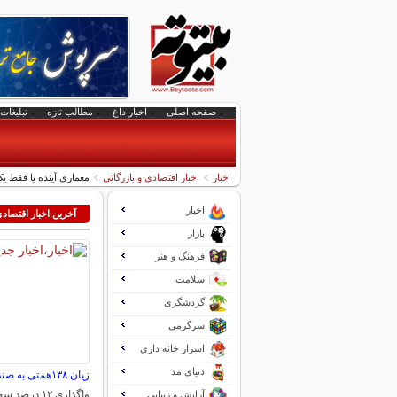
صفحه اصلی
اخبار داغ
مطالب تازه
تبلیغات 
اخبار
اخبار اقتصادی و بازرگانی
معماری آینده یا فقط یک
اخبار
آخرین اخبار اقتصاد
بازار
فرهنگ و هنر
سلامت
گردشگری
سرگرمی
اسرار خانه داری
دنیای مد
زیان ۱۳۸همتی به صندوق بازنشستگی نفت
واگذاری ۱۲ د
آرایش و زیبایی