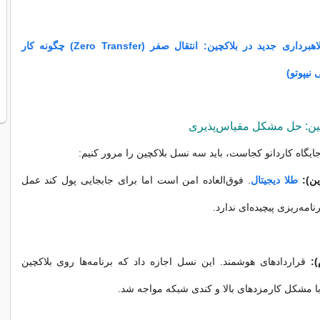
کلاهبرداری جدید در بلاکچین: انتقال صفر (Zero Transfer) چگونه کار
 نیپوتو)
ین: حل مشکل مقیاس‌پذیری
 جایگاه کاردانو کجاست، باید سه نسل بلاکچین را مرور کنیم:
ن):
طلا دیجیتال
. فوق‌العاده امن است اما برای جابجایی پول کند عمل
نامه‌ریزی پیچیده‌ای ندارد.
:
قراردادهای هوشمند. این نسل اجازه داد که برنامه‌ها روی بلاکچین
با مشکل کارمزدهای بالا و کندی شبکه مواجه شد.