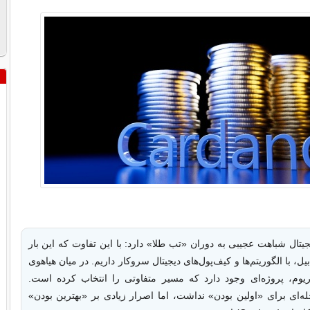
جیتال شباهت عجیبی به دوران «تب طلا» دارد: با این تفاوت که این بار
ل، با الگوریتم‌ها و کیف‌پول‌های دیجیتال سروکار داریم. در میان هیاهوی
ریوم، پروژه‌ای وجود دارد که مسیر متفاوتی را انتخاب کرده است.
له‌ای برای «اولین بودن» نداشت، اما اصرار زیادی بر «بهترین بودن»