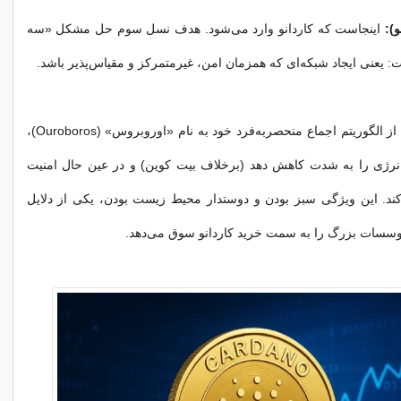
):
اینجاست که کاردانو وارد می‌شود. هدف نسل سوم حل مشکل «سه
: یعنی ایجاد شبکه‌ای که همزمان امن، غیرمتمرکز و مقیاس‌پذیر باشد.
کاردانو با استفاده از الگوریتم اجماع منحصر‌به‌فرد خود به نام «اوروبروس» (Ouroboros)،
رژی را به شدت کاهش دهد (برخلاف بیت ‌کوین) و در عین حال امنیت
ند. این ویژگی سبز بودن و دوستدار محیط زیست بودن، یکی از دلایل
سات بزرگ را به سمت خرید کاردانو سوق می‌دهد.