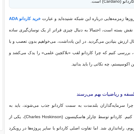
Cardan) است.
وزها زمزمه‌هایی درباره این شبکه شنیده‌اید و عبارت
خرید کاردانو ADA
نقش بسته است، احتمالا به دنبال چیزی فراتر از یک نوسان‌گیری ساده
ال ارزش بنیادین می‌گردید. در این یادداشت، می‌خواهیم بدون تعصب و با
، بررسی کنیم که چرا کاردانو لقب «بلاکچین علمی» را یدک می‌کشد و
 اکوسیستم، چه نکاتی را باید بدانید.
لسفه و ریاضیات بهم می‌رسند
چرا سرمایه‌گذاران بلندمدت به سمت کاردانو جذب می‌شوند، باید به
ریشه‌های آن نگاه کنیم. کاردانو توسط چارلز هاسکینسون (Charles Hoskinson)، یکی از
ریوم، راه‌اندازی شد. اما تفاوت اصلی کاردانو با سایر پروژه‌ها در رویکرد