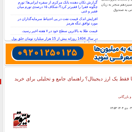
گزارش تکان‌ دهنده بانک مرکزی از سفره ایرانی‌ها؛ تورم
یزدهم منجر به زیان
چگونه فقرا را فقیرتر کرد؟/ شکاف ۱۵ درصدی تورم میان
مانی به صندوق
فقیر و غنی
افزایش اندک قیمت نفت در پی احتیاط سرمایه‌گذاران در
مورد توافق تنگه هرمز
قیمت طلا به بالاترین سطح خود در ۷ هفته اخیر رسید،
در سال 1404 روزانه بیش از 15 هزار میلیارد تومان خلق پول
داشته‌ایم!
ا فقط یک ارز دیجیتال؟ راهنمای جامع و تحلیلی برای خرید
و بازرگانی