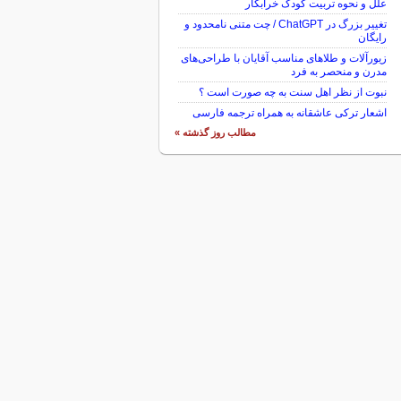
علل و نحوه تربیت کودک خرابکار
تغییر بزرگ در ChatGPT / چت متنی نامحدود و
رایگان
زیورآلات و طلاهای مناسب آقایان با طراحی‌های
مدرن و منحصر به فرد
نبوت از نظر اهل سنت به چه صورت است ؟
اشعار ترکی عاشقانه به همراه ترجمه فارسی
مطالب روز گذشته »