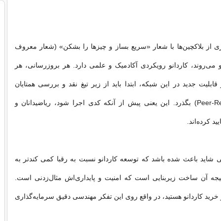
ی از بلاکچین‌ها با شعار «سریع بساز و چیزها را بشکن» (شعار معروف
 می‌روند، کاردانو رویکردی آکادمیک و علمی دارد. هر بروزرسانی، هر
قابلیت جدید در این شبکه، ابتدا باید از زیر تیغ نقد و بررسی همتایان
دانشگاهی (Peer-Review) بگذرد. این یعنی پیش از آنکه کدی اجرا شود، ریاضیدانان و
ید کرده‌اند.
شاید باعث شده باشد که توسعه کاردانو نسبت به رقبا کمی کندتر به
تیجه آن ساخت زیربنایی است که امنیت و پایداری‌اش مثال‌زدنی است.
خرید کاردانو هستید، در واقع روی این تفکر مهندسی دقیق سرمایه‌گذاری