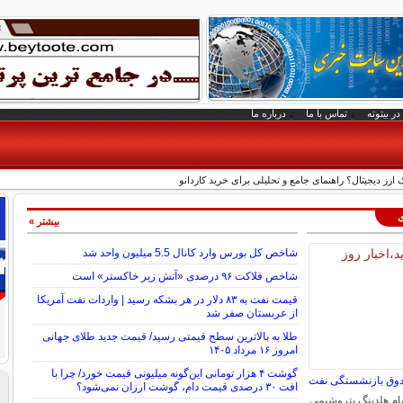
در بیتوته
تماس با ما
درباره ما
 ارز دیجیتال؟ راهنمای جامع و تحلیلی برای خرید کاردانو
ی
بیشتر »
شاخص کل بورس وارد کانال 5.5 میلیون واحد شد
شاخص فلاکت ۹۶ درصدی «آتش زیر خاکستر» است
قیمت نفت به ۸۳ دلار در هر بشکه رسید | واردات نفت آمریکا
از عربستان صفر شد
طلا به بالاترین سطح قیمتی رسید/ قیمت جدید طلای جهانی
امروز ۱۶ مرداد ۱۴۰۵
گوشت ۴ هزار تومانی این‌گونه میلیونی قیمت خورد/ چرا با
افت ۳۰ درصدی قیمت دام، گوشت ارزان نمی‌شود؟
رصد سهام هلدینگ پتروشیمی