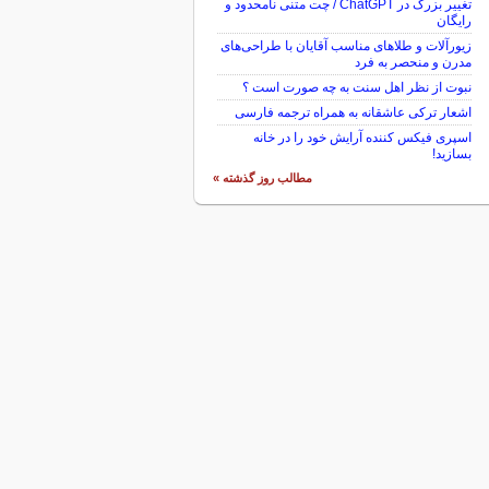
تغییر بزرگ در ChatGPT / چت متنی نامحدود و
رایگان
زیورآلات و طلاهای مناسب آقایان با طراحی‌های
مدرن و منحصر به فرد
نبوت از نظر اهل سنت به چه صورت است ؟
اشعار ترکی عاشقانه به همراه ترجمه فارسی
اسپری فیکس کننده آرایش خود را در خانه
بسازید!
مطالب روز گذشته »