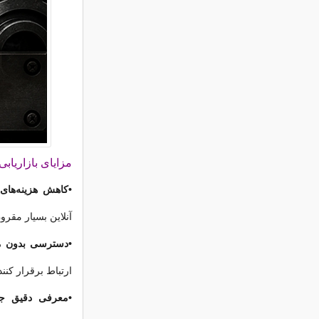
مزایای بازاریاب
•کاهش هزینه‌های 
آنلاین بسیار مقرو
•دسترسی بدون م
ارتباط برقرار کنند
•معرفی دقیق جز