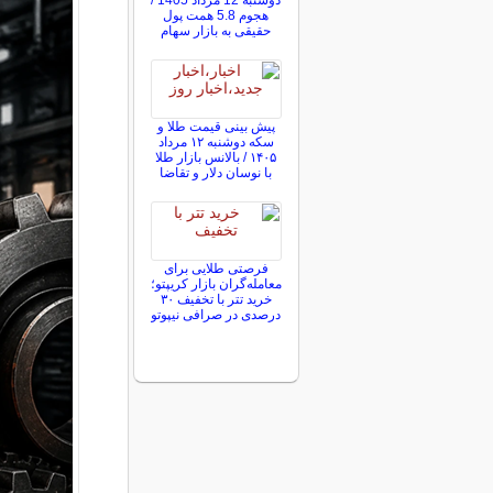
دوشنبه 12 مرداد 1405 /
هجوم 5.8 همت پول
حقیقی به بازار سهام
پیش ‌بینی قیمت طلا و
سکه دوشنبه ۱۲ مرداد
۱۴۰۵ / بالانس بازار طلا
با نوسان دلار و تقاضا
فرصتی طلایی برای
معامله‌گران بازار کریپتو؛
خرید تتر با تخفیف ۳۰
درصدی در صرافی نیپوتو