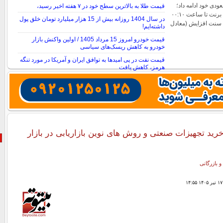
دی خود ادامه داد؛
قیمت طلا به بالاترین سطح خود در ۷ هفته اخیر رسید،
به‌طوری‌که بهای نفت برنت تا ساعت ۰۰:۱۰
در سال 1404 روزانه بیش از 15 هزار میلیارد تومان خلق پول
به وقت گرینویچ با ۹۹ سنت افزایش (معادل
داشته‌ایم!
قیمت خودرو امروز 15 مرداد 1405 / اولین واکنش بازار
خودرو به کاهش ریسک‌های سیاسی
قیمت نفت در پی امیدها به توافق ایران و آمریکا در مورد تنگه
هرمز، کاهش یافت
نحوه محاسبه قیمت نقره دست دوم
رید تجهیزات صنعتی و روش‌ های نوین بازاریابی در بازار
و بازرگانی