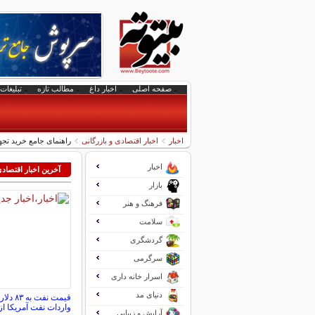
صفحه اصلی
اخبار داغ
مطالب تازه
تبلیغات 
اخبار
اخبار اقتصادی و بازرگانی
راهنمای جامع خرید تجهی
اخبار
آخرین اخبار اقتصاد
بازار
فرهنگ و هنر
سلامت
گردشگری
سرگرمی
اسرار خانه داری
دنیای مد
قیمت نف
واردات نفت آمریکا 
آرایش و زیبایی