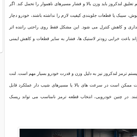
تعلیق لندکروز باید وزن بالا و فشار مسیرهای ناهموار را تحمل کند. اگر
ش، سیبک یا قطعات جلوبندی کیفیت لازم را نداشته باشند، خودرو دچار
یداری و کاهش کنترل می شود. این مشکل فقط روی راحتی راننده اثر
واند باعث خرابی زودتر لاستیک ها، فشار به سایر قطعات و کاهش ایمنی
تم ترمز لندکروز نیز به دلیل وزن و قدرت خودرو بسیار مهم است. لنت
ت ممکن است در سرعت های بالا یا مسیرهای شیب دار عملکرد قابل
اشند. در چنین خودرویی، انتخاب قطعه ترمز نامناسب می تواند ریسک