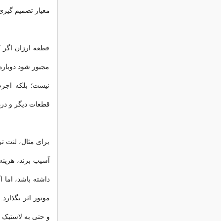
معیار تصمیم گیری
قطعه ارزان اگر 
مجبور شود دوباره
نیست؛ بلکه اجرت
قطعات دیگر و در
برای مثال، لنت ت
آسیب بزند، هزین
داشته باشد، اما 
موتور اثر بگذارد
و حتی به لاستیک ه