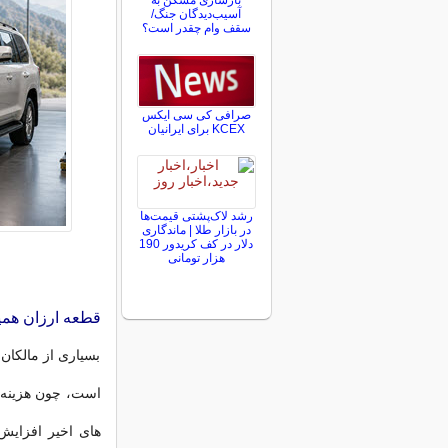
بازسازی مسکن به
آسیب‌دیدگان جنگ/
سقف وام چقدر است؟
صرافی کی سی ایکس
KCEX برای ایرانیان
رشد لاک‌پشتی قیمت‌ها
در بازار طلا | ماندگاری
دلار در کف کریدور 190
هزار تومانی
قطعه ارزان هم
بسیاری از مالکان 
است، چون هزینه 
های اخیر افزایش 