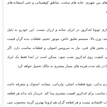
ای بین شهری، جاده های سخت، مناطق کوهستانی و حتی استفاده های
.
اری تویوتا لندکروز در ایران ساده و ارزان نیست. این خودرو به دلیل
ند، وزن بالا، سیستم تعلیق خاص، موتور حجیم، قطعات بدنه گران قیمت
بخش های فنی، نیاز به سرویس اصولی و قطعات مناسب دارد. اگر
بی کیفیت روی لندکروز نصب شود، ممکن است در ابتدا فقط یک ایراد
ما در بلند مدت هزینه های بسیار بیشتری به مالک تحمیل خواهد کرد.
ازم یدکی، تنوع قطعات اصلی، وارداتی، مشابه، استوک و متفرقه باعث
ناسب برای لندکروز اهمیت بیشتری پیدا کند. خریدار باید بداند هر قطعه
تخاب اقتصادی نیست و هر قطعه گران هم لزوما بهترین گزینه محسوب نمی