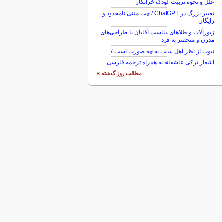
علل و نحوه تربیت کودک خرابکار
تغییر بزرگ در ChatGPT / چت متنی نامحدود و
رایگان
زیورآلات و طلاهای مناسب آقایان با طراحی‌های
مدرن و منحصر به فرد
نبوت از نظر اهل سنت به چه صورت است ؟
اشعار ترکی عاشقانه به همراه ترجمه فارسی
مطالب روز گذشته »