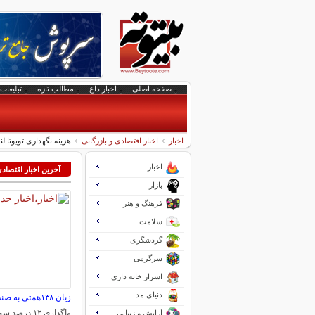
صفحه اصلی
اخبار داغ
مطالب تازه
تبلیغات 
اخبار
اخبار اقتصادی و بازرگانی
هزینه نگهداری تویوتا ل
اخبار
آخرین اخبار اقتصاد
بازار
فرهنگ و هنر
سلامت
گردشگری
سرگرمی
اسرار خانه داری
دنیای مد
زیان ۱۳۸همتی به صندوق بازنشستگی نفت
واگذاری ۱۲ د
آرایش و زیبایی