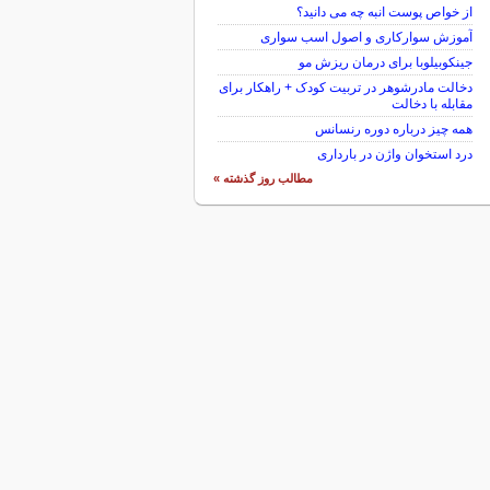
از خواص پوست انبه چه می دانید؟
آموزش سوارکاری و اصول اسب سواری
جینکوبیلوبا برای درمان ریزش مو
دخالت مادرشوهر در تربیت کودک + راهکار برای
مقابله با دخالت
همه چیز درباره دوره رنسانس
درد استخوان واژن در بارداری
مطالب روز گذشته »