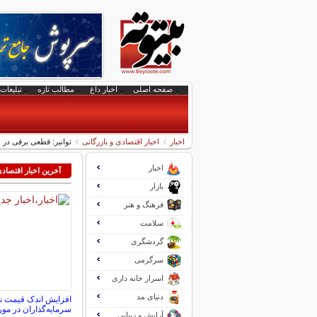
صفحه اصلی
اخبار داغ
مطالب تازه
تبلیغات 
اخبار
اخبار اقتصادی و بازرگانی
توانیر: قطعی برقی در ماه‌های پیش رو سال ۱۴۰۴ نخ
اخبار
آخرین اخبار اقتصاد
بازار
فرهنگ و هنر
سلامت
گردشگری
سرگرمی
اسرار خانه داری
دنیای مد
افزایش اندک قیمت ن
سرمایه‌گذاران در مور
آرایش و زیبایی