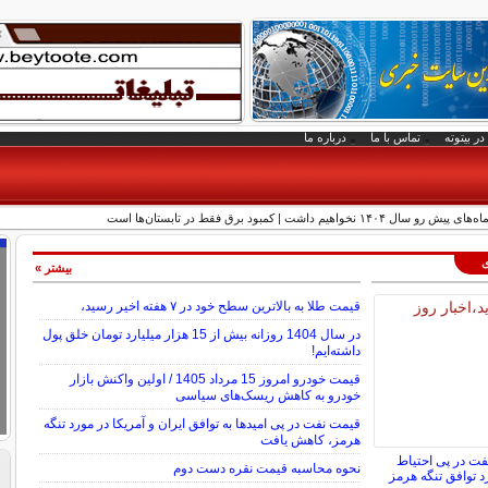
در بیتوته
تماس با ما
درباره ما
واهیم داشت | کمبود برق فقط در تابستان‌ها است
ی
بیشتر »
قیمت طلا به بالاترین سطح خود در ۷ هفته اخیر رسید،
در سال 1404 روزانه بیش از 15 هزار میلیارد تومان خلق پول
داشته‌ایم!
قیمت خودرو امروز 15 مرداد 1405 / اولین واکنش بازار
خودرو به کاهش ریسک‌های سیاسی
قیمت نفت در پی امیدها به توافق ایران و آمریکا در مورد تنگه
هرمز، کاهش یافت
فت در پی احتیاط
نحوه محاسبه قیمت نقره دست دوم
د توافق تنگه هرمز