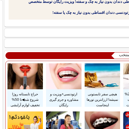
طی دندان بدون نیاز به چک و سفته! ویزیت رایگان توسط متخصص
منتخب
پرداخت قسطی و 25%
هیچی سفر تابستونی
ارتودنسی+ویزیت و
حراج تابستانه روژا
نمیشه! ارزانترین تورها
مشاوره و جرم گیری
شروع شد◀تا 50%
ت
اینجاست
رایگان
تخفیف لوازم آرایشی