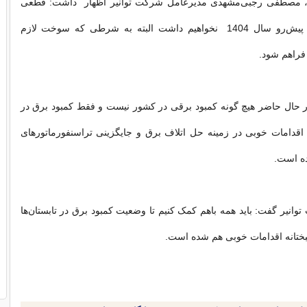
، مصطفی رجبی‌مشهدی مدیرعامل شرکت توانیر اظهار داشت: قطعی
برقی در ماه‌های پیش‌رو سال 1404 نخواهیم داشت البته به شرطی که سوخت لازم
ا فراهم شود.
 حال حاضر هیچ گونه کمبود برقی در کشور نیست و فقط کمبود برق در
اقدامات خوبی در زمینه‌ حل اتلاف برق و جایگزینی تراسنفورماتورهای
ده است.
انیر گفت: باید همه باهم کمک کنیم تا وضعیت کمبود برق در تابستان‌ها
تانه اقدامات خوبی هم شده است.