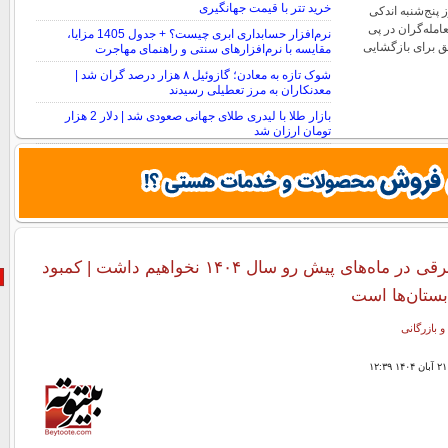
خرید تتر با قیمت جهانگیری
پنج‌شنبه اندکی
امله‌گران در پی
نرم‌افزار حسابداری ابری چیست؟ + جدول 1405 مزایا،
فق برای بازگشایی
مقایسه با نرم‌افزارهای سنتی و راهنمای مهاجرت
شوک تازه به معادن؛ گازوئیل ۸ هزار درصد گران شد |
معدنکاران به مرز تعطیلی رسیدند
بازار طلا با لیدری طلای جهانی صعودی شد | دلار 2 هزار
تومان ارزان شد
توانیر: قطعی برقی در ماه‌های پیش رو سال ۱۴۰۴ نخواهیم داشت | کمبود
بستان‌ها است
و بازرگانی