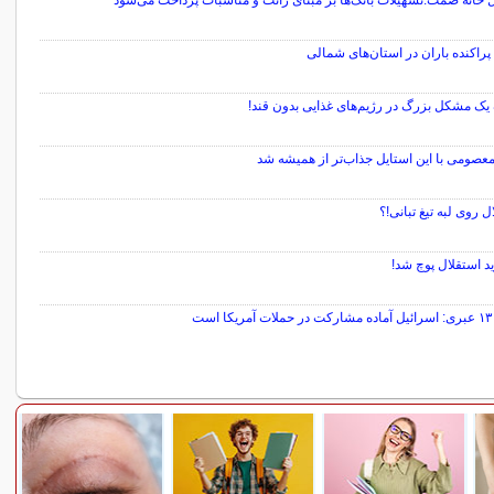
 خانه صمت:تسهیلات بانک‌ها بر مبنای رانت و مناسبات پرداخت می‌شود
راکنده باران در استان‌های شمالی
ک مشکل بزرگ در رژیم‌های غذایی بدون قند!
عصومی با این استایل جذاب‌تر از همیشه شد
ل روی لبه تیغ تبانی!؟
د استقلال پوچ شد!
 است
سایر خبرهای داغ