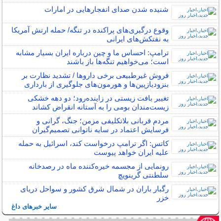
شنیده شدن صدای انفجارهایی در امارات
وقوع درگیری‌های پراکنده در تنگه/ حمله ارتش آمریکا
به نفتکش‌های ایرانی
ترامپ: احساس ما و چین درباره ایران بسیار مشابه
است؛ می‌خواهیم تنگه‌ها باز باشند
فروش غیرطبیعی برخی داروها / تشدید نظارت بر
بنزودیازپین‌ها و هورمون‌های جلوگیری از بارداری
تغییر بافت زیستی در زاینده‌رود؛ دو دهه خشکی
زیست‌مندان بومی را به آستانه انقراض کشاند
مردم قربانی بلاتکلیفی مزمن؛ جنگ، گرانی و
فرسایش اعتماد در سایه ناتوانی تصمیم‌گیران
کاتس: اگر ترامپ درخواست کند، اسرائیل به حمله
علیه ایران خواهد پیوست
رونمایی از مجسمه خیره‌کننده ماه در رصدخانه
سلطنتی گرینویچ
رگبار باران در شمال شرق کشور و سواحل دریای
خزر
سایر خبرهای داغ