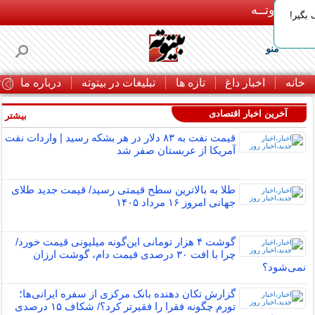
بـیتوتــه
بگیر!
منو
خانه
اخبار داغ
تازه ها
تبلیغات در بیتوته
درباره ما
ت
آخرین اخبار اقتصادی
بیشتر »
قیمت نفت به ۸۳ دلار در هر بشکه رسید | واردات نفت
آمریکا از عربستان صفر شد
طلا به بالاترین سطح قیمتی رسید/ قیمت جدید طلای
جهانی امروز ۱۶ مرداد ۱۴۰۵
گوشت ۴ هزار تومانی این‌گونه میلیونی قیمت خورد/
چرا با افت ۳۰ درصدی قیمت دام، گوشت ارزان
نمی‌شود؟
گزارش تکان‌ دهنده بانک مرکزی از سفره ایرانی‌ها؛
تورم چگونه فقرا را فقیرتر کرد؟/ شکاف ۱۵ درصدی