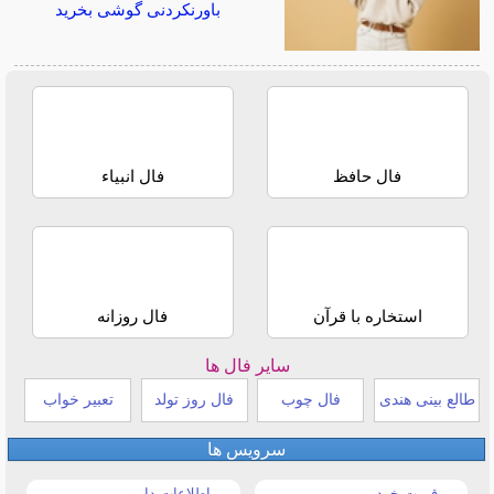
باورنکردنی گوشی بخرید
فال حافظ
فال انبیاء
استخاره با قرآن
فال روزانه
سایر فال ها
طالع بینی هندی
فال چوب
فال روز تولد
تعبیر خواب
سرویس ها
قیمت خودرو
اطلاعات دارویی