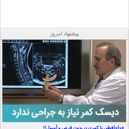
پیشنهاد امروز
خداحافظی با کمردرد، بدون قرص و آمپول!!