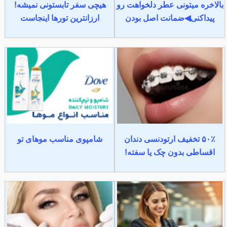
بالاخره میتونی عطر دلخواهت رو
هیچی سفر تابستونی نمیشه!
پیداکنی◀ضمانت اصل بودن
ارزانترین تورها اینجاست
۵۰٪ تخفیف ارتودنسی دندان
شامپوی مناسب موهای تو
اقساطی بدون چک یا سفته!