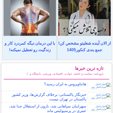
از الان آینده شغلیتو مشخص کن!
با این درمان دیگه کمردرد کار و
جمع بندی کنکور1405
زندگیت رو تعطیل نمیکنه!
تازه ترین خبرها
(روزنامه، سیاست و جامعه، حوادث، اقتصادی، ورزشی، دانشگاه و...)
سایر خبرهای داغ
هانتاویروس به ایران رسید؟
خبرنگار پاکستانی: برخلاف گزارش‌ها، وزیر کشور
پاکستان در تهران نیست
سهرابیان سپاهانی شد، نازون از استقلال جدا شد،
عمری در پرسپولیس ماند