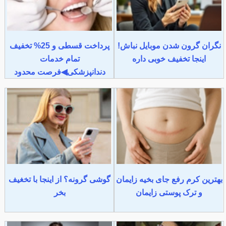
نگران گرون شدن موبایل نباش!
پرداخت قسطی و 25% تخفیف
اینجا تخفیف خوبی داره
تمام خدمات
دندانپزشکی◀فرصت محدود
بهترین کرم رفع جای بخیه زایمان
گوشی گرونه؟ از اینجا با تخغیف
و ترک پوستی زایمان
بخر