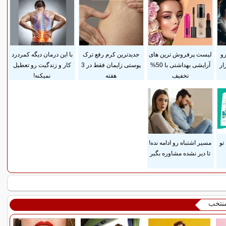
رو
لیست پرفروش ترین های
جدیدترین کرم رفع ترک
با این درمان دیگه کمردرد
ار
آرایشی بهداشتی با 50%
پوستی زایمان فقط در 3
کار و زندگیت رو تعطیل
تخفیف
هفته
نمیکنه!
تو
مسیر اشتباه رو ادامه نده!
تا دیر نشده مشاوره بگیر
منتخب