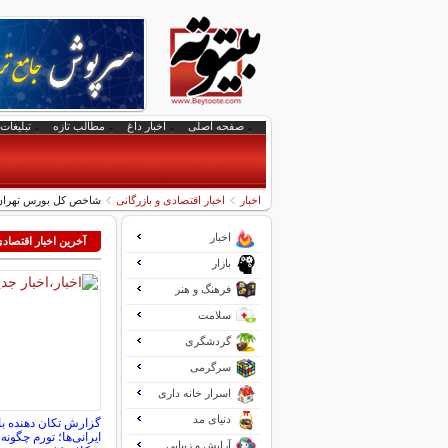
صفحه اصلی
اخبار داغ
مطالب تازه
تبلیغات 
اخبار
اخبار اقتصادی و بازرگانی
شاخص کل بورس تهران از ۴ میلیون واحد ع
اخبار
آخرین اخبار اقتصاد
بازار
فرهنگ و هنر
سلامت
گردشگری
سرگرمی
اسرار خانه داری
دنیای مد
گزارش تکان‌ دهنده ب
ایرانی‌ها؛ تورم چگونه
آرایش و زیبایی