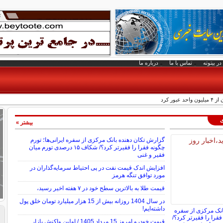
در بیتوته
تماس با ما
درباره ما
بور کرد
ی
بیشتر »
گزارش تکان‌ دهنده بانک مرکزی از سفره ایرانی‌ها؛ تورم
چگونه فقرا را فقیرتر کرد؟/ شکاف ۱۵ درصدی تورم میان
فقیر و غنی
افزایش اندک قیمت نفت در پی احتیاط سرمایه‌گذاران در
مورد توافق تنگه هرمز
قیمت طلا به بالاترین سطح خود در ۷ هفته اخیر رسید،
در سال 1404 روزانه بیش از 15 هزار میلیارد تومان خلق پول
داشته‌ایم!
انک مرکزی از سفره
 فقرا را فقیرتر کرد؟/
قیمت خودرو امروز 15 مرداد 1405 / اولین واکنش بازار