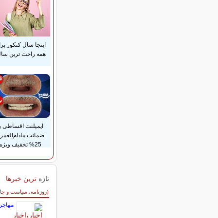
اینجا سال کنکور بر
همه راحت ترین ساله
ایمپلنت اقساطی با
ضمانت مادام‌العمر
25% تخفیف ویژه
تازه
ترین خبرها
سایر خبرهای داغ
(روزنامه، سیاست و جا
مهاجرت رکو