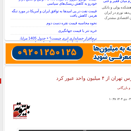
خودرو به کاهش ریسک‌های سیاسی
هشکده پولی و بانکی
قیمت نفت در پی امیدها به توافق ایران و آمریکا در مورد تنگه
دهد تورم در ایران
هرمز، کاهش یافت
ان اقتصادی مشترک
نحوه محاسبه قیمت نقره دست دوم
خرید تتر با قیمت جهانگیری
نرم‌افزار حسابداری ابری چیست؟ + جدول 1405 مزایا،
مقایسه با نرم‌افزارهای سنتی و راهنمای مهاجرت
میلیون واحد عبور کرد
و بازرگانی