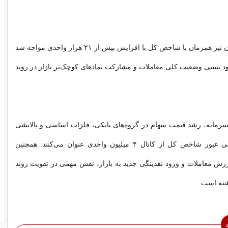
شاخص کل هم‌وزن نیز همزمان با شاخص کل با افزایش بیش از ۲۱ هزار واحدی مواجه شد
بود نسبی وضعیت کلی معاملات و مشارکت نماد‌های کوچک‌تر بازار در روند
سرمایه، رشد قیمت سهام در گروه‌های بانکی، فلزات اساسی و پالایشی
را از عوامل اصلی عبور شاخص کل از کانال ۴ میلیون واحدی عنوان می‌کنند. همچنین
ش معاملات و ورود نقدینگی جدید به بازار، نقش مهمی در تقویت روند
ته است.