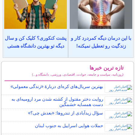
با این درمان دیگه کمردرد کار و
پشت کنکوری؟ کلیک کن و سال
زندگیت رو تعطیل نمیکنه!
دیگه تو بهترین دانشگاه هستی
تازه ترین خبرها
(روزنامه، سیاست و جامعه، حوادث، اقتصادی، ورزشی، دانشگاه و...)
سایر خبرهای داغ
بهترین سریال‌های کره‌ای دربارۀ «زندگی معمولی»
روایت دختر مقتول از کشته شدن مرد ارومیه‌ای به
دست همسایه خشمگین
سؤال زیدآبادی از تندروها: «بعدش چی؟»
حملات هوایی اسراییل به جنوب لبنان