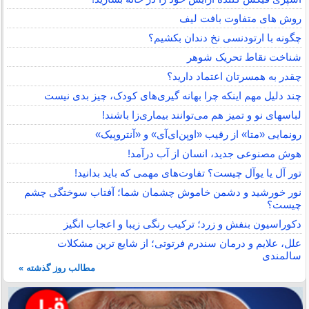
روش های متفاوت بافت لیف
چگونه با ارتودنسی نخ دندان بکشیم؟
شناخت نقاط تحریک شوهر
چقدر به همسرتان اعتماد دارید؟
چند دلیل مهم اینکه چرا بهانه گیری‌های کودک، چیز بدی نیست
لباس‎های نو و تمیز هم می‌توانند بیماری‌زا باشند!
رونمایی «متا» از رقیب «اوپن‌ای‌آی» و «آنتروپیک»
هوش مصنوعی جدید، انسان از آب درآمد!
تور آل یا یوآل چیست؟ تفاوت‌های مهمی که باید بدانید!
نور خورشید و دشمن خاموش چشمان شما؛ آفتاب سوختگی چشم
چیست؟
دکوراسیون بنفش و زرد؛ ترکیب رنگی زیبا و اعجاب انگیز
علل، علایم و درمان سندرم فرتوتی؛ از شایع ترین مشکلات
سالمندی
مطالب روز گذشته »