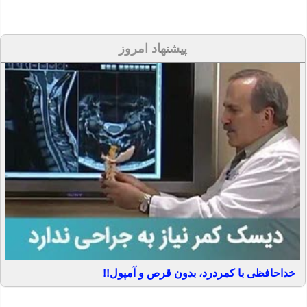
پیشنهاد امروز
خداحافظی با کمردرد، بدون قرص و آمپول!!