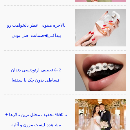
بالاخره میتونی عطر دلخواهت رو
پیداکنی◀ضمانت اصل بودن
۵۰٪ تخفیف ارتودنسی دندان
اقساطی بدون چک یا سفته!
تا 50% تخفیف مجلل ترین تالارها +
مشاهده لیست مزون و آتلیه