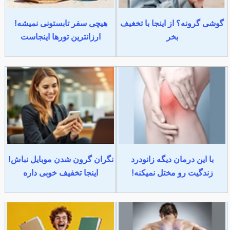
گوشی گرونه؟ از اینجا با تخغیف
هیچی سفر تابستونی نمیشه!
بخر
ارزانترین تورها اینجاست
با این درمان دیگه زانودرد
نگران گرون شدن موبایل نباش!
زندگیت رو مختل نمیکنه!
اینجا تخفیف خوبی داره