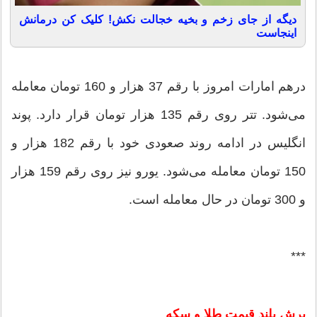
دیگه از جای زخم و بخیه خجالت نکش! کلیک کن درمانش
اینجاست
درهم امارات امروز با رقم 37 هزار و 160 تومان معامله
می‌شود. تتر روی رقم 135 هزار تومان قرار دارد. پوند
انگلیس در ادامه روند صعودی خود با رقم 182 هزار و
150 تومان معامله می‌شود. یورو نیز روی رقم 159 هزار
و 300 تومان در حال معامله است.
***
پرش بلند قیمت طلا و سکه