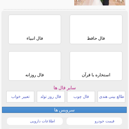
فال حافظ
فال انبیاء
استخاره با قرآن
فال روزانه
سایر فال ها
طالع بینی هندی
فال چوب
فال روز تولد
تعبیر خواب
سرویس ها
قیمت خودرو
اطلاعات دارویی