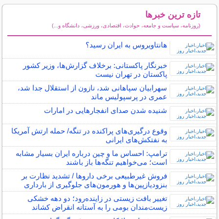
تازه ترین خبرها
(روزنامه، سیاست و جامعه، حوادث، اقتصادی، ورزشی، دانشگاه و...)
سایر خبرهای داغ
هانتاویروس به ایران رسید؟
خبرنگار پاکستانی: برخلاف گزارش‌ها، وزیر کشور
پاکستان در تهران نیست
سهرابیان سپاهانی شد، نازون از استقلال جدا شد،
عمری در پرسپولیس ماند
شنیده شدن صدای انفجارهایی در امارات
وقوع درگیری‌های پراکنده در تنگه/ حمله ارتش آمریکا
به نفتکش‌های ایرانی
ترامپ: احساس ما و چین درباره ایران بسیار مشابه
است؛ می‌خواهیم تنگه‌ها باز باشند
فروش غیرطبیعی برخی داروها / تشدید نظارت بر
بنزودیازپین‌ها و هورمون‌های جلوگیری از بارداری
تغییر بافت زیستی در زاینده‌رود؛ دو دهه خشکی
زیست‌مندان بومی را به آستانه انقراض کشاند