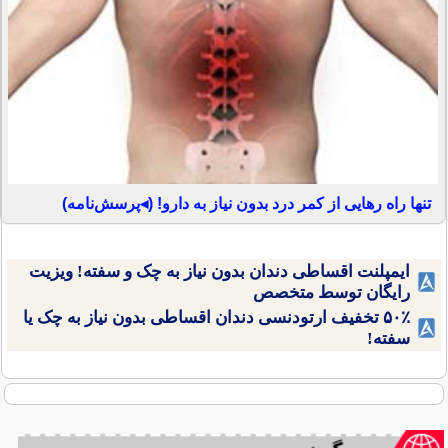
تنها راه رهایی از کمر درد بدون نیاز به دارو! (◂پرسش‌نامه)
ایمپلنت اقساطی دندان بدون نیاز به چک و سفته! ویزیت
رایگان توسط متخصص
۵۰٪ تخفیف ارتودنسی دندان اقساطی بدون نیاز به چک یا
سفته!