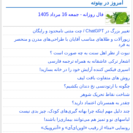
امروز در بیتوته
فال روزانه - جمعه 16 مرداد 1405
تغییر بزرگ در ChatGPT / چت متنی نامحدود و رایگان
زیورآلات و طلاهای مناسب آقایان با طراحی‌های مدرن و منحصر
به فرد
نبوت از نظر اهل سنت به چه صورت است ؟
اشعار ترکی عاشقانه به همراه ترجمه فارسی
اسپری فیکس کننده آرایش خود را در خانه بسازید!
روش های متفاوت بافت لیف
چگونه با ارتودنسی نخ دندان بکشیم؟
شناخت نقاط تحریک شوهر
چقدر به همسرتان اعتماد دارید؟
چند دلیل مهم اینکه چرا بهانه گیری‌های کودک، چیز بدی نیست
لباس‎های نو و تمیز هم می‌توانند بیماری‌زا باشند!
رونمایی «متا» از رقیب «اوپن‌ای‌آی» و «آنتروپیک»