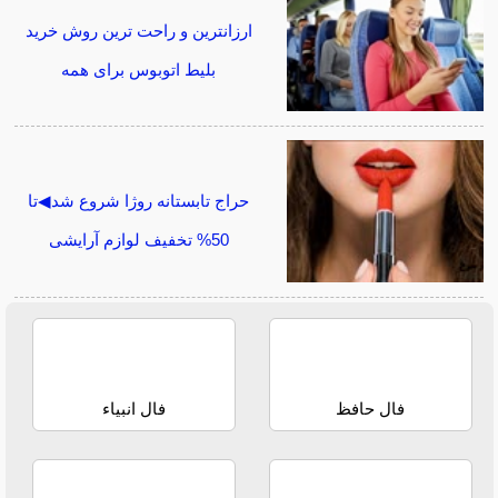
ارزانترین و راحت ترین روش خرید
بلیط اتوبوس برای همه
حراج تابستانه روژا شروع شد◀تا
50% تخفیف لوازم آرایشی
فال حافظ
فال انبیاء