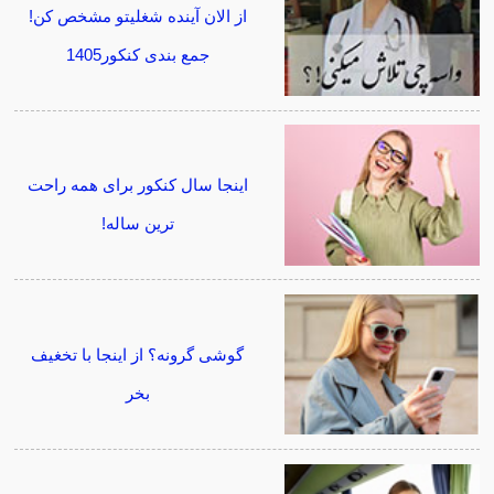
از الان آینده شغلیتو مشخص کن!
جمع بندی کنکور1405
اینجا سال کنکور برای همه راحت
ترین ساله!
گوشی گرونه؟ از اینجا با تخغیف
بخر