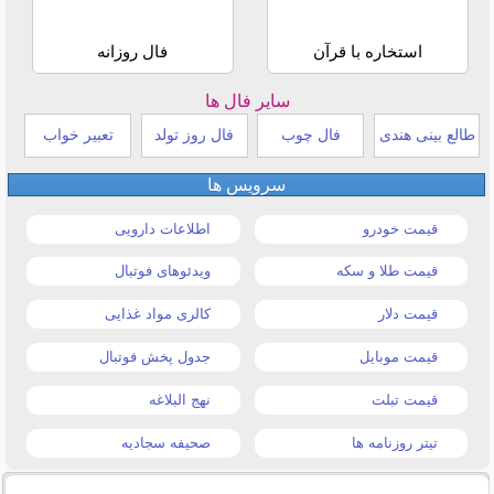
استخاره با قرآن
فال روزانه
سایر فال ها
طالع بینی هندی
فال چوب
فال روز تولد
تعبیر خواب
سرویس ها
قیمت خودرو
اطلاعات دارویی
قیمت طلا و سکه
ویدئوهای فوتبال
قیمت دلار
کالری مواد غذایی
قیمت موبایل
جدول پخش فوتبال
قیمت تبلت
نهج البلاغه
تیتر روزنامه ها
صحیفه سجادیه