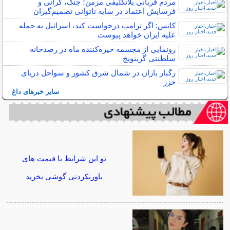
مردم قربانی بلاتکلیفی مزمن؛ جنگ، گرانی و
فرسایش اعتماد در سایه ناتوانی تصمیم‌گیران
کاتس: اگر ترامپ درخواست کند، اسرائیل به حمله
علیه ایران خواهد پیوست
رونمایی از مجسمه خیره‌کننده ماه در رصدخانه
سلطنتی گرینویچ
رگبار باران در شمال شرق کشور و سواحل دریای
خزر
سایر خبرهای داغ
تو این شرایط با قیمت های
باورنکردنی گوشی بخرید