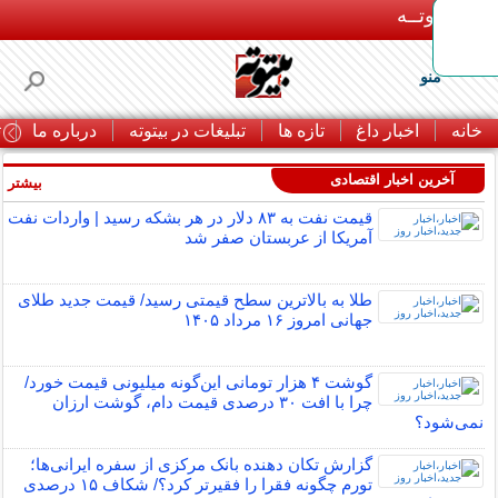
بـیتوتــه
منو
خانه
اخبار داغ
تازه ها
تبلیغات در بیتوته
درباره ما
ت
آخرین اخبار اقتصادی
بیشتر »
قیمت نفت به ۸۳ دلار در هر بشکه رسید | واردات نفت
آمریکا از عربستان صفر شد
طلا به بالاترین سطح قیمتی رسید/ قیمت جدید طلای
جهانی امروز ۱۶ مرداد ۱۴۰۵
گوشت ۴ هزار تومانی این‌گونه میلیونی قیمت خورد/
چرا با افت ۳۰ درصدی قیمت دام، گوشت ارزان
نمی‌شود؟
گزارش تکان‌ دهنده بانک مرکزی از سفره ایرانی‌ها؛
تورم چگونه فقرا را فقیرتر کرد؟/ شکاف ۱۵ درصدی