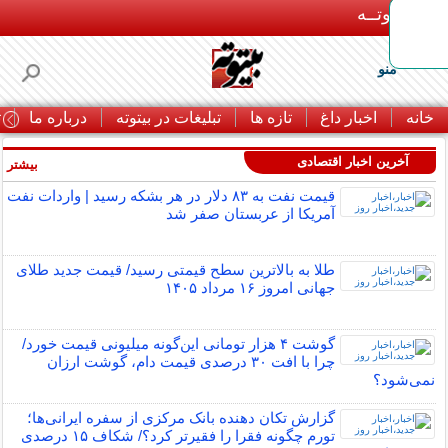
بـیتوتــه
منو
خانه
اخبار داغ
تازه ها
تبلیغات در بیتوته
درباره ما
ت
آخرین اخبار اقتصادی
بیشتر »
قیمت نفت به ۸۳ دلار در هر بشکه رسید | واردات نفت
آمریکا از عربستان صفر شد
طلا به بالاترین سطح قیمتی رسید/ قیمت جدید طلای
جهانی امروز ۱۶ مرداد ۱۴۰۵
گوشت ۴ هزار تومانی این‌گونه میلیونی قیمت خورد/
چرا با افت ۳۰ درصدی قیمت دام، گوشت ارزان
نمی‌شود؟
گزارش تکان‌ دهنده بانک مرکزی از سفره ایرانی‌ها؛
تورم چگونه فقرا را فقیرتر کرد؟/ شکاف ۱۵ درصدی