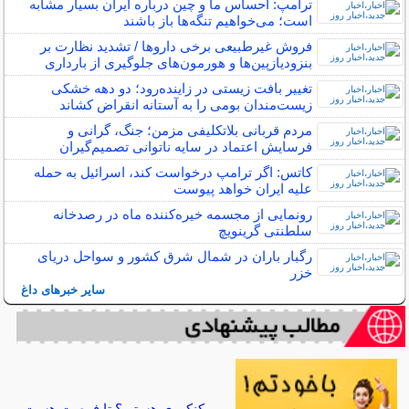
ترامپ: احساس ما و چین درباره ایران بسیار مشابه
است؛ می‌خواهیم تنگه‌ها باز باشند
فروش غیرطبیعی برخی داروها / تشدید نظارت بر
بنزودیازپین‌ها و هورمون‌های جلوگیری از بارداری
تغییر بافت زیستی در زاینده‌رود؛ دو دهه خشکی
زیست‌مندان بومی را به آستانه انقراض کشاند
مردم قربانی بلاتکلیفی مزمن؛ جنگ، گرانی و
فرسایش اعتماد در سایه ناتوانی تصمیم‌گیران
کاتس: اگر ترامپ درخواست کند، اسرائیل به حمله
علیه ایران خواهد پیوست
رونمایی از مجسمه خیره‌کننده ماه در رصدخانه
سلطنتی گرینویچ
رگبار باران در شمال شرق کشور و سواحل دریای
خزر
سایر خبرهای داغ
کنکوری هستی؟ تا فرصت هست