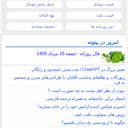
قیمت موبایل
جدول پخش فوتبال
قیمت تبلت
نهج البلاغه
تیتر روزنامه ها
صحیفه سجادیه
امروز در بیتوته
فال روزانه - جمعه 16 مرداد 1405
تغییر بزرگ در ChatGPT / چت متنی نامحدود و رایگان
زیورآلات و طلاهای مناسب آقایان با طراحی‌های مدرن و منحصر
به فرد
نبوت از نظر اهل سنت به چه صورت است ؟
اشعار ترکی عاشقانه به همراه ترجمه فارسی
اسپری فیکس کننده آرایش خود را در خانه بسازید!
روش های متفاوت بافت لیف
چگونه با ارتودنسی نخ دندان بکشیم؟