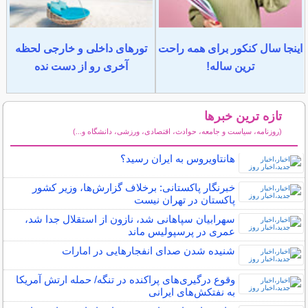
اینجا سال کنکور برای همه راحت
تورهای داخلی و خارجی لحظه
ترین ساله!
آخری رو از دست نده
تازه ترین خبرها
(روزنامه، سیاست و جامعه، حوادث، اقتصادی، ورزشی، دانشگاه و...)
سایر خبرهای داغ
هانتاویروس به ایران رسید؟
خبرنگار پاکستانی: برخلاف گزارش‌ها، وزیر کشور
پاکستان در تهران نیست
سهرابیان سپاهانی شد، نازون از استقلال جدا شد،
عمری در پرسپولیس ماند
شنیده شدن صدای انفجارهایی در امارات
وقوع درگیری‌های پراکنده در تنگه/ حمله ارتش آمریکا
به نفتکش‌های ایرانی