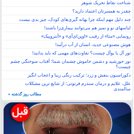
شناخت نقاط تحریک شوهر
چقدر به همسرتان اعتماد دارید؟
چند دلیل مهم اینکه چرا بهانه گیری‌های کودک، چیز بدی نیست
لباس‎های نو و تمیز هم می‌توانند بیماری‌زا باشند!
رونمایی «متا» از رقیب «اوپن‌ای‌آی» و «آنتروپیک»
هوش مصنوعی جدید، انسان از آب درآمد!
تور آل یا یوآل چیست؟ تفاوت‌های مهمی که باید بدانید!
نور خورشید و دشمن خاموش چشمان شما؛ آفتاب سوختگی چشم
چیست؟
دکوراسیون بنفش و زرد؛ ترکیب رنگی زیبا و اعجاب انگیز
علل، علایم و درمان سندرم فرتوتی؛ از شایع ترین مشکلات
سالمندی
مطالب روز گذشته »