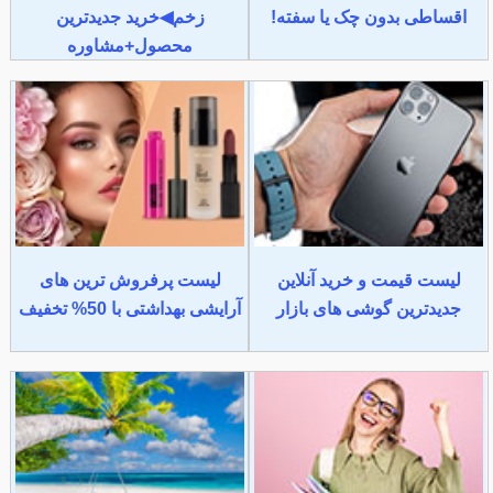
اقساطی بدون چک یا سفته!
زخم◀خرید جدیدترین
محصول+مشاوره
لیست قیمت و خرید آنلاین
لیست پرفروش ترین های
جدیدترین گوشی های بازار
آرایشی بهداشتی با 50% تخفیف