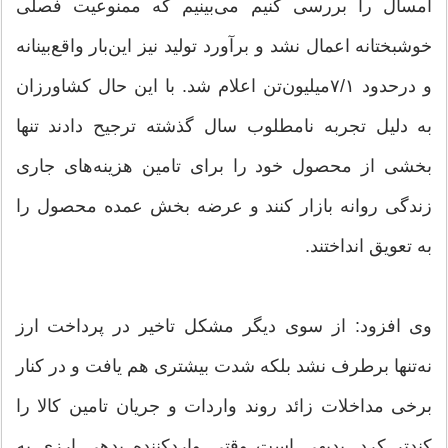
امسال را بررسی کنیم می‌بینیم که ممنوعیت فصلی
خوشبختانه اعمال نشد و برآورد تولید نیز این‌بار واقع‌بینانه
و درحدود ۷/۱‌میلیون‌تن اعلام شد. با این حال کشاورزان
به‌ دلیل تجربه نامطلوب سال گذشته ترجیح دادند تنها
بخشی از محصول خود را برای تامین هزینه‌های جاری
زندگی روانه بازار کنند و عرضه بخش عمده محصول را
به تعویق انداختند.
وی افزود: از سوی دیگر مشکل تاخیر در پرداخت ارز
نه‌تنها برطرف نشد بلکه شدت بیشتری هم یافت و در کنار
برخی مداخلات زائد روند واردات و جریان تامین کالا را
کندتر کرد. بدیهی است وقتی واردکننده بدهی ارزی به