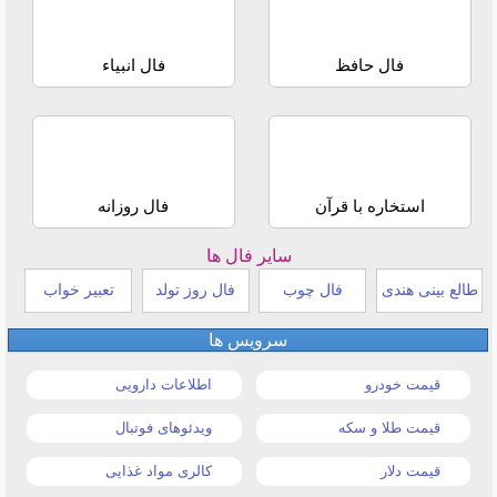
فال حافظ
فال انبیاء
استخاره با قرآن
فال روزانه
سایر فال ها
طالع بینی هندی
فال چوب
فال روز تولد
تعبیر خواب
سرویس ها
قیمت خودرو
اطلاعات دارویی
قیمت طلا و سکه
ویدئوهای فوتبال
قیمت دلار
کالری مواد غذایی