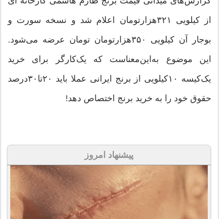
گزارش‌های میدانی قیمت برنج طارم‌ هاشمی کارخانه‌ ای
از کیلویی ۳۲۱هزارتومان اعلام شد و نسخه سورت و
بوجار آن کیلویی ۳۵۰هزارتومان تومان عرضه می‌شود.
این موضوع به‌این‌معناست که یک‌کارگر برای خرید
یک‌کیسه ۱۰کیلویی از برنج ایرانی عملا باید ۲۰تا۳۰درصد
حقوق خود را به خرید برنج اختصاص دهد!
پیشنهاد امروز