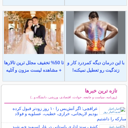
با این درمان دیگه کمردرد کار و
تا 50% تخفیف مجلل ترین تالارها
زندگیت رو تعطیل نمیکنه!
+ مشاهده لیست مزون و آتلیه
تازه ترین خبرها
(روزنامه، سیاست و جامعه، حوادث، اقتصادی، ورزشی، دانشگاه و...)
سایر خبرهای داغ
عراقچی: اگر آتش‌بس را ۱۰ روز زودتر قبول کرده
بودیم لاریجانی، خرازی، خطیب، عسلویه و فولاد
مبارکه را داشتیم
کشف سند اداری باستانی در غار اسپهبد خورشید