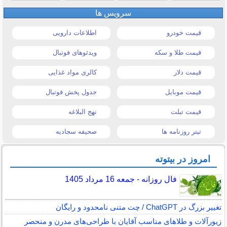
سرویس ها
قیمت خودرو
اطلاعات دارویی
قیمت طلا و سکه
ویدئوهای فوتبال
قیمت دلار
کالری مواد غذایی
قیمت موبایل
جدول پخش فوتبال
قیمت تبلت
نهج البلاغه
تیتر روزنامه ها
صحیفه سجادیه
امروز در بیتوته
فال روزانه - جمعه 16 مرداد 1405
تغییر بزرگ در ChatGPT / چت متنی نامحدود و رایگان
زیورآلات و طلاهای مناسب آقایان با طراحی‌های مدرن و منحصر