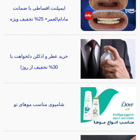
ایمپلنت اقساطی با ضمانت
مادام‌العمر+ 25% تخفیف ویژه
خرید عطر و ادکلن دلخواهت با
30% تخفیف از روژا
شامپوی مناسب موهای تو