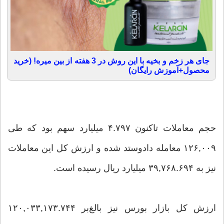
جای هر زخم و بخیه با این روش در 3 هفته از بین میره! (خرید
محصول+آموزش رایگان)
حجم معاملات تاکنون ۴.۷۹۷ میلیارد سهم بود که طی
۱۲۶,۰۰۹ معامله دادوستد شده و ارزش کل این معاملات
نیز به ۳۹,۷۶۸.۶۹۴ میلیارد ریال رسیده است.
ارزش کل بازار بورس نیز بالغ‌بر ۱۲۰,۰۳۳,۱۷۳.۷۴۴