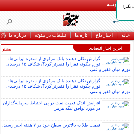
بـیتوتــه
بگیر!
منو
خانه
اخبار داغ
تازه ها
تبلیغات در بیتوته
درباره ما
ت
آخرین اخبار اقتصادی
بیشتر »
گزارش تکان‌ دهنده بانک مرکزی از سفره ایرانی‌ها؛
تورم چگونه فقرا را فقیرتر کرد؟/ شکاف ۱۵ درصدی
تورم میان فقیر و غنی
گزارش تکان‌ دهنده بانک مرکزی از سفره ایرانی‌ها؛
تورم چگونه فقرا را فقیرتر کرد؟/ شکاف ۱۵ درصدی
تورم میان فقیر و غنی
افزایش اندک قیمت نفت در پی احتیاط سرمایه‌گذاران
در مورد توافق تنگه هرمز
قیمت طلا به بالاترین سطح خود در ۷ هفته اخیر رسید،